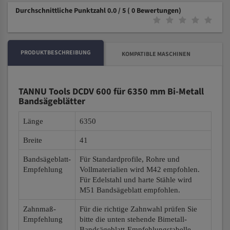
Durchschnittliche Punktzahl 0.0 / 5
( 0 Bewertungen)
PRODUKTBESCHREIBUNG
KOMPATIBLE MASCHINEN
TANNU Tools DCDV 600 für 6350 mm Bi-Metall
Bandsägeblätter
Länge
6350
Breite
41
Bandsägeblatt-
Für Standardprofile, Rohre und
Empfehlung
Vollmaterialien wird M42 empfohlen.
Für Edelstahl und harte Stähle wird
M51 Bandsägeblatt empfohlen.
Zahnmaß-
Für die richtige Zahnwahl prüfen Sie
Empfehlung
bitte die unten stehende Bimetall-
Bandsägeblatt-Empfehlungstabelle.