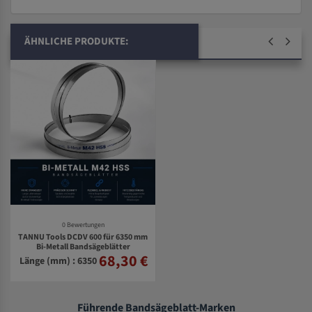
ÄHNLICHE PRODUKTE:
0 Bewertungen
TANNU Tools DCDV 600 für 6350 mm
Bi-Metall Bandsägeblätter
68,30 €
Länge (mm) : 6350
Führende Bandsägeblatt-Marken