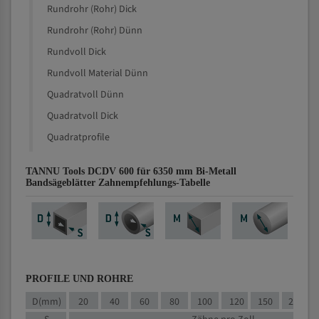
Rundrohr (Rohr) Dick
Rundrohr (Rohr) Dünn
Rundvoll Dick
Rundvoll Material Dünn
Quadratvoll Dünn
Quadratvoll Dick
Quadratprofile
TANNU Tools DCDV 600 für 6350 mm Bi-Metall
Bandsägeblätter Zahnempfehlungs-Tabelle
PROFILE UND ROHRE
D(mm)
20
40
60
80
100
120
150
200