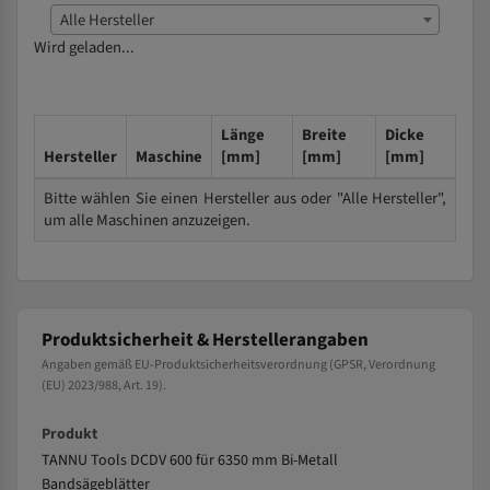
Alle Hersteller
Wird geladen...
Länge
Breite
Dicke
Hersteller
Maschine
[mm]
[mm]
[mm]
Bitte wählen Sie einen Hersteller aus oder "Alle Hersteller",
um alle Maschinen anzuzeigen.
Produktsicherheit & Herstellerangaben
Angaben gemäß EU-Produktsicherheitsverordnung (GPSR, Verordnung
(EU) 2023/988, Art. 19).
Produkt
TANNU Tools DCDV 600 für 6350 mm Bi-Metall
Bandsägeblätter