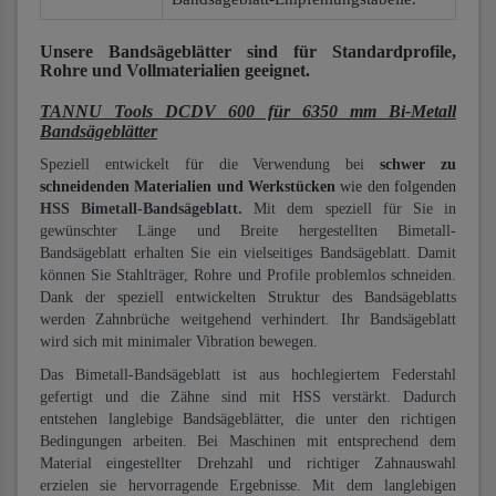
Unsere Bandsägeblätter
sind für Standardprofile,
Rohre und Vollmaterialien
geeignet.
TANNU Tools DCDV 600 für 6350 mm Bi-Metall
Bandsägeblätter
Speziell entwickelt für die Verwendung bei
schwer zu
schneidenden Materialien und Werkstücken
wie den folgenden
HSS Bimetall-Bandsägeblatt.
Mit dem speziell für Sie in
gewünschter Länge und Breite hergestellten Bimetall-
Bandsägeblatt erhalten Sie ein vielseitiges Bandsägeblatt. Damit
können Sie Stahlträger, Rohre und Profile problemlos schneiden.
Dank der speziell entwickelten Struktur des Bandsägeblatts
werden Zahnbrüche weitgehend verhindert. Ihr Bandsägeblatt
wird sich mit minimaler Vibration bewegen.
Das Bimetall-Bandsägeblatt ist aus hochlegiertem Federstahl
gefertigt und die Zähne sind mit HSS verstärkt. Dadurch
entstehen langlebige Bandsägeblätter, die unter den richtigen
Bedingungen arbeiten. Bei Maschinen mit entsprechend dem
Material eingestellter Drehzahl und richtiger Zahnauswahl
erzielen sie hervorragende Ergebnisse. Mit dem langlebigen