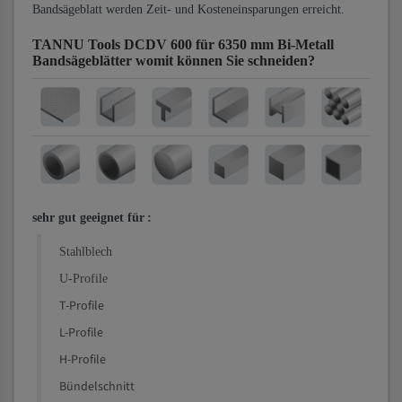
Bandsägeblatt werden Zeit- und Kosteneinsparungen erreicht.
TANNU Tools DCDV 600 für 6350 mm Bi-Metall
Bandsägeblätter
womit können Sie schneiden?
sehr gut geeignet für
:
Stahlblech
U-Profile
T-Profile
L-Profile
H-Profile
Bündelschnitt