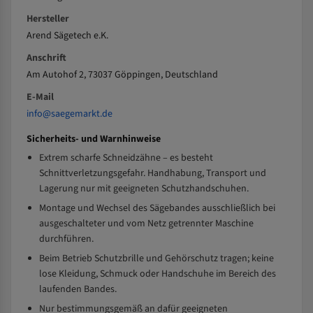
Hersteller
Arend Sägetech e.K.
Anschrift
Am Autohof 2, 73037 Göppingen, Deutschland
E-Mail
info@saegemarkt.de
Sicherheits- und Warnhinweise
Extrem scharfe Schneidzähne – es besteht
Schnittverletzungsgefahr. Handhabung, Transport und
Lagerung nur mit geeigneten Schutzhandschuhen.
Montage und Wechsel des Sägebandes ausschließlich bei
ausgeschalteter und vom Netz getrennter Maschine
durchführen.
Beim Betrieb Schutzbrille und Gehörschutz tragen; keine
lose Kleidung, Schmuck oder Handschuhe im Bereich des
laufenden Bandes.
Nur bestimmungsgemäß an dafür geeigneten