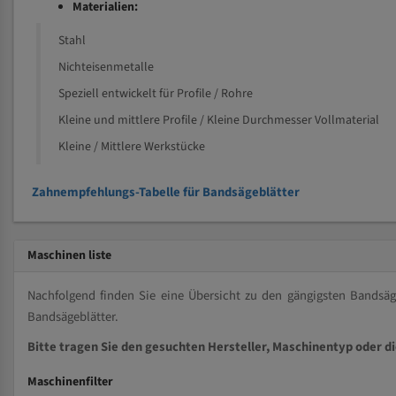
Materialien:
Stahl
Nichteisenmetalle
Speziell entwickelt für Profile / Rohre
Kleine und mittlere Profile / Kleine Durchmesser Vollmaterial
Kleine / Mittlere Werkstücke
Zahnempfehlungs-Tabelle für Bandsägeblätter
Maschinen liste
Nachfolgend finden Sie eine Übersicht zu den gängigsten Bands
Bandsägeblätter.
Bitte tragen Sie den gesuchten Hersteller, Maschinentyp oder d
Maschinenfilter