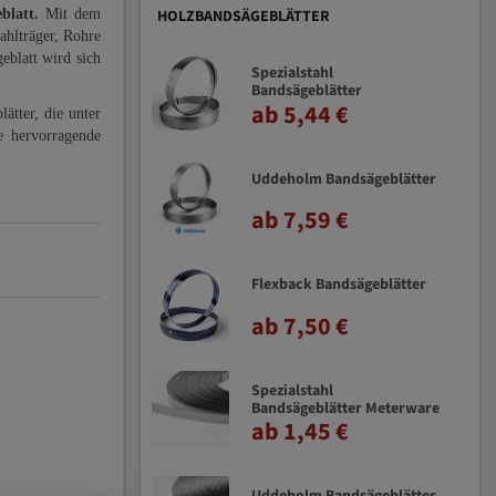
eblatt.
Mit dem
HOLZBANDSÄGEBLÄTTER
ahlträger, Rohre
eblatt wird sich
Spezialstahl
Bandsägeblätter
ab 5,44 €
ätter, die unter
e hervorragende
Uddeholm Bandsägeblätter
ab 7,59 €
Flexback Bandsägeblätter
ab 7,50 €
Spezialstahl
Bandsägeblätter Meterware
ab 1,45 €