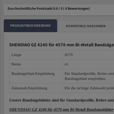
Durchschnittliche Punktzahl 0.0 / 5
( 0 Bewertungen)
PRODUKTBESCHREIBUNG
KOMPATIBLE MASCHINEN
SHENDIAO GZ 4240 für 4570 mm Bi-Metall Bandsäge
Länge
4570
Breite
41
Bandsägeblatt-Empfehlung
Für Standardprofile, Rohre un
Bandsägeblatt empfohlen.
Zahnmaß-Empfehlung
Für die richtige Zahnwahl prüf
Unsere Bandsägeblätter
sind für Standardprofile, Rohre und
SHENDIAO GZ 4240 für 4570 mm Bi-Metall Bandsägeblätter