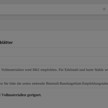
blätter
d Vollmaterialien wird M42 empfohlen. Für Edelstahl und harte Stähle 
en Sie bitte die unten stehende Bimetall-Bandsägeblatt-Empfehlungstabe
 Vollmaterialien
geeignet.