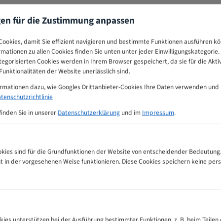
gen für die Zustimmung anpassen
ookies, damit Sie effizient navigieren und bestimmte Funktionen ausführen k
ormationen zu allen Cookies finden Sie unten unter jeder Einwilligungskategorie. 
egorisierten Cookies werden in Ihrem Browser gespeichert, da sie für die Akti
unktionalitäten der Website unerlässlich sind.
ormationen dazu, wie Googles Drittanbieter-Cookies Ihre Daten verwenden und
tenschutzrichtlinie
finden Sie in unserer
Datenschutzerklärung
und im
Impressum
.
ies sind für die Grundfunktionen der Website von entscheidender Bedeutung.
ht in der vorgesehenen Weise funktionieren. Diese Cookies speichern keine p
empfehlungs-Tabelle
kies unterstützen bei der Ausführung bestimmter Funktionen, z. B. beim Teilen 