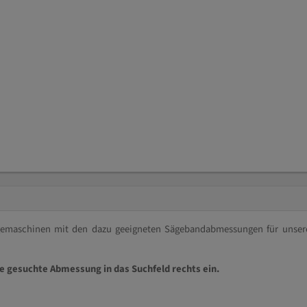
ägemaschinen mit den dazu geeigneten Sägebandabmessungen für unser
ie gesuchte Abmessung in das Suchfeld rechts ein.