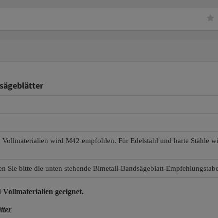
sägeblätter
d Vollmaterialien wird M42 empfohlen. Für Edelstahl und harte Stähle 
en Sie bitte die unten stehende Bimetall-Bandsägeblatt-Empfehlungstabe
 Vollmaterialien
geeignet.
tter