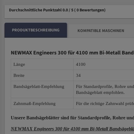
Durchschnittliche Punktzahl 0.0 / 5
( 0 Bewertungen)
PRODUKTBESCHREIBUNG
KOMPATIBLE MASCHINEN
NEWMAX Engineers 300 für 4100 mm Bi-Metall Band
Länge
4100
Breite
34
Bandsägeblatt-Empfehlung
Für Standardprofile, Rohre un
Bandsägeblatt empfohlen.
Zahnmaß-Empfehlung
Für die richtige Zahnwahl prüf
Unsere Bandsägeblätter
sind für Standardprofile, Rohre und
NEWMAX Engineers 300 für 4100 mm Bi-Metall Bandsägeblä