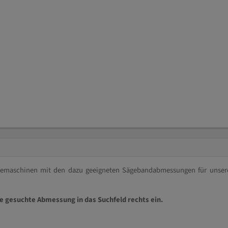
ägemaschinen mit den dazu geeigneten Sägebandabmessungen für unser
ie gesuchte Abmessung in das Suchfeld rechts ein.