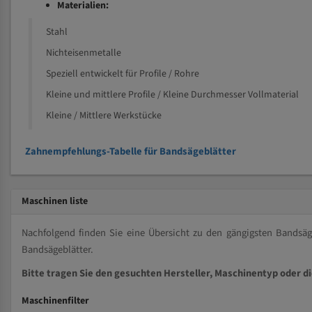
Materialien:
Stahl
Nichteisenmetalle
Speziell entwickelt für Profile / Rohre
Kleine und mittlere Profile / Kleine Durchmesser Vollmaterial
Kleine / Mittlere Werkstücke
Zahnempfehlungs-Tabelle für Bandsägeblätter
Maschinen liste
Nachfolgend finden Sie eine Übersicht zu den gängigsten Bands
Bandsägeblätter.
Bitte tragen Sie den gesuchten Hersteller, Maschinentyp oder d
Maschinenfilter