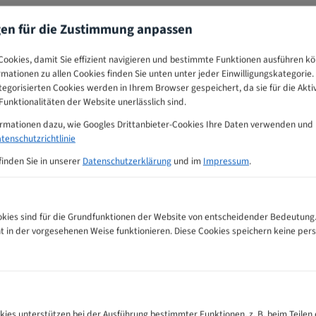
gen für die Zustimmung anpassen
ookies, damit Sie effizient navigieren und bestimmte Funktionen ausführen k
ormationen zu allen Cookies finden Sie unten unter jeder Einwilligungskategorie. 
egorisierten Cookies werden in Ihrem Browser gespeichert, da sie für die Akti
unktionalitäten der Website unerlässlich sind.
ormationen dazu, wie Googles Drittanbieter-Cookies Ihre Daten verwenden und
tenschutzrichtlinie
finden Sie in unserer
Datenschutzerklärung
und im
Impressum
.
ies sind für die Grundfunktionen der Website von entscheidender Bedeutung.
ht in der vorgesehenen Weise funktionieren. Diese Cookies speichern keine p
ahnempfehlungs-Tabelle
kies unterstützen bei der Ausführung bestimmter Funktionen, z. B. beim Teilen 