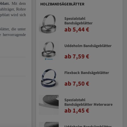
eblatt.
Mit dem
HOLZBANDSÄGEBLÄTTER
ahlträger, Rohre
eblatt wird sich
Spezialstahl
Bandsägeblätter
ab 5,44 €
ätter, die unter
e hervorragende
Uddeholm Bandsägeblätter
ab 7,59 €
Flexback Bandsägeblätter
ab 7,50 €
Spezialstahl
Bandsägeblätter Meterware
ab 1,45 €