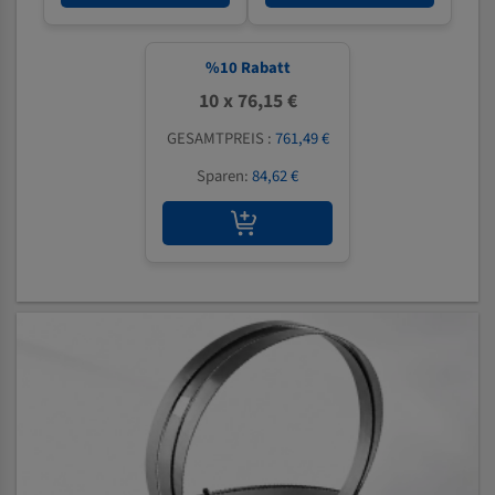
%
10
Rabatt
10 x 76,15 €
GESAMTPREIS :
761,49 €
Sparen:
84,62 €