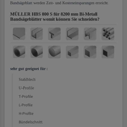
Bandsägeblatt werden Zeit- und Kosteneinsparungen erreicht.
MÜLLER HBS 800 S für 8200 mm Bi-Metall
Bandsägeblätter
womit können Sie schneiden?
sehr gut geeignet für
:
Stahlblech
U-Profile
T-Profile
L-Profile
H-Profile
Bündelschnitt