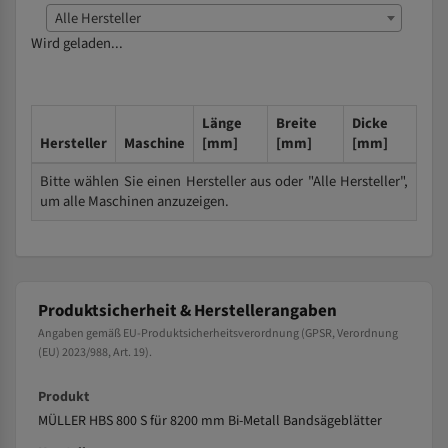
Alle Hersteller
Wird geladen...
Länge
Breite
Dicke
Hersteller
Maschine
[mm]
[mm]
[mm]
Bitte wählen Sie einen Hersteller aus oder "Alle Hersteller",
um alle Maschinen anzuzeigen.
Produktsicherheit & Herstellerangaben
Angaben gemäß EU-Produktsicherheitsverordnung (GPSR, Verordnung
(EU) 2023/988, Art. 19).
Produkt
MÜLLER HBS 800 S für 8200 mm Bi-Metall Bandsägeblätter