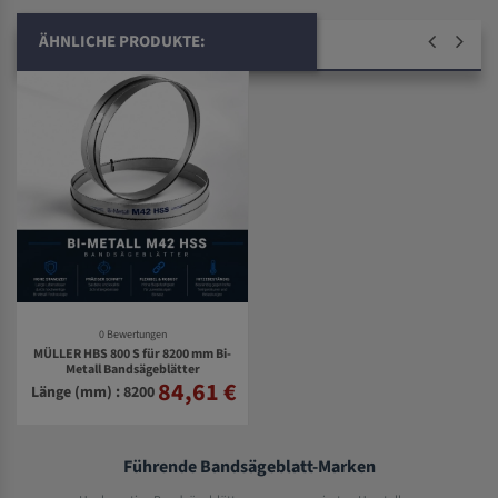
ÄHNLICHE PRODUKTE:
0 Bewertungen
MÜLLER HBS 800 S für 8200 mm Bi-
Metall Bandsägeblätter
84,61 €
Länge (mm) : 8200
Führende Bandsägeblatt-Marken