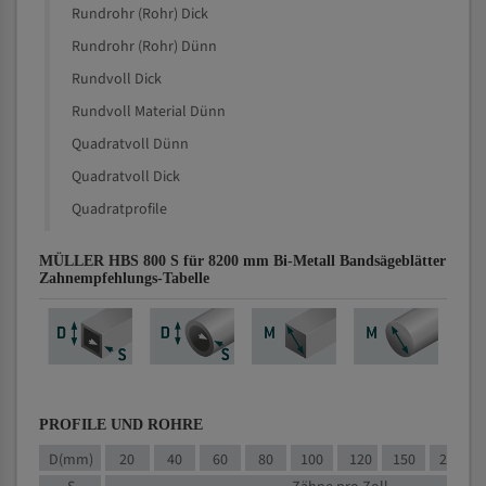
Rundrohr (Rohr) Dick
Rundrohr (Rohr) Dünn
Rundvoll Dick
Rundvoll Material Dünn
Quadratvoll Dünn
Quadratvoll Dick
Quadratprofile
MÜLLER HBS 800 S für 8200 mm Bi-Metall Bandsägeblätter
Zahnempfehlungs-Tabelle
PROFILE UND ROHRE
D(mm)
20
40
60
80
100
120
150
200