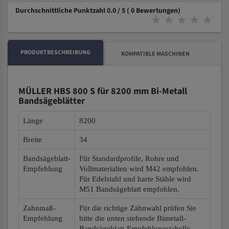
Durchschnittliche Punktzahl 0.0 / 5
( 0 Bewertungen)
PRODUKTBESCHREIBUNG
KOMPATIBLE MASCHINEN
MÜLLER HBS 800 S für 8200 mm Bi-Metall
Bandsägeblätter
Länge
8200
Breite
34
Bandsägeblatt-
Für Standardprofile, Rohre und
Empfehlung
Vollmaterialien wird M42 empfohlen.
Für Edelstahl und harte Stähle wird
M51 Bandsägeblatt empfohlen.
Zahnmaß-
Für die richtige Zahnwahl prüfen Sie
Empfehlung
bitte die unten stehende Bimetall-
Bandsägeblatt-Empfehlungstabelle.