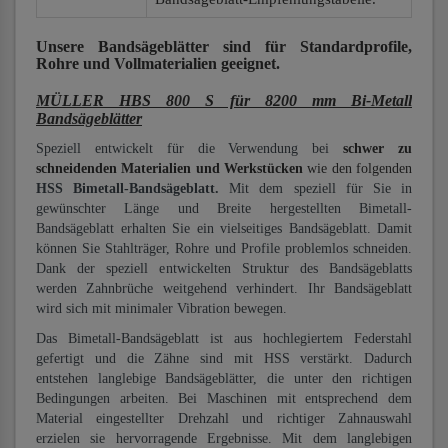
Unsere Bandsägeblätter
sind für Standardprofile,
Rohre und Vollmaterialien
geeignet.
MÜLLER HBS 800 S für 8200 mm Bi-Metall
Bandsägeblätter
Speziell entwickelt für die Verwendung bei
schwer zu
schneidenden Materialien und Werkstücken
wie den folgenden
HSS Bimetall-Bandsägeblatt.
Mit dem speziell für Sie in
gewünschter Länge und Breite hergestellten Bimetall-
Bandsägeblatt erhalten Sie ein vielseitiges Bandsägeblatt. Damit
können Sie Stahlträger, Rohre und Profile problemlos schneiden.
Dank der speziell entwickelten Struktur des Bandsägeblatts
werden Zahnbrüche weitgehend verhindert. Ihr Bandsägeblatt
wird sich mit minimaler Vibration bewegen.
Das Bimetall-Bandsägeblatt ist aus hochlegiertem Federstahl
gefertigt und die Zähne sind mit HSS verstärkt. Dadurch
entstehen langlebige Bandsägeblätter, die unter den richtigen
Bedingungen arbeiten. Bei Maschinen mit entsprechend dem
Material eingestellter Drehzahl und richtiger Zahnauswahl
erzielen sie hervorragende Ergebnisse. Mit dem langlebigen