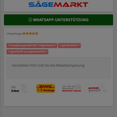
WHATSAPP-UNTERSTÜTZUNG
0 Bewertungen
⭐ Vergütungsstahl als Trägerband ⭐
⭐ geschränkt ⭐
⭐ geschärft und geschweißt ⭐
Verstärkter HSS m42 für die Metallzerspanung