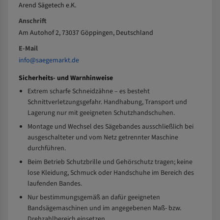
Arend Sägetech e.K.
Anschrift
Am Autohof 2, 73037 Göppingen, Deutschland
E-Mail
info@saegemarkt.de
Sicherheits- und Warnhinweise
Extrem scharfe Schneidzähne – es besteht
Schnittverletzungsgefahr. Handhabung, Transport und
Lagerung nur mit geeigneten Schutzhandschuhen.
Montage und Wechsel des Sägebandes ausschließlich bei
ausgeschalteter und vom Netz getrennter Maschine
durchführen.
Beim Betrieb Schutzbrille und Gehörschutz tragen; keine
lose Kleidung, Schmuck oder Handschuhe im Bereich des
laufenden Bandes.
Nur bestimmungsgemäß an dafür geeigneten
Bandsägemaschinen und im angegebenen Maß- bzw.
Drehzahlbereich einsetzen.