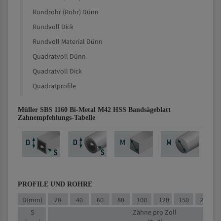
Rundrohr (Rohr) Dünn
Rundvoll Dick
Rundvoll Material Dünn
Quadratvoll Dünn
Quadratvoll Dick
Quadratprofile
Müller SBS 1160 Bi-Metal M42 HSS Bandsägeblatt
Zahnempfehlungs-Tabelle
PROFILE UND ROHRE
D(mm)
20
40
60
80
100
120
150
200
S
Zähne pro Zoll