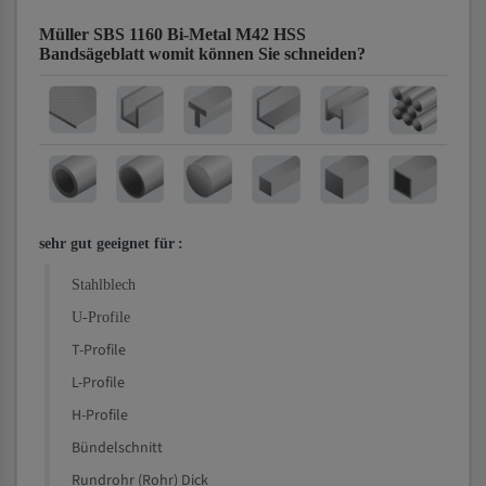
Müller SBS 1160 Bi-Metal M42 HSS
Bandsägeblatt
womit können Sie schneiden?
sehr gut geeignet für
:
Stahlblech
U-Profile
T-Profile
L-Profile
H-Profile
Bündelschnitt
Rundrohr (Rohr) Dick