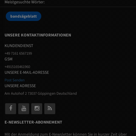
Meistgesuchte Wörter:
bandsägeblatt
UNSERE KONTAKTINFORMATIONEN
KUNDENDIENST
+49 7161 6567199
GSM
+4915165461960
UNSERE E-MAIL-ADRESSE
Post Senden
UNSERE ADRESSE
Am Autohof 2 73037 Göppingen Deutschland
E-NEWSLETTER-ABONNEMENT
Mit der Anmeldung zum E-Newsletter können Sie in kurzer Zeit über