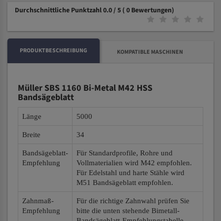
Durchschnittliche Punktzahl 0.0 / 5
( 0 Bewertungen)
PRODUKTBESCHREIBUNG
KOMPATIBLE MASCHINEN
Müller SBS 1160 Bi-Metal M42 HSS
Bandsägeblatt
Länge
5000
Breite
34
Bandsägeblatt-
Für Standardprofile, Rohre und
Empfehlung
Vollmaterialien wird M42 empfohlen.
Für Edelstahl und harte Stähle wird
M51 Bandsägeblatt empfohlen.
Zahnmaß-
Für die richtige Zahnwahl prüfen Sie
Empfehlung
bitte die unten stehende Bimetall-
Bandsägeblatt-Empfehlungstabelle.