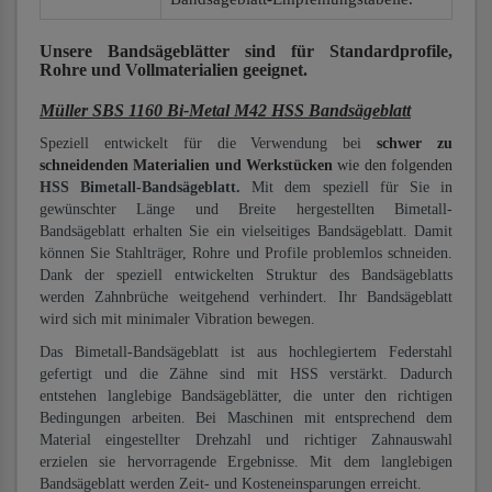
Unsere Bandsägeblätter
sind für Standardprofile,
Rohre und Vollmaterialien
geeignet.
Müller SBS 1160 Bi-Metal M42 HSS Bandsägeblatt
Speziell entwickelt für die Verwendung bei
schwer zu
schneidenden Materialien und Werkstücken
wie den folgenden
HSS Bimetall-Bandsägeblatt.
Mit dem speziell für Sie in
gewünschter Länge und Breite hergestellten Bimetall-
Bandsägeblatt erhalten Sie ein vielseitiges Bandsägeblatt. Damit
können Sie Stahlträger, Rohre und Profile problemlos schneiden.
Dank der speziell entwickelten Struktur des Bandsägeblatts
werden Zahnbrüche weitgehend verhindert. Ihr Bandsägeblatt
wird sich mit minimaler Vibration bewegen.
Das Bimetall-Bandsägeblatt ist aus hochlegiertem Federstahl
gefertigt und die Zähne sind mit HSS verstärkt. Dadurch
entstehen langlebige Bandsägeblätter, die unter den richtigen
Bedingungen arbeiten. Bei Maschinen mit entsprechend dem
Material eingestellter Drehzahl und richtiger Zahnauswahl
erzielen sie hervorragende Ergebnisse. Mit dem langlebigen
Bandsägeblatt werden Zeit- und Kosteneinsparungen erreicht.