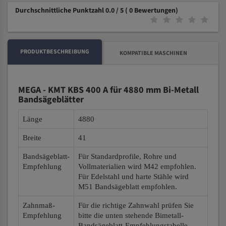
Durchschnittliche Punktzahl 0.0 / 5
( 0 Bewertungen)
PRODUKTBESCHREIBUNG
KOMPATIBLE MASCHINEN
MEGA - KMT KBS 400 A für 4880 mm Bi-Metall
Bandsägeblätter
Länge
4880
Breite
41
Bandsägeblatt-
Für Standardprofile, Rohre und
Empfehlung
Vollmaterialien wird M42 empfohlen.
Für Edelstahl und harte Stähle wird
M51 Bandsägeblatt empfohlen.
Zahnmaß-
Für die richtige Zahnwahl prüfen Sie
Empfehlung
bitte die unten stehende Bimetall-
Bandsägeblatt-Empfehlungstabelle.