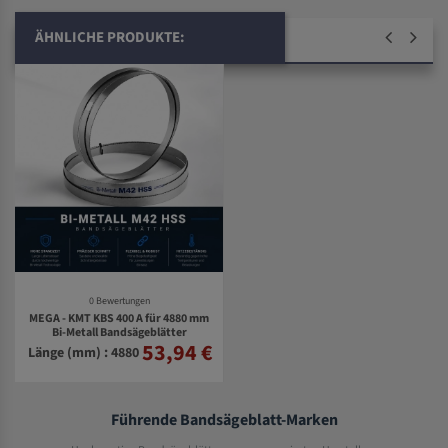
ÄHNLICHE PRODUKTE:
0 Bewertungen
MEGA - KMT KBS 400 A für 4880 mm
Bi-Metall Bandsägeblätter
53,94 €
Länge (mm) : 4880
Führende Bandsägeblatt-Marken