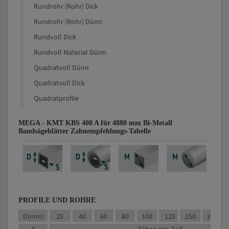
Rundrohr (Rohr) Dick
Rundrohr (Rohr) Dünn
Rundvoll Dick
Rundvoll Material Dünn
Quadratvoll Dünn
Quadratvoll Dick
Quadratprofile
MEGA - KMT KBS 400 A für 4880 mm Bi-Metall
Bandsägeblätter Zahnempfehlungs-Tabelle
PROFILE UND ROHRE
D(mm)
20
40
60
80
100
120
150
200