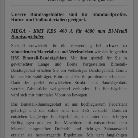
Unsere Bandsägeblätter
sind für Standardprofile,
Rohre und Vollmaterialien
geeignet.
MEGA - KMT KBS 400 A für 4880 mm Bi-Metall
Bandsägeblätter
Speziell entwickelt für die Verwendung bei
schwer zu
schneidenden Materialien und Werkstücken
wie den folgenden
HSS Bimetall-Bandsägeblatt.
Mit dem speziell für Sie in
gewünschter Länge und Breite hergestellten Bimetall-
Bandsägeblatt erhalten Sie ein vielseitiges Bandsägeblatt. Damit
können Sie Stahlträger, Rohre und Profile problemlos schneiden.
Dank der speziell entwickelten Struktur des Bandsägeblatts
werden Zahnbrüche weitgehend verhindert. Ihr Bandsägeblatt
wird sich mit minimaler Vibration bewegen.
Das Bimetall-Bandsägeblatt ist aus hochlegiertem Federstahl
gefertigt und die Zähne sind mit HSS verstärkt. Dadurch
entstehen langlebige Bandsägeblätter, die unter den richtigen
Bedingungen arbeiten. Bei Maschinen mit entsprechend dem
Material eingestellter Drehzahl und richtiger Zahnauswahl
erzielen sie hervorragende Ergebnisse. Mit dem langlebigen