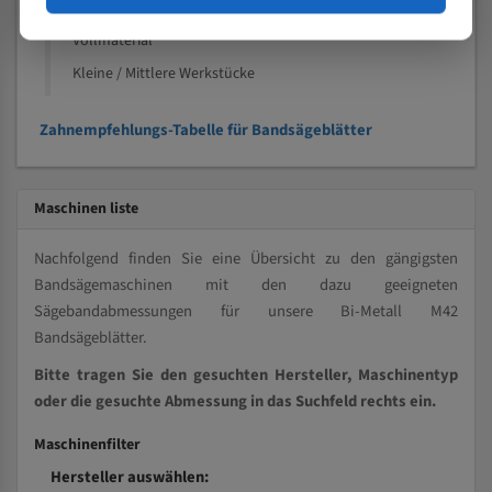
Kleine und mittlere Profile / Kleine Durchmesser
Vollmaterial
Kleine / Mittlere Werkstücke
Zahnempfehlungs-Tabelle für Bandsägeblätter
Maschinen liste
Nachfolgend finden Sie eine Übersicht zu den gängigsten
Bandsägemaschinen mit den dazu geeigneten
Sägebandabmessungen für unsere Bi-Metall M42
Bandsägeblätter.
Bitte tragen Sie den gesuchten Hersteller, Maschinentyp
oder die gesuchte Abmessung in das Suchfeld rechts ein.
Maschinenfilter
Hersteller auswählen: