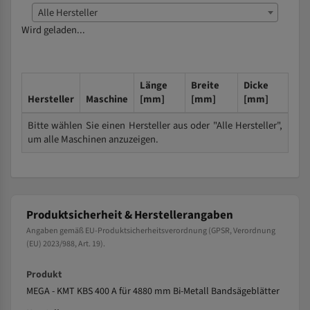
Alle Hersteller
Wird geladen...
Länge
Breite
Dicke
Hersteller
Maschine
[mm]
[mm]
[mm]
Bitte wählen Sie einen Hersteller aus oder "Alle Hersteller",
um alle Maschinen anzuzeigen.
Produktsicherheit & Herstellerangaben
Angaben gemäß EU-Produktsicherheitsverordnung (GPSR, Verordnung
(EU) 2023/988, Art. 19).
Produkt
MEGA - KMT KBS 400 A für 4880 mm Bi-Metall Bandsägeblätter