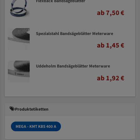
Flexback Bandsägeblätter
ab 7,50 €
Spezialstahl Bandsägeblätter Meterware
ab 1,45 €
Uddeholm Bandsägeblätter Meterware
ab 1,92 €
Produktetiketten
MEGA - KMT KBS 400 A