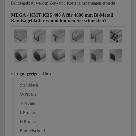
Bandsägeblatt werden Zeit- und Kosteneinsparungen erreicht.
MEGA - KMT KBS 400 A für 4880 mm Bi-Metall
Bandsägeblätter
womit können Sie schneiden?
sehr gut geeignet für
:
Stahlblech
U-Profile
T-Profile
L-Profile
H-Profile
Bündelschnitt