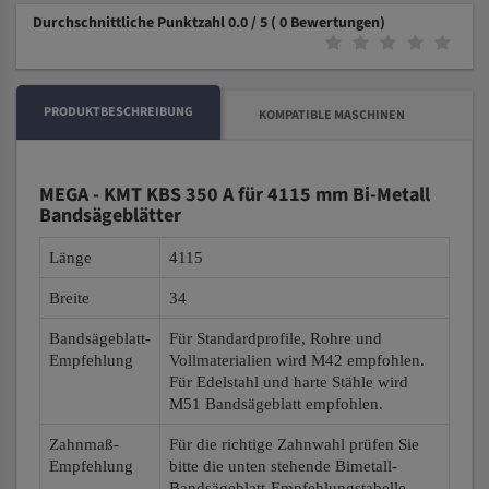
Durchschnittliche Punktzahl 0.0 / 5
( 0 Bewertungen)
PRODUKTBESCHREIBUNG
KOMPATIBLE MASCHINEN
MEGA - KMT KBS 350 A für 4115 mm Bi-Metall
Bandsägeblätter
Länge
4115
Breite
34
Bandsägeblatt-
Für Standardprofile, Rohre und
Empfehlung
Vollmaterialien wird M42 empfohlen.
Für Edelstahl und harte Stähle wird
M51 Bandsägeblatt empfohlen.
Zahnmaß-
Für die richtige Zahnwahl prüfen Sie
Empfehlung
bitte die unten stehende Bimetall-
Bandsägeblatt-Empfehlungstabelle.