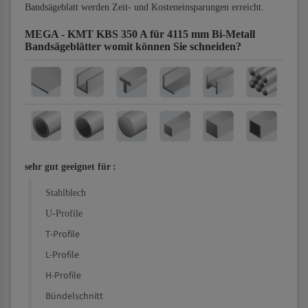
Bandsägeblatt werden Zeit- und Kosteneinsparungen erreicht.
MEGA - KMT KBS 350 A für 4115 mm Bi-Metall
Bandsägeblätter
womit können Sie schneiden?
sehr gut geeignet für
:
Stahlblech
U-Profile
T-Profile
L-Profile
H-Profile
Bündelschnitt