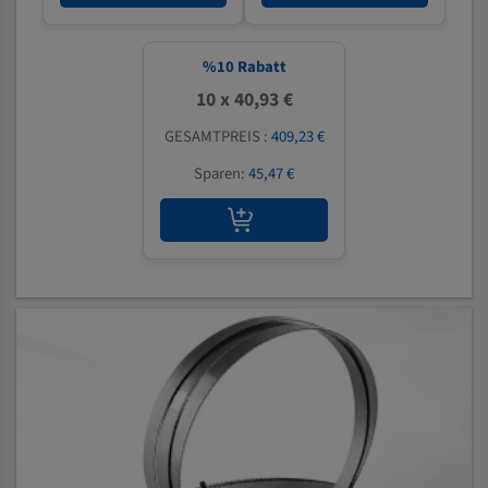
%
10
Rabatt
10 x 40,93 €
GESAMTPREIS :
409,23 €
Sparen:
45,47 €