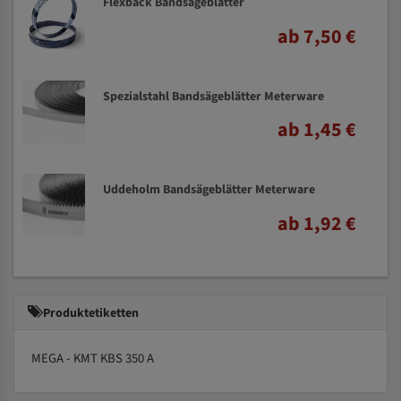
Flexback Bandsägeblätter
ab 7,50 €
Spezialstahl Bandsägeblätter Meterware
ab 1,45 €
Uddeholm Bandsägeblätter Meterware
ab 1,92 €
Produktetiketten
MEGA - KMT KBS 350 A