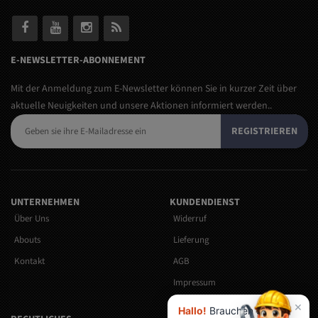
E-NEWSLETTER-ABONNEMENT
Mit der Anmeldung zum E-Newsletter können Sie in kurzer Zeit über
aktuelle Neuigkeiten und unsere Aktionen informiert werden..
REGISTRIEREN
UNTERNEHMEN
KUNDENDIENST
Über Uns
Widerruf
Abouts
Lieferung
Kontakt
AGB
Impressum
Versandkosten
×
Hallo!
Brauchen Sie