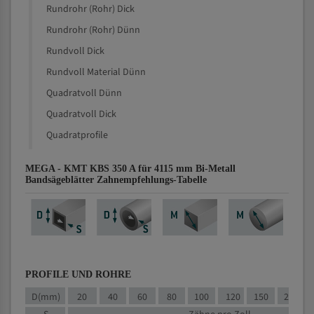
Rundrohr (Rohr) Dick
Rundrohr (Rohr) Dünn
Rundvoll Dick
Rundvoll Material Dünn
Quadratvoll Dünn
Quadratvoll Dick
Quadratprofile
MEGA - KMT KBS 350 A für 4115 mm Bi-Metall
Bandsägeblätter Zahnempfehlungs-Tabelle
PROFILE UND ROHRE
D(mm)
20
40
60
80
100
120
150
200