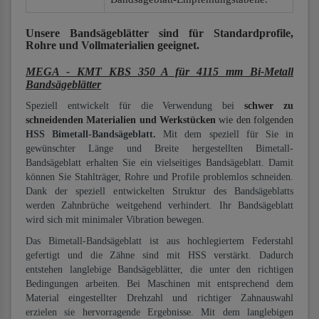
Unsere Bandsägeblätter
sind für Standardprofile,
Rohre und Vollmaterialien
geeignet.
MEGA - KMT KBS 350 A für 4115 mm Bi-Metall
Bandsägeblätter
Speziell entwickelt für die Verwendung bei
schwer zu
schneidenden Materialien und Werkstücken
wie den folgenden
HSS Bimetall-Bandsägeblatt.
Mit dem speziell für Sie in
gewünschter Länge und Breite hergestellten Bimetall-
Bandsägeblatt erhalten Sie ein vielseitiges Bandsägeblatt. Damit
können Sie Stahlträger, Rohre und Profile problemlos schneiden.
Dank der speziell entwickelten Struktur des Bandsägeblatts
werden Zahnbrüche weitgehend verhindert. Ihr Bandsägeblatt
wird sich mit minimaler Vibration bewegen.
Das Bimetall-Bandsägeblatt ist aus hochlegiertem Federstahl
gefertigt und die Zähne sind mit HSS verstärkt. Dadurch
entstehen langlebige Bandsägeblätter, die unter den richtigen
Bedingungen arbeiten. Bei Maschinen mit entsprechend dem
Material eingestellter Drehzahl und richtiger Zahnauswahl
erzielen sie hervorragende Ergebnisse. Mit dem langlebigen