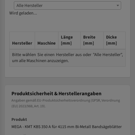
Alle Hersteller
Wird geladen...
Länge
Breite
Dicke
Hersteller
Maschine
[mm]
[mm]
[mm]
Bitte wählen Sie einen Hersteller aus oder "Alle Hersteller",
um alle Maschinen anzuzeigen.
Produktsicherheit & Herstellerangaben
Angaben gemäß EU-Produktsicherheitsverordnung (GPSR, Verordnung
(EU) 2023/988, Art. 19).
Produkt
MEGA - KMT KBS 350 A für 4115 mm Bi-Metall Bandsägeblätter