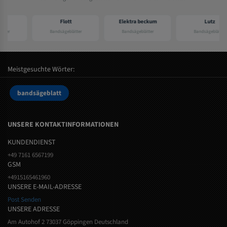
Flott
Elektra beckum
Lutz
Bandsägeblätter
Bandsägeblätter
Bandsägeblätter
Meistgesuchte Wörter:
bandsägeblatt
UNSERE KONTAKTINFORMATIONEN
KUNDENDIENST
+49 7161 6567199
GSM
+4915165461960
UNSERE E-MAIL-ADRESSE
Post Senden
UNSERE ADRESSE
Am Autohof 2 73037 Göppingen Deutschland