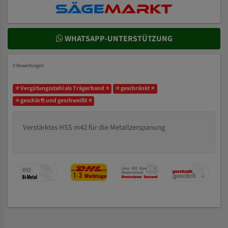
WHATSAPP-UNTERSTÜTZUNG
0 Bewertungen
⭐ Vergütungsstahl als Trägerband ⭐
⭐ geschränkt ⭐
⭐ geschärft und geschweißt ⭐
Verstärktes HSS m42 für die Metallzerspanung