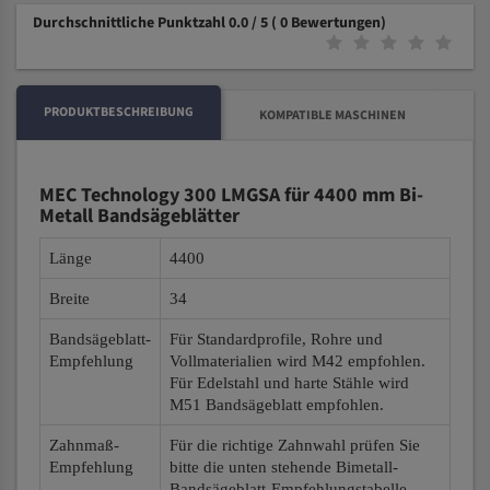
Durchschnittliche Punktzahl 0.0 / 5
( 0 Bewertungen)
PRODUKTBESCHREIBUNG
KOMPATIBLE MASCHINEN
MEC Technology 300 LMGSA für 4400 mm Bi-
Metall Bandsägeblätter
Länge
4400
Breite
34
Bandsägeblatt-
Für Standardprofile, Rohre und
Empfehlung
Vollmaterialien wird M42 empfohlen.
Für Edelstahl und harte Stähle wird
M51 Bandsägeblatt empfohlen.
Zahnmaß-
Für die richtige Zahnwahl prüfen Sie
Empfehlung
bitte die unten stehende Bimetall-
Bandsägeblatt-Empfehlungstabelle.