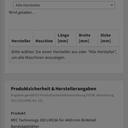
Alle Hersteller
Wird geladen...
Länge
Breite
Dicke
Hersteller
Maschine
[mm]
[mm]
[mm]
Bitte wählen Sie einen Hersteller aus oder "Alle Hersteller",
um alle Maschinen anzuzeigen.
Produktsicherheit & Herstellerangaben
Angaben gemäß EU-Produktsicherheitsverordnung (GPSR, Verordnung
(EU) 2023/988, Art. 19).
Produkt
MEC Technology 300 LMGSA für 4400 mm Bi-Metall
Bandsägeblätter