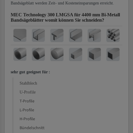
Bandsägeblatt werden Zeit- und Kosteneinsparungen erreicht.
MEC Technology 300 LMGSA für 4400 mm Bi-Metall
Bandsägeblätter
womit können Sie schneiden?
sehr gut geeignet für
:
Stahlblech
U-Profile
T-Profile
L-Profile
H-Profile
Bündelschnitt