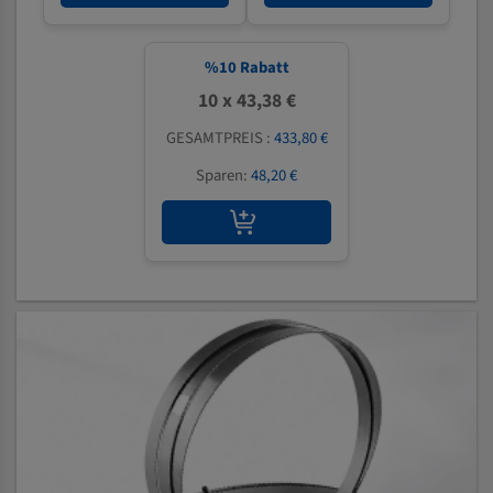
%
10
Rabatt
10 x 43,38 €
GESAMTPREIS :
433,80 €
Sparen:
48,20 €