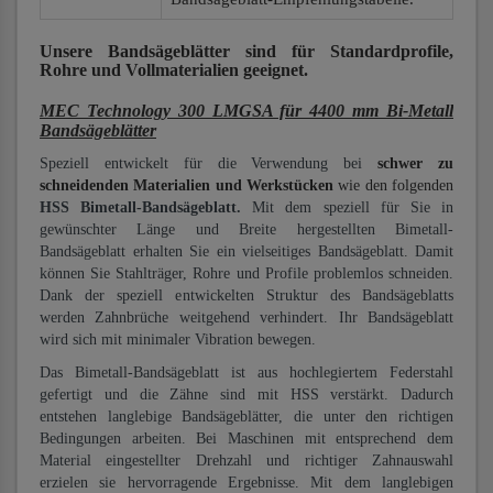
Unsere Bandsägeblätter
sind für Standardprofile,
Rohre und Vollmaterialien
geeignet.
MEC Technology 300 LMGSA für 4400 mm Bi-Metall
Bandsägeblätter
Speziell entwickelt für die Verwendung bei
schwer zu
schneidenden Materialien und Werkstücken
wie den folgenden
HSS Bimetall-Bandsägeblatt.
Mit dem speziell für Sie in
gewünschter Länge und Breite hergestellten Bimetall-
Bandsägeblatt erhalten Sie ein vielseitiges Bandsägeblatt. Damit
können Sie Stahlträger, Rohre und Profile problemlos schneiden.
Dank der speziell entwickelten Struktur des Bandsägeblatts
werden Zahnbrüche weitgehend verhindert. Ihr Bandsägeblatt
wird sich mit minimaler Vibration bewegen.
Das Bimetall-Bandsägeblatt ist aus hochlegiertem Federstahl
gefertigt und die Zähne sind mit HSS verstärkt. Dadurch
entstehen langlebige Bandsägeblätter, die unter den richtigen
Bedingungen arbeiten. Bei Maschinen mit entsprechend dem
Material eingestellter Drehzahl und richtiger Zahnauswahl
erzielen sie hervorragende Ergebnisse. Mit dem langlebigen