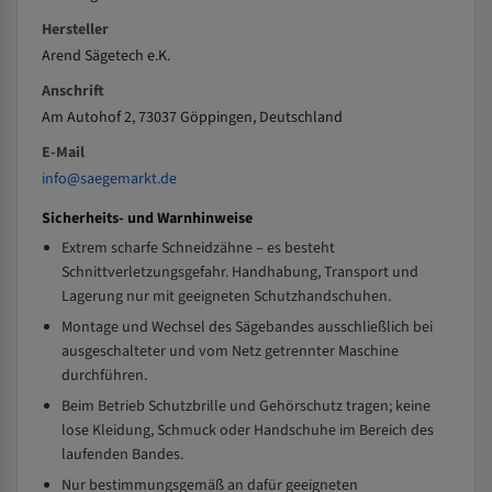
Hersteller
Arend Sägetech e.K.
Anschrift
Am Autohof 2, 73037 Göppingen, Deutschland
E-Mail
info@saegemarkt.de
Sicherheits- und Warnhinweise
Extrem scharfe Schneidzähne – es besteht
Schnittverletzungsgefahr. Handhabung, Transport und
Lagerung nur mit geeigneten Schutzhandschuhen.
Montage und Wechsel des Sägebandes ausschließlich bei
ausgeschalteter und vom Netz getrennter Maschine
durchführen.
Beim Betrieb Schutzbrille und Gehörschutz tragen; keine
lose Kleidung, Schmuck oder Handschuhe im Bereich des
laufenden Bandes.
Nur bestimmungsgemäß an dafür geeigneten