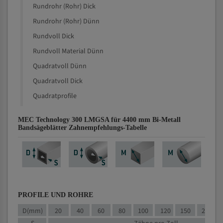
Rundrohr (Rohr) Dick
Rundrohr (Rohr) Dünn
Rundvoll Dick
Rundvoll Material Dünn
Quadratvoll Dünn
Quadratvoll Dick
Quadratprofile
MEC Technology 300 LMGSA für 4400 mm Bi-Metall
Bandsägeblätter Zahnempfehlungs-Tabelle
PROFILE UND ROHRE
D(mm)
20
40
60
80
100
120
150
200