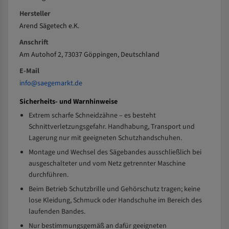
Hersteller
Arend Sägetech e.K.
Anschrift
Am Autohof 2, 73037 Göppingen, Deutschland
E-Mail
info@saegemarkt.de
Sicherheits- und Warnhinweise
Extrem scharfe Schneidzähne – es besteht
Schnittverletzungsgefahr. Handhabung, Transport und
Lagerung nur mit geeigneten Schutzhandschuhen.
Montage und Wechsel des Sägebandes ausschließlich bei
ausgeschalteter und vom Netz getrennter Maschine
durchführen.
Beim Betrieb Schutzbrille und Gehörschutz tragen; keine
lose Kleidung, Schmuck oder Handschuhe im Bereich des
laufenden Bandes.
Nur bestimmungsgemäß an dafür geeigneten