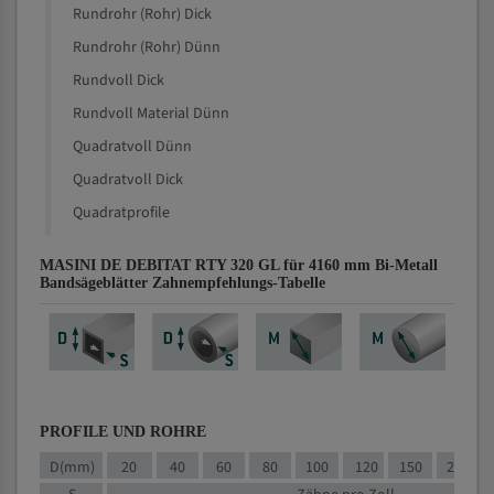
Rundrohr (Rohr) Dick
Rundrohr (Rohr) Dünn
Rundvoll Dick
Rundvoll Material Dünn
Quadratvoll Dünn
Quadratvoll Dick
Quadratprofile
MASINI DE DEBITAT RTY 320 GL für 4160 mm Bi-Metall
Bandsägeblätter Zahnempfehlungs-Tabelle
PROFILE UND ROHRE
D(mm)
20
40
60
80
100
120
150
200