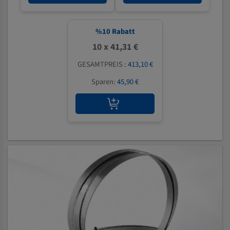
%
10
Rabatt
10 x 41,31 €
GESAMTPREIS :
413,10 €
Sparen:
45,90 €