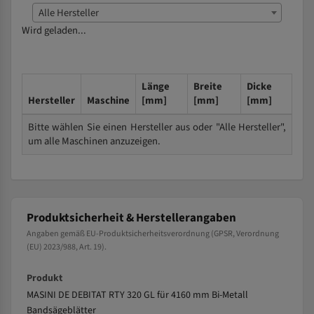
Alle Hersteller
Wird geladen...
Länge
Breite
Dicke
Hersteller
Maschine
[mm]
[mm]
[mm]
Bitte wählen Sie einen Hersteller aus oder "Alle Hersteller",
um alle Maschinen anzuzeigen.
Produktsicherheit & Herstellerangaben
Angaben gemäß EU-Produktsicherheitsverordnung (GPSR, Verordnung
(EU) 2023/988, Art. 19).
Produkt
MASINI DE DEBITAT RTY 320 GL für 4160 mm Bi-Metall
Bandsägeblätter