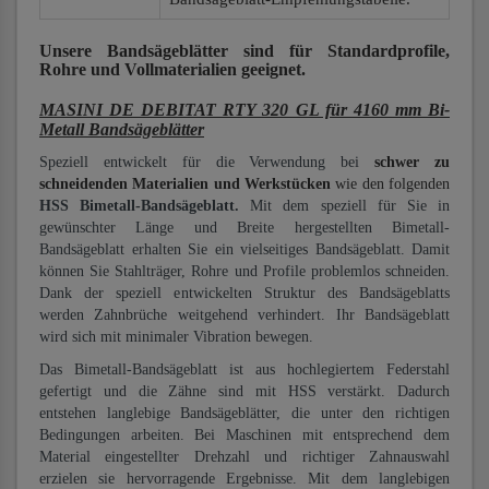
Unsere Bandsägeblätter
sind für Standardprofile,
Rohre und Vollmaterialien
geeignet.
MASINI DE DEBITAT RTY 320 GL für 4160 mm Bi-
Metall Bandsägeblätter
Speziell entwickelt für die Verwendung bei
schwer zu
schneidenden Materialien und Werkstücken
wie den folgenden
HSS Bimetall-Bandsägeblatt.
Mit dem speziell für Sie in
gewünschter Länge und Breite hergestellten Bimetall-
Bandsägeblatt erhalten Sie ein vielseitiges Bandsägeblatt. Damit
können Sie Stahlträger, Rohre und Profile problemlos schneiden.
Dank der speziell entwickelten Struktur des Bandsägeblatts
werden Zahnbrüche weitgehend verhindert. Ihr Bandsägeblatt
wird sich mit minimaler Vibration bewegen.
Das Bimetall-Bandsägeblatt ist aus hochlegiertem Federstahl
gefertigt und die Zähne sind mit HSS verstärkt. Dadurch
entstehen langlebige Bandsägeblätter, die unter den richtigen
Bedingungen arbeiten. Bei Maschinen mit entsprechend dem
Material eingestellter Drehzahl und richtiger Zahnauswahl
erzielen sie hervorragende Ergebnisse. Mit dem langlebigen