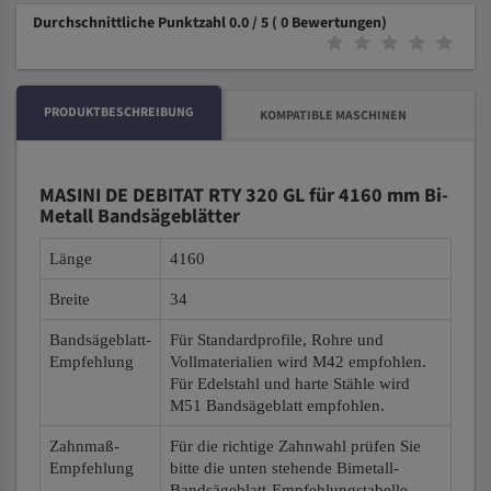
Durchschnittliche Punktzahl 0.0 / 5
( 0 Bewertungen)
PRODUKTBESCHREIBUNG
KOMPATIBLE MASCHINEN
MASINI DE DEBITAT RTY 320 GL für 4160 mm Bi-
Metall Bandsägeblätter
Länge
4160
Breite
34
Bandsägeblatt-
Für Standardprofile, Rohre und
Empfehlung
Vollmaterialien wird M42 empfohlen.
Für Edelstahl und harte Stähle wird
M51 Bandsägeblatt empfohlen.
Zahnmaß-
Für die richtige Zahnwahl prüfen Sie
Empfehlung
bitte die unten stehende Bimetall-
Bandsägeblatt-Empfehlungstabelle.