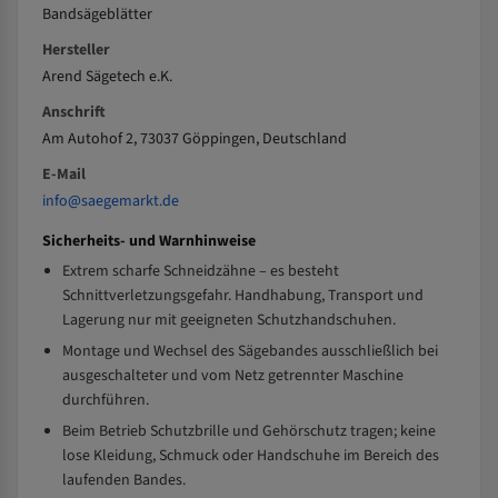
Bandsägeblätter
Hersteller
Arend Sägetech e.K.
Anschrift
Am Autohof 2, 73037 Göppingen, Deutschland
E-Mail
info@saegemarkt.de
Sicherheits- und Warnhinweise
Extrem scharfe Schneidzähne – es besteht
Schnittverletzungsgefahr. Handhabung, Transport und
Lagerung nur mit geeigneten Schutzhandschuhen.
Montage und Wechsel des Sägebandes ausschließlich bei
ausgeschalteter und vom Netz getrennter Maschine
durchführen.
Beim Betrieb Schutzbrille und Gehörschutz tragen; keine
lose Kleidung, Schmuck oder Handschuhe im Bereich des
laufenden Bandes.