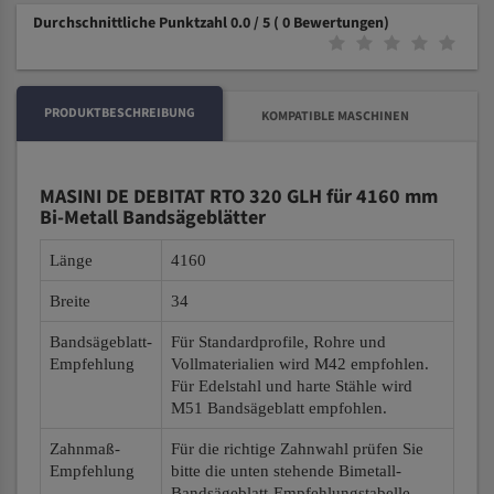
Durchschnittliche Punktzahl 0.0 / 5
( 0 Bewertungen)
PRODUKTBESCHREIBUNG
KOMPATIBLE MASCHINEN
MASINI DE DEBITAT RTO 320 GLH für 4160 mm
Bi-Metall Bandsägeblätter
Länge
4160
Breite
34
Bandsägeblatt-
Für Standardprofile, Rohre und
Empfehlung
Vollmaterialien wird M42 empfohlen.
Für Edelstahl und harte Stähle wird
M51 Bandsägeblatt empfohlen.
Zahnmaß-
Für die richtige Zahnwahl prüfen Sie
Empfehlung
bitte die unten stehende Bimetall-
Bandsägeblatt-Empfehlungstabelle.