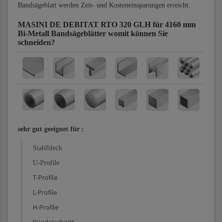
Bandsägeblatt werden Zeit- und Kosteneinsparungen erreicht.
MASINI DE DEBITAT RTO 320 GLH für 4160 mm
Bi-Metall Bandsägeblätter
womit können Sie
schneiden?
sehr gut geeignet für
:
Stahlblech
U-Profile
T-Profile
L-Profile
H-Profile