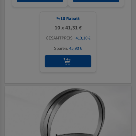
%
10
Rabatt
10 x 41,31 €
GESAMTPREIS :
413,10 €
Sparen:
45,90 €