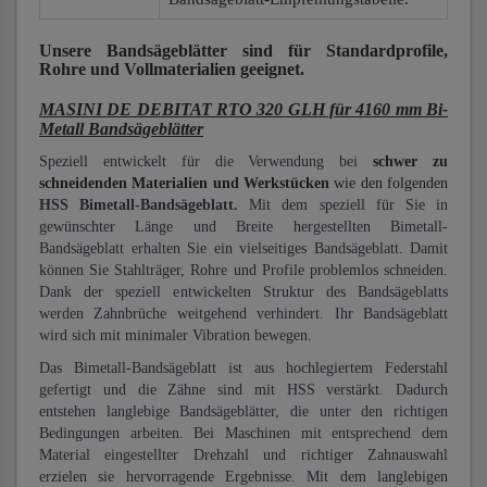
Unsere Bandsägeblätter
sind für Standardprofile,
Rohre und Vollmaterialien
geeignet.
MASINI DE DEBITAT RTO 320 GLH für 4160 mm Bi-
Metall Bandsägeblätter
Speziell entwickelt für die Verwendung bei
schwer zu
schneidenden Materialien und Werkstücken
wie den folgenden
HSS Bimetall-Bandsägeblatt.
Mit dem speziell für Sie in
gewünschter Länge und Breite hergestellten Bimetall-
Bandsägeblatt erhalten Sie ein vielseitiges Bandsägeblatt. Damit
können Sie Stahlträger, Rohre und Profile problemlos schneiden.
Dank der speziell entwickelten Struktur des Bandsägeblatts
werden Zahnbrüche weitgehend verhindert. Ihr Bandsägeblatt
wird sich mit minimaler Vibration bewegen.
Das Bimetall-Bandsägeblatt ist aus hochlegiertem Federstahl
gefertigt und die Zähne sind mit HSS verstärkt. Dadurch
entstehen langlebige Bandsägeblätter, die unter den richtigen
Bedingungen arbeiten. Bei Maschinen mit entsprechend dem
Material eingestellter Drehzahl und richtiger Zahnauswahl
erzielen sie hervorragende Ergebnisse. Mit dem langlebigen