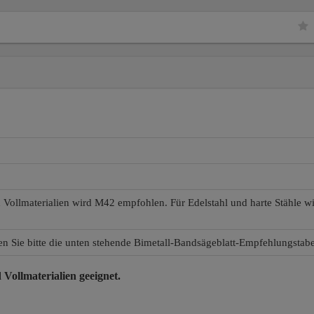
d Vollmaterialien wird M42 empfohlen. Für Edelstahl und harte Stähle 
en Sie bitte die unten stehende Bimetall-Bandsägeblatt-Empfehlungstabe
 Vollmaterialien
geeignet.