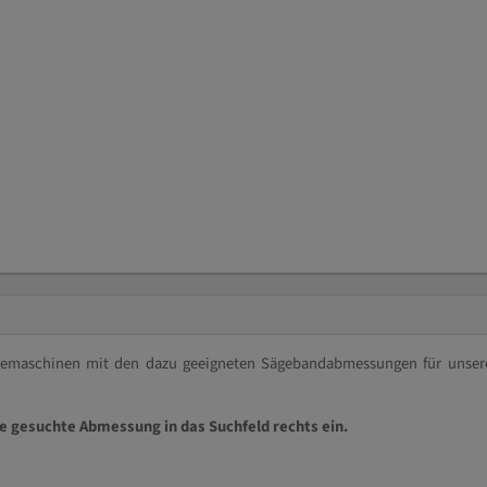
ägemaschinen mit den dazu geeigneten Sägebandabmessungen für unser
ie gesuchte Abmessung in das Suchfeld rechts ein.