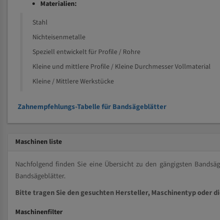
Materialien:
Stahl
Nichteisenmetalle
Speziell entwickelt für Profile / Rohre
Kleine und mittlere Profile / Kleine Durchmesser Vollmaterial
Kleine / Mittlere Werkstücke
Zahnempfehlungs-Tabelle für Bandsägeblätter
Maschinen liste
Nachfolgend finden Sie eine Übersicht zu den gängigsten Bands
Bandsägeblätter.
Bitte tragen Sie den gesuchten Hersteller, Maschinentyp oder d
Maschinenfilter