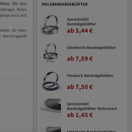
eblatt.
Mit dem
HOLZBANDSÄGEBLÄTTER
ahlträger, Rohre
eblatt wird sich
Spezialstahl
Bandsägeblätter
ab 5,44 €
ätter, die unter
e hervorragende
Uddeholm Bandsägeblätter
ab 7,59 €
Flexback Bandsägeblätter
ab 7,50 €
Spezialstahl
Bandsägeblätter Meterware
ab 1,45 €