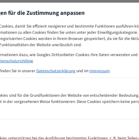
gen für die Zustimmung anpassen
ookies, damit Sie effizient navigieren und bestimmte Funktionen ausführen k
ormationen zu allen Cookies finden Sie unten unter jeder Einwilligungskategorie. 
egorisierten Cookies werden in Ihrem Browser gespeichert, da sie für die Akti
unktionalitäten der Website unerlässlich sind.
ormationen dazu, wie Googles Drittanbieter-Cookies Ihre Daten verwenden und
tenschutzrichtlinie
finden Sie in unserer
Datenschutzerklärung
und im
Impressum
.
ies sind für die Grundfunktionen der Website von entscheidender Bedeutung.
ht in der vorgesehenen Weise funktionieren. Diese Cookies speichern keine p
ngs-Tabelle
kies unterstützen bei der Ausführung bestimmter Funktionen, z. B. beim Teilen 