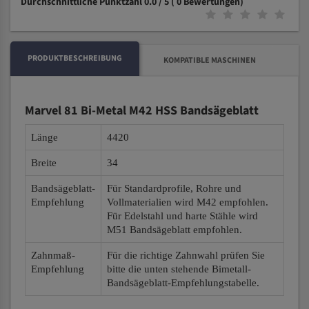
Durchschnittliche Punktzahl 0.0 / 5
( 0 Bewertungen)
PRODUKTBESCHREIBUNG
KOMPATIBLE MASCHINEN
Marvel 81 Bi-Metal M42 HSS Bandsägeblatt
Länge
4420
Breite
34
Bandsägeblatt-
Für Standardprofile, Rohre und
Empfehlung
Vollmaterialien wird M42 empfohlen.
Für Edelstahl und harte Stähle wird
M51 Bandsägeblatt empfohlen.
Zahnmaß-
Für die richtige Zahnwahl prüfen Sie
Empfehlung
bitte die unten stehende Bimetall-
Bandsägeblatt-Empfehlungstabelle.