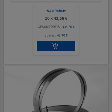
%
10
Rabatt
10 x 43,56 €
GESAMTPREIS :
435,60 €
Sparen:
48,40 €