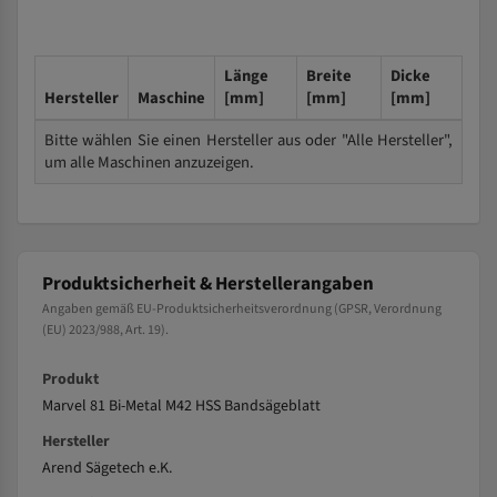
Länge
Breite
Dicke
Hersteller
Maschine
[mm]
[mm]
[mm]
Bitte wählen Sie einen Hersteller aus oder "Alle Hersteller",
um alle Maschinen anzuzeigen.
Produktsicherheit & Herstellerangaben
Angaben gemäß EU-Produktsicherheitsverordnung (GPSR, Verordnung
(EU) 2023/988, Art. 19).
Produkt
Marvel 81 Bi-Metal M42 HSS Bandsägeblatt
Hersteller
Arend Sägetech e.K.