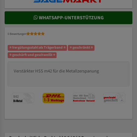
WHATSAPP-UNTERSTÜTZUNG
0 Bewertungen
⭐ Vergütungsstahl als Trägerband ⭐
⭐ geschränkt ⭐
⭐ geschärft und geschweißt ⭐
Verstärkter HSS m42 für die Metallzerspanung