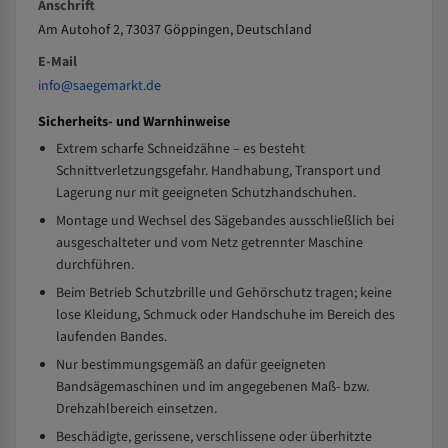
Anschrift
Am Autohof 2, 73037 Göppingen, Deutschland
E-Mail
info@saegemarkt.de
Sicherheits- und Warnhinweise
Extrem scharfe Schneidzähne – es besteht
Schnittverletzungsgefahr. Handhabung, Transport und
Lagerung nur mit geeigneten Schutzhandschuhen.
Montage und Wechsel des Sägebandes ausschließlich bei
ausgeschalteter und vom Netz getrennter Maschine
durchführen.
Beim Betrieb Schutzbrille und Gehörschutz tragen; keine
lose Kleidung, Schmuck oder Handschuhe im Bereich des
laufenden Bandes.
Nur bestimmungsgemäß an dafür geeigneten
Bandsägemaschinen und im angegebenen Maß- bzw.
Drehzahlbereich einsetzen.
Beschädigte, gerissene, verschlissene oder überhitzte