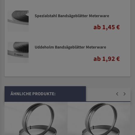
Spezialstahl Bandsägeblätter Meterware
ab 1,45 €
Uddeholm Bandsägeblätter Meterware
ab 1,92 €
ÄHNLICHE PRODUKTE: