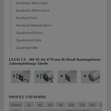
Rundrohr (Rohr) Dick
Rundrohr (Rohr) Dünn
Rundvoll Dick
Rundvoll Material Dünn
Quadratvoll Dünn
Quadratvoll Dick
Quadratprofile
LEXAS LX - 460 AE für 4770 mm Bi-Metall Bandsägeblätter
Zahnempfehlungs-Tabelle
PROFILE UND ROHRE
D(mm)
20
40
60
80
100
120
150
200