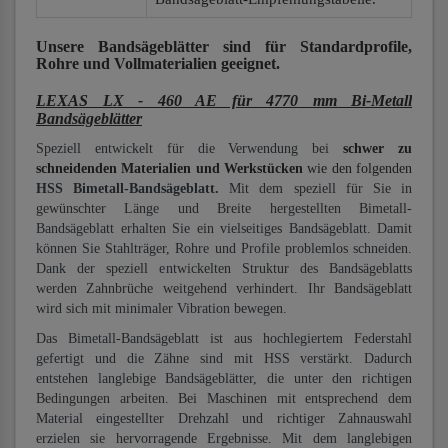
Unsere Bandsägeblätter
sind für Standardprofile,
Rohre und Vollmaterialien
geeignet.
LEXAS LX - 460 AE für 4770 mm Bi-Metall
Bandsägeblätter
Speziell entwickelt für die Verwendung bei
schwer zu
schneidenden Materialien und Werkstücken
wie den folgenden
HSS Bimetall-Bandsägeblatt.
Mit dem speziell für Sie in
gewünschter Länge und Breite hergestellten Bimetall-
Bandsägeblatt erhalten Sie ein vielseitiges Bandsägeblatt. Damit
können Sie Stahlträger, Rohre und Profile problemlos schneiden.
Dank der speziell entwickelten Struktur des Bandsägeblatts
werden Zahnbrüche weitgehend verhindert. Ihr Bandsägeblatt
wird sich mit minimaler Vibration bewegen.
Das Bimetall-Bandsägeblatt ist aus hochlegiertem Federstahl
gefertigt und die Zähne sind mit HSS verstärkt. Dadurch
entstehen langlebige Bandsägeblätter, die unter den richtigen
Bedingungen arbeiten. Bei Maschinen mit entsprechend dem
Material eingestellter Drehzahl und richtiger Zahnauswahl
erzielen sie hervorragende Ergebnisse. Mit dem langlebigen