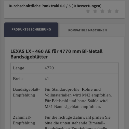
Durchschnittliche Punktzahl 0.0 / 5
( 0 Bewertungen)
PRODUKTBESCHREIBUNG
KOMPATIBLE MASCHINEN
LEXAS LX - 460 AE für 4770 mm Bi-Metall
Bandsägeblätter
Länge
4770
Breite
41
Bandsägeblatt-
Für Standardprofile, Rohre und
Empfehlung
Vollmaterialien wird M42 empfohlen.
Für Edelstahl und harte Stähle wird
M51 Bandsägeblatt empfohlen.
Zahnmaß-
Für die richtige Zahnwahl prüfen Sie
Empfehlung
bitte die unten stehende Bimetall-
Bandsägeblatt-Empfehlungstabelle.