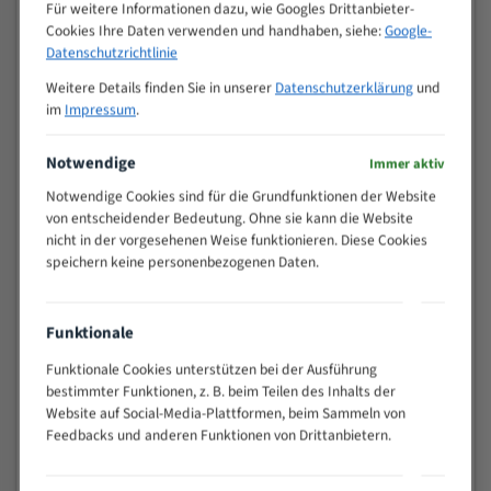
M (mm)
Für weitere Informationen dazu, wie Googles Drittanbieter-
Zoll (ZpZ)
)
Cookies Ihre Daten verwenden und handhaben, siehe:
Google-
>
Datenschutzrichtlinie
10/14
25
Weitere Details finden Sie in unserer
Datenschutzerklärung
und
15 - 40
8/12
im
Impressum
.
25 - 50
6/10
35 - 70
5/8
Notwendige
Immer aktiv
50 - 120
4/6
Notwendige Cookies sind für die Grundfunktionen der Website
80 - 180
3/4
von entscheidender Bedeutung. Ohne sie kann die Website
130 -
nicht in der vorgesehenen Weise funktionieren. Diese Cookies
2/3
350
speichern keine personenbezogenen Daten.
150 -
1,5/2
450
200 -
Funktionale
1,1/1,6
600
Funktionale Cookies unterstützen bei der Ausführung
> 500
0,75/1,25
bestimmter Funktionen, z. B. beim Teilen des Inhalts der
Vorteile:
Website auf Social-Media-Plattformen, beim Sammeln von
Feedbacks und anderen Funktionen von Drittanbietern.
Vielseitiges Bandsägeblatt für verschiedenste
Anwendungen