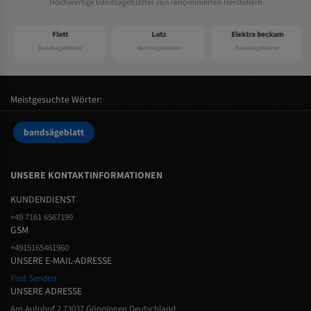
Hochwertige Bandsägeblätter von renommierten Herstellern
Flott
Lutz
Elektra beckum
Bandsägeblätter
Bandsägeblätter
Bandsägeblätter
Meistgesuchte Wörter:
bandsägeblatt
UNSERE KONTAKTINFORMATIONEN
KUNDENDIENST
+49 7161 6567199
GSM
+4915165461960
UNSERE E-MAIL-ADRESSE
Post Senden
UNSERE ADRESSE
Am Autohof 2 73037 Göppingen Deutschland