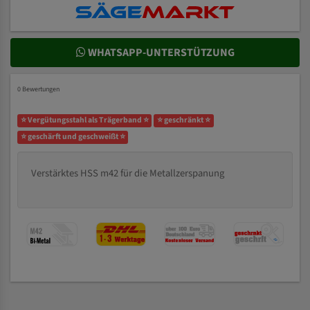
WHATSAPP-UNTERSTÜTZUNG
0 Bewertungen
⭐ Vergütungsstahl als Trägerband ⭐
⭐ geschränkt ⭐
⭐ geschärft und geschweißt ⭐
Verstärktes HSS m42 für die Metallzerspanung