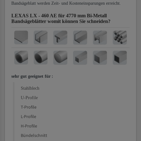
Bandsägeblatt werden Zeit- und Kosteneinsparungen erreicht.
LEXAS LX - 460 AE für 4770 mm Bi-Metall
Bandsägeblätter
womit können Sie schneiden?
sehr gut geeignet für
:
Stahlblech
U-Profile
T-Profile
L-Profile
H-Profile
Bündelschnitt