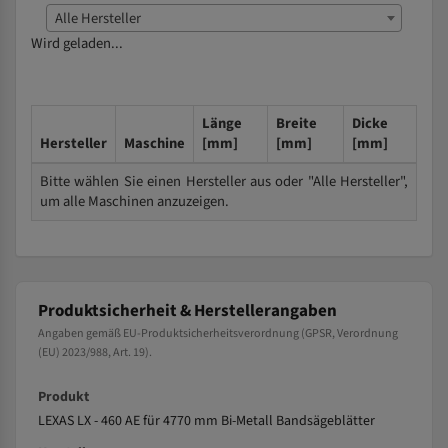
Alle Hersteller
Wird geladen...
Länge
Breite
Dicke
Hersteller
Maschine
[mm]
[mm]
[mm]
Bitte wählen Sie einen Hersteller aus oder "Alle Hersteller",
um alle Maschinen anzuzeigen.
Produktsicherheit & Herstellerangaben
Angaben gemäß EU-Produktsicherheitsverordnung (GPSR, Verordnung
(EU) 2023/988, Art. 19).
Produkt
LEXAS LX - 460 AE für 4770 mm Bi-Metall Bandsägeblätter