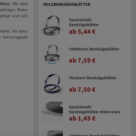
eblatt.
Mit dem
HOLZBANDSÄGEBLÄTTER
ahlträger, Rohre
eblatt wird sich
Spezialstahl
Bandsägeblätter
ab 5,44 €
ätter, die unter
e hervorragende
Uddeholm Bandsägeblätter
ab 7,59 €
Flexback Bandsägeblätter
ab 7,50 €
Spezialstahl
Bandsägeblätter Meterware
ab 1,45 €