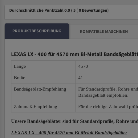
Durchschnittliche Punktzahl 0.0 / 5
( 0 Bewertungen)
PRODUKTBESCHREIBUNG
KOMPATIBLE MASCHINEN
LEXAS LX - 400 für 4570 mm Bi-Metall Bandsägeblät
Länge
4570
Breite
41
Bandsägeblatt-Empfehlung
Für Standardprofile, Rohre un
Bandsägeblatt empfohlen.
Zahnmaß-Empfehlung
Für die richtige Zahnwahl prüf
Unsere Bandsägeblätter
sind für Standardprofile, Rohre und
LEXAS LX - 400 für 4570 mm Bi-Metall Bandsägeblätter