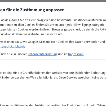
gen für die Zustimmung anpassen
ookies, damit Sie effizient navigieren und bestimmte Funktionen ausführen k
ormationen zu allen Cookies finden Sie unten unter jeder Einwilligungskategorie. 
egorisierten Cookies werden in Ihrem Browser gespeichert, da sie für die Akti
unktionalitäten der Website unerlässlich sind.
ormationen dazu, wie Googles Drittanbieter-Cookies Ihre Daten verwenden und
tenschutzrichtlinie
finden Sie in unserer
Datenschutzerklärung
und im
Impressum
.
ies sind für die Grundfunktionen der Website von entscheidender Bedeutung.
ht in der vorgesehenen Weise funktionieren. Diese Cookies speichern keine p
ehlungs-Tabelle
kies unterstützen bei der Ausführung bestimmter Funktionen, z. B. beim Teilen 