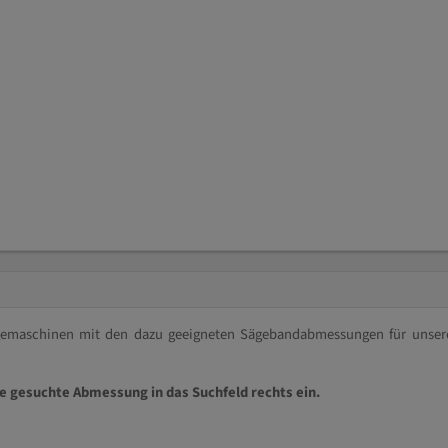
ägemaschinen mit den dazu geeigneten Sägebandabmessungen für unser
ie gesuchte Abmessung in das Suchfeld rechts ein.