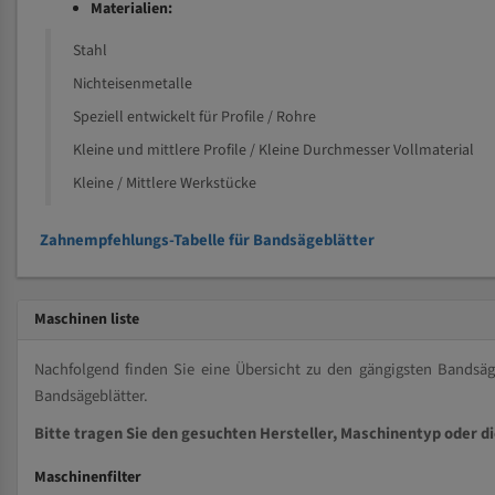
Materialien:
Stahl
Nichteisenmetalle
Speziell entwickelt für Profile / Rohre
Kleine und mittlere Profile / Kleine Durchmesser Vollmaterial
Kleine / Mittlere Werkstücke
Zahnempfehlungs-Tabelle für Bandsägeblätter
Maschinen liste
Nachfolgend finden Sie eine Übersicht zu den gängigsten Bands
Bandsägeblätter.
Bitte tragen Sie den gesuchten Hersteller, Maschinentyp oder d
Maschinenfilter