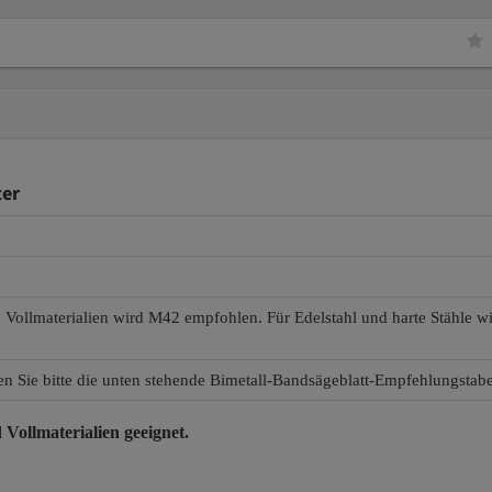
ter
d Vollmaterialien wird M42 empfohlen. Für Edelstahl und harte Stähle 
en Sie bitte die unten stehende Bimetall-Bandsägeblatt-Empfehlungstabe
 Vollmaterialien
geeignet.