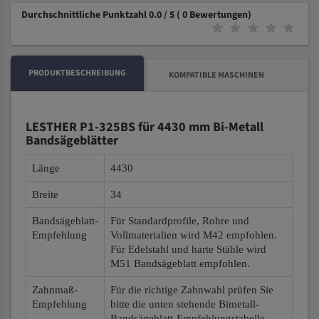
Durchschnittliche Punktzahl 0.0 / 5
( 0 Bewertungen)
PRODUKTBESCHREIBUNG
KOMPATIBLE MASCHINEN
LESTHER P1-325BS für 4430 mm Bi-Metall
Bandsägeblätter
Länge
4430
Breite
34
Bandsägeblatt-
Für Standardprofile, Rohre und
Empfehlung
Vollmaterialien wird M42 empfohlen.
Für Edelstahl und harte Stähle wird
M51 Bandsägeblatt empfohlen.
Zahnmaß-
Für die richtige Zahnwahl prüfen Sie
Empfehlung
bitte die unten stehende Bimetall-
Bandsägeblatt-Empfehlungstabelle.