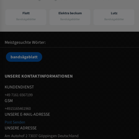
Flott
Elektra beckum
Lutz
Bandsägeblätter
Bandsägeblätter
Bandsägeblätter
Meistgesuchte Wörter:
bandsägeblatt
UNSERE KONTAKTINFORMATIONEN
KUNDENDIENST
+49 7161 6567199
GSM
+4915165461960
UNSERE E-MAIL-ADRESSE
Post Senden
UNSERE ADRESSE
Am Autohof 2 73037 Göppingen Deutschland