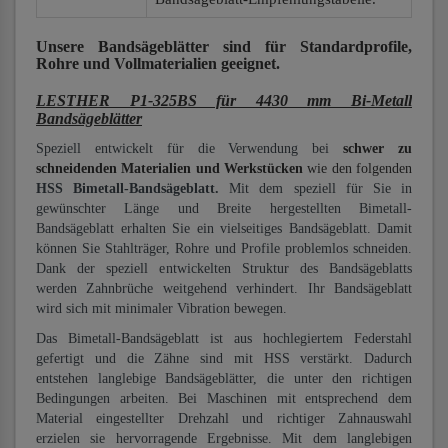
Unsere Bandsägeblätter
sind für Standardprofile,
Rohre und Vollmaterialien
geeignet.
LESTHER P1-325BS für 4430 mm Bi-Metall
Bandsägeblätter
Speziell entwickelt für die Verwendung bei
schwer zu
schneidenden Materialien und Werkstücken
wie den folgenden
HSS Bimetall-Bandsägeblatt.
Mit dem speziell für Sie in
gewünschter Länge und Breite hergestellten Bimetall-
Bandsägeblatt erhalten Sie ein vielseitiges Bandsägeblatt. Damit
können Sie Stahlträger, Rohre und Profile problemlos schneiden.
Dank der speziell entwickelten Struktur des Bandsägeblatts
werden Zahnbrüche weitgehend verhindert. Ihr Bandsägeblatt
wird sich mit minimaler Vibration bewegen.
Das Bimetall-Bandsägeblatt ist aus hochlegiertem Federstahl
gefertigt und die Zähne sind mit HSS verstärkt. Dadurch
entstehen langlebige Bandsägeblätter, die unter den richtigen
Bedingungen arbeiten. Bei Maschinen mit entsprechend dem
Material eingestellter Drehzahl und richtiger Zahnauswahl
erzielen sie hervorragende Ergebnisse. Mit dem langlebigen