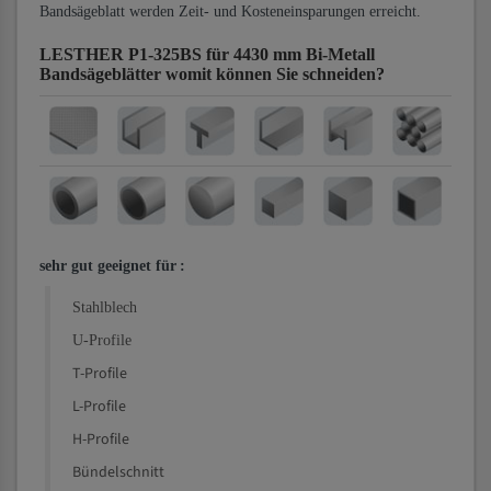
Bandsägeblatt werden Zeit- und Kosteneinsparungen erreicht.
LESTHER P1-325BS für 4430 mm Bi-Metall
Bandsägeblätter
womit können Sie schneiden?
sehr gut geeignet für
:
Stahlblech
U-Profile
T-Profile
L-Profile
H-Profile
Bündelschnitt