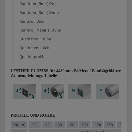
Rundrohr (Rohr) Dick
Rundrohr (Rohr) Dünn
Rundvoll Dick
Rundvoll Material Dünn
Quadratvoll Dünn
Quadratvoll Dick
Quadratprofile
LESTHER P1-325BS für 4430 mm Bi-Metall Bandsägeblätter
Zahnempfehlungs-Tabelle
PROFILE UND ROHRE
D(mm)
20
40
60
80
100
120
150
200