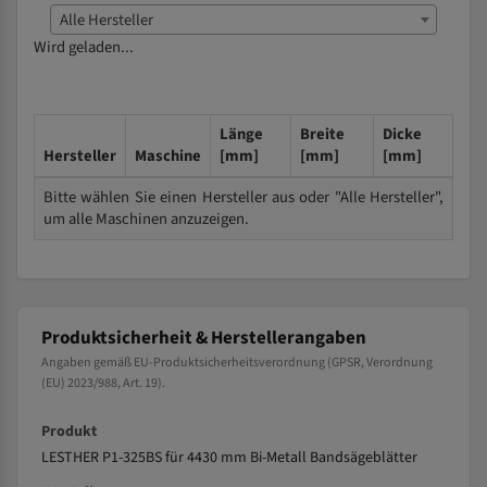
Alle Hersteller
Wird geladen...
Länge
Breite
Dicke
Hersteller
Maschine
[mm]
[mm]
[mm]
Bitte wählen Sie einen Hersteller aus oder "Alle Hersteller",
um alle Maschinen anzuzeigen.
Produktsicherheit & Herstellerangaben
Angaben gemäß EU-Produktsicherheitsverordnung (GPSR, Verordnung
(EU) 2023/988, Art. 19).
Produkt
LESTHER P1-325BS für 4430 mm Bi-Metall Bandsägeblätter