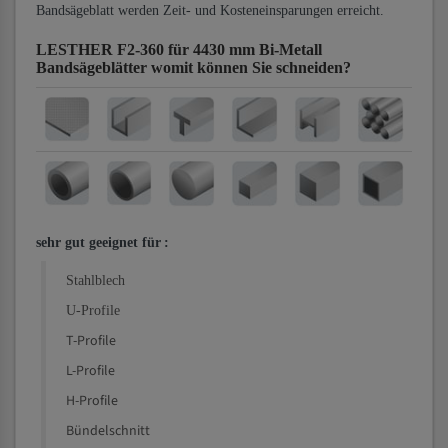
Bandsägeblatt werden Zeit- und Kosteneinsparungen erreicht.
LESTHER F2-360 für 4430 mm Bi-Metall
Bandsägeblätter
womit können Sie schneiden?
sehr gut geeignet für
:
Stahlblech
U-Profile
T-Profile
L-Profile
H-Profile
Bündelschnitt