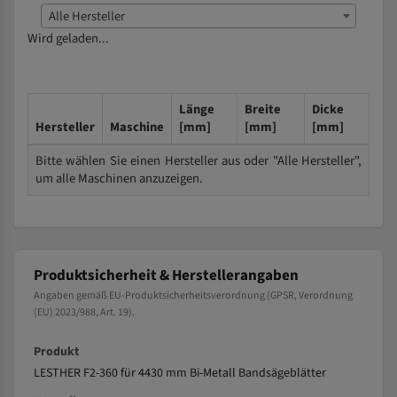
Alle Hersteller
Wird geladen...
Länge
Breite
Dicke
Hersteller
Maschine
[mm]
[mm]
[mm]
Bitte wählen Sie einen Hersteller aus oder "Alle Hersteller",
um alle Maschinen anzuzeigen.
Produktsicherheit & Herstellerangaben
Angaben gemäß EU-Produktsicherheitsverordnung (GPSR, Verordnung
(EU) 2023/988, Art. 19).
Produkt
LESTHER F2-360 für 4430 mm Bi-Metall Bandsägeblätter