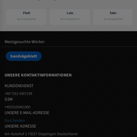
Flott
Lutz
Eder
Bandsägeblätter
Bandsägeblätter
Bandsägeblätter
Meistgesuchte Wörter:
bandsägeblatt
UNSERE KONTAKTINFORMATIONEN
KUNDENDIENST
+49 7161 6567199
GSM
+4915165461960
UNSERE E-MAIL-ADRESSE
Post Senden
UNSERE ADRESSE
Am Autohof 2 73037 Göppingen Deutschland