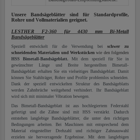
Unsere Bandsägeblätter
sind für Standardprofile,
Rohre und Vollmaterialien
geeignet.
LESTHER F2-360 für 4430 mm Bi-Metall
Bandsägeblätter
Speziell entwickelt für die Verwendung bei
schwer zu
schneidenden Materialien und Werkstücken
wie den folgenden
HSS Bimetall-Bandsägeblatt.
Mit dem speziell für Sie in
gewünschter Länge und Breite hergestellten Bimetall-
Bandsägeblatt erhalten Sie ein vielseitiges Bandsägeblatt. Damit
können Sie Stahlträger, Rohre und Profile problemlos schneiden.
Dank der speziell entwickelten Struktur des Bandsägeblatts
werden Zahnbrüche weitgehend verhindert. Ihr Bandsägeblatt
wird sich mit minimaler Vibration bewegen.
Das Bimetall-Bandsägeblatt ist aus hochlegiertem Federstahl
gefertigt und die Zähne sind mit HSS verstärkt. Dadurch
entstehen langlebige Bandsägeblätter, die unter den richtigen
Bedingungen arbeiten. Bei Maschinen mit entsprechend dem
Material eingestellter Drehzahl und richtiger Zahnauswahl
erzielen sie hervorragende Ergebnisse. Mit dem langlebigen