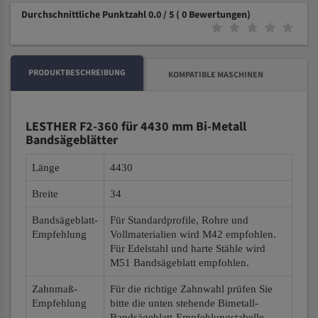
Durchschnittliche Punktzahl 0.0 / 5
( 0 Bewertungen)
PRODUKTBESCHREIBUNG
KOMPATIBLE MASCHINEN
LESTHER F2-360 für 4430 mm Bi-Metall
Bandsägeblätter
Länge
4430
Breite
34
Bandsägeblatt-
Für Standardprofile, Rohre und
Empfehlung
Vollmaterialien wird M42 empfohlen.
Für Edelstahl und harte Stähle wird
M51 Bandsägeblatt empfohlen.
Zahnmaß-
Für die richtige Zahnwahl prüfen Sie
Empfehlung
bitte die unten stehende Bimetall-
Bandsägeblatt-Empfehlungstabelle.