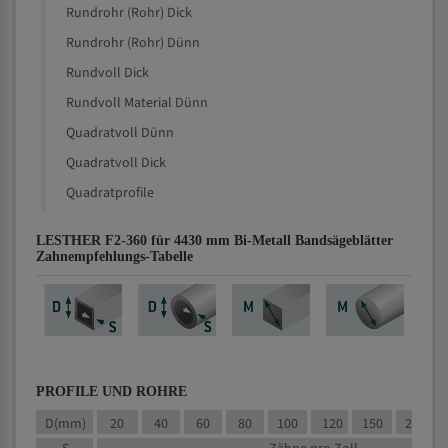
Rundrohr (Rohr) Dick
Rundrohr (Rohr) Dünn
Rundvoll Dick
Rundvoll Material Dünn
Quadratvoll Dünn
Quadratvoll Dick
Quadratprofile
LESTHER F2-360 für 4430 mm Bi-Metall Bandsägeblätter
Zahnempfehlungs-Tabelle
PROFILE UND ROHRE
D(mm)
20
40
60
80
100
120
150
200