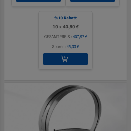
%
10
Rabatt
10 x 40,80 €
GESAMTPREIS :
407,97 €
Sparen:
45,33 €