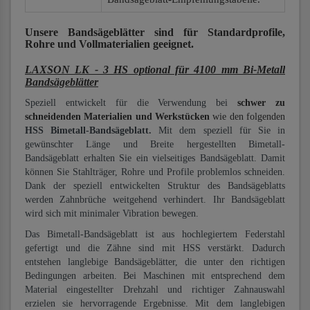
Unsere Bandsägeblätter
sind für Standardprofile,
Rohre und Vollmaterialien
geeignet.
LAXSON LK - 3 HS optional für 4100 mm Bi-Metall
Bandsägeblätter
Speziell entwickelt für die Verwendung bei
schwer zu
schneidenden Materialien und Werkstücken
wie den folgenden
HSS Bimetall-Bandsägeblatt.
Mit dem speziell für Sie in
gewünschter Länge und Breite hergestellten Bimetall-
Bandsägeblatt erhalten Sie ein vielseitiges Bandsägeblatt. Damit
können Sie Stahlträger, Rohre und Profile problemlos schneiden.
Dank der speziell entwickelten Struktur des Bandsägeblatts
werden Zahnbrüche weitgehend verhindert. Ihr Bandsägeblatt
wird sich mit minimaler Vibration bewegen.
Das Bimetall-Bandsägeblatt ist aus hochlegiertem Federstahl
gefertigt und die Zähne sind mit HSS verstärkt. Dadurch
entstehen langlebige Bandsägeblätter, die unter den richtigen
Bedingungen arbeiten. Bei Maschinen mit entsprechend dem
Material eingestellter Drehzahl und richtiger Zahnauswahl
erzielen sie hervorragende Ergebnisse. Mit dem langlebigen