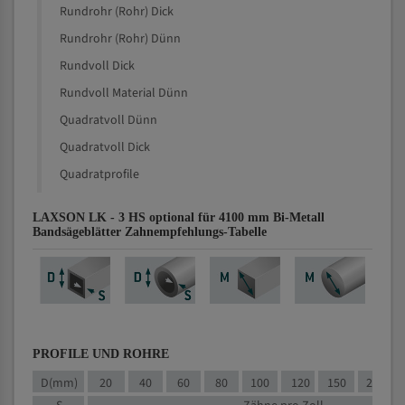
Rundrohr (Rohr) Dick
Rundrohr (Rohr) Dünn
Rundvoll Dick
Rundvoll Material Dünn
Quadratvoll Dünn
Quadratvoll Dick
Quadratprofile
LAXSON LK - 3 HS optional für 4100 mm Bi-Metall
Bandsägeblätter Zahnempfehlungs-Tabelle
PROFILE UND ROHRE
D(mm)
20
40
60
80
100
120
150
200