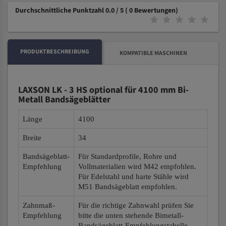
Durchschnittliche Punktzahl 0.0 / 5
( 0 Bewertungen)
PRODUKTBESCHREIBUNG
KOMPATIBLE MASCHINEN
LAXSON LK - 3 HS optional für 4100 mm Bi-
Metall Bandsägeblätter
Länge
4100
Breite
34
Bandsägeblatt-
Für Standardprofile, Rohre und
Empfehlung
Vollmaterialien wird M42 empfohlen.
Für Edelstahl und harte Stähle wird
M51 Bandsägeblatt empfohlen.
Zahnmaß-
Für die richtige Zahnwahl prüfen Sie
Empfehlung
bitte die unten stehende Bimetall-
Bandsägeblatt-Empfehlungstabelle.