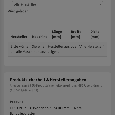
Alle Hersteller
Wird geladen...
Länge
Breite
Dicke
Hersteller
Maschine
[mm]
[mm]
[mm]
Bitte wählen Sie einen Hersteller aus oder "Alle Hersteller",
um alle Maschinen anzuzeigen.
Produktsicherheit & Herstellerangaben
Angaben gemäß EU-Produktsicherheitsverordnung (GPSR, Verordnung
(EU) 2023/988, Art. 19).
Produkt
LAXSON LK - 3 HS optional für 4100 mm Bi-Metall
Bandsägeblätter