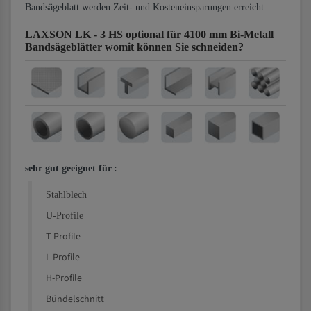
Bandsägeblatt werden Zeit- und Kosteneinsparungen erreicht.
LAXSON LK - 3 HS optional für 4100 mm Bi-Metall
Bandsägeblätter
womit können Sie schneiden?
sehr gut geeignet für
:
Stahlblech
U-Profile
T-Profile
L-Profile
H-Profile
Bündelschnitt