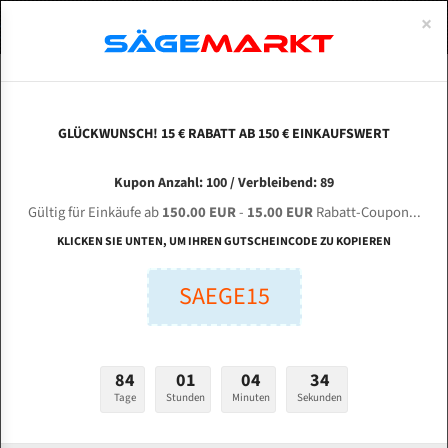
0
×
Spezialstahl Gehärtet
Uddeholm
Glatte
Eine Schneide, doppelte Fase
Spezialstahl
Standart
ÜBER UNS
DEUTSCH
Startseite
Bandsägeblätter Für Metall
Bi-Metal M42 (Standardgröße)
Lax
Uddeholm Gehärtet
Spezialstahl
Konvex
Zwei Schneiden, vierfache Fase
Uddeholm
gehärtete Zahnspitzen
ABOUTS
ENGLISH
GLÜCKWUNSCH! 15 € RABATT AB 150 € EINKAUFSWERT
Flexback
Gehärtete zahnspitzen
Konkav
Flexback Meterware
LAXSON LK - 3 HS optional für 4100 mm Bi-
FRANCE
Kupon Anzahl: 100 / Verbleibend: 89
Dachzahnung
Bi-Metall Meterware
Metall Bandsägeblätter
Gültig für Einkäufe ab
150.00 EUR
-
15.00 EUR
Rabatt-Coupon...
Fleischerei Bandsägeblätter
KLICKEN SIE UNTEN, UM IHREN GUTSCHEINCODE ZU KOPIEREN
Länge (mm):
Bandmesser Glatt Meterware
SAEGE15
mm
Bandmesser Dachzahnung Meterware
Breite (mm):
Konkav Meterware
mm
84
01
04
33
Konvex Meterware
Tage
Stunden
Minuten
Sekunden
Stärken + Zahnteilung:
mm