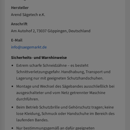
Hersteller
Arend Sägetech e.K.
Anschrift
Am Autohof 2, 73037 Göppingen, Deutschland
E-Mail
info@saegemarkt.de
Sicherheits- und Warnhinweise
Extrem scharfe Schneidzähne – es besteht
Schnittverletzungsgefahr. Handhabung, Transport und
Lagerung nur mit geeigneten Schutzhandschuhen.
Montage und Wechsel des Sägebandes ausschließlich bei
ausgeschalteter und vom Netz getrennter Maschine
durchführen.
Beim Betrieb Schutzbrille und Gehörschutz tragen; keine
lose Kleidung, Schmuck oder Handschuhe im Bereich des
laufenden Bandes.
Nur bestimmungsgemäß an dafür geeigneten