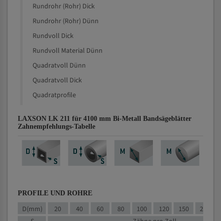
Rundrohr (Rohr) Dick
Rundrohr (Rohr) Dünn
Rundvoll Dick
Rundvoll Material Dünn
Quadratvoll Dünn
Quadratvoll Dick
Quadratprofile
LAXSON LK 211 für 4100 mm Bi-Metall Bandsägeblätter
Zahnempfehlungs-Tabelle
PROFILE UND ROHRE
D(mm)
20
40
60
80
100
120
150
200