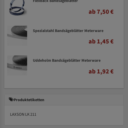
Flexback Bandsägeblätter
ab 7,50 €
Spezialstahl Bandsägeblätter Meterware
ab 1,45 €
Uddeholm Bandsägeblätter Meterware
ab 1,92 €
Produktetiketten
LAXSON LK 211