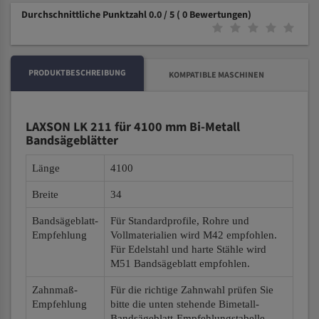
Durchschnittliche Punktzahl 0.0 / 5
( 0 Bewertungen)
PRODUKTBESCHREIBUNG
KOMPATIBLE MASCHINEN
LAXSON LK 211 für 4100 mm Bi-Metall
Bandsägeblätter
Länge
4100
Breite
34
Bandsägeblatt-
Für Standardprofile, Rohre und
Empfehlung
Vollmaterialien wird M42 empfohlen.
Für Edelstahl und harte Stähle wird
M51 Bandsägeblatt empfohlen.
Zahnmaß-
Für die richtige Zahnwahl prüfen Sie
Empfehlung
bitte die unten stehende Bimetall-
Bandsägeblatt-Empfehlungstabelle.