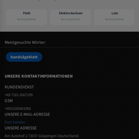
Flott
Elektra beckum
Lutz
Bandsägeblätter
Bandsägeblätter
Bandsägeblätter
Meistgesuchte Wörter:
bandsägeblatt
UNSERE KONTAKTINFORMATIONEN
KUNDENDIENST
+49 7161 6567199
GSM
+4915165461960
UNSERE E-MAIL-ADRESSE
Post Senden
UNSERE ADRESSE
Am Autohof 2 73037 Göppingen Deutschland