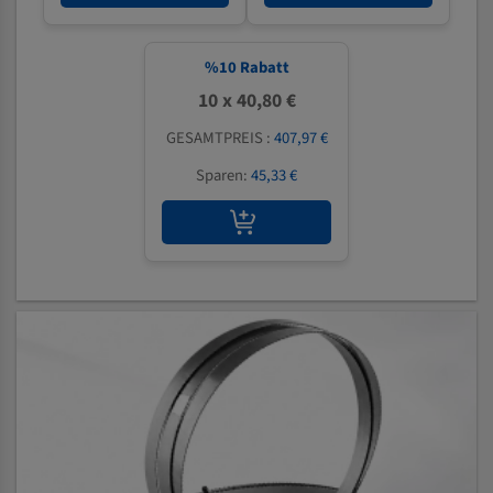
%
10
Rabatt
10 x 40,80 €
GESAMTPREIS :
407,97 €
Sparen:
45,33 €