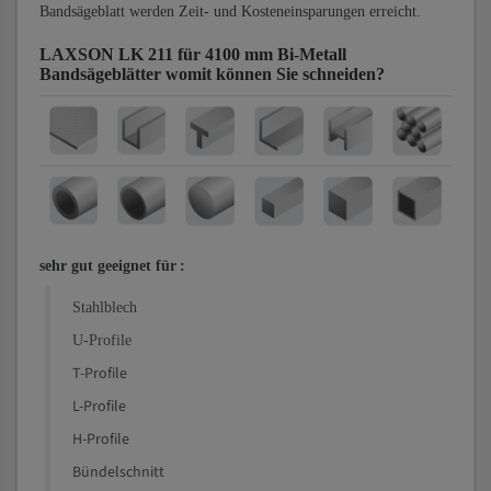
Bandsägeblatt werden Zeit- und Kosteneinsparungen erreicht.
LAXSON LK 211 für 4100 mm Bi-Metall
Bandsägeblätter
womit können Sie schneiden?
sehr gut geeignet für
:
Stahlblech
U-Profile
T-Profile
L-Profile
H-Profile
Bündelschnitt