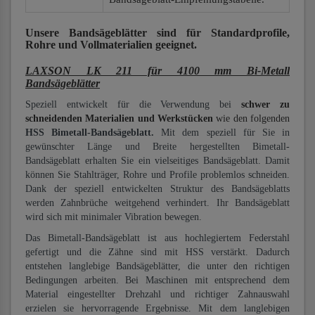
Unsere Bandsägeblätter
sind für Standardprofile,
Rohre und Vollmaterialien
geeignet.
LAXSON LK 211 für 4100 mm Bi-Metall
Bandsägeblätter
Speziell entwickelt für die Verwendung bei
schwer zu
schneidenden Materialien und Werkstücken
wie den folgenden
HSS Bimetall-Bandsägeblatt.
Mit dem speziell für Sie in
gewünschter Länge und Breite hergestellten Bimetall-
Bandsägeblatt erhalten Sie ein vielseitiges Bandsägeblatt. Damit
können Sie Stahlträger, Rohre und Profile problemlos schneiden.
Dank der speziell entwickelten Struktur des Bandsägeblatts
werden Zahnbrüche weitgehend verhindert. Ihr Bandsägeblatt
wird sich mit minimaler Vibration bewegen.
Das Bimetall-Bandsägeblatt ist aus hochlegiertem Federstahl
gefertigt und die Zähne sind mit HSS verstärkt. Dadurch
entstehen langlebige Bandsägeblätter, die unter den richtigen
Bedingungen arbeiten. Bei Maschinen mit entsprechend dem
Material eingestellter Drehzahl und richtiger Zahnauswahl
erzielen sie hervorragende Ergebnisse. Mit dem langlebigen