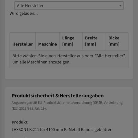
Alle Hersteller
Wird geladen...
Länge
Breite
Dicke
Hersteller
Maschine
[mm]
[mm]
[mm]
Bitte wählen Sie einen Hersteller aus oder "Alle Hersteller",
um alle Maschinen anzuzeigen.
Produktsicherheit & Herstellerangaben
Angaben gemäß EU-Produktsicherheitsverordnung (GPSR, Verordnung
(EU) 2023/988, Art. 19).
Produkt
LAXSON LK 211 für 4100 mm Bi-Metall Bandsägeblätter