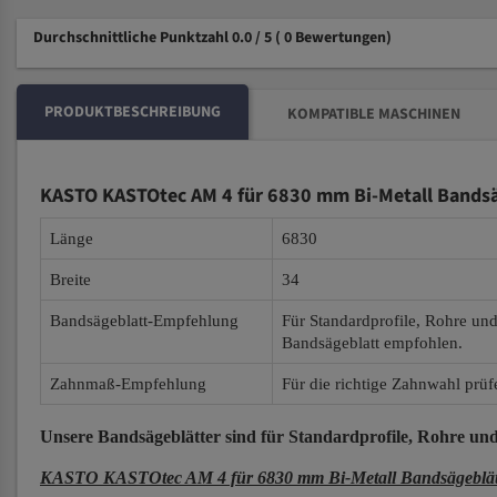
Durchschnittliche Punktzahl 0.0 / 5
( 0 Bewertungen)
PRODUKTBESCHREIBUNG
KOMPATIBLE MASCHINEN
KASTO KASTOtec AM 4 für 6830 mm Bi-Metall Bandsä
Länge
6830
Breite
34
Bandsägeblatt-Empfehlung
Für Standardprofile, Rohre un
Bandsägeblatt empfohlen.
Zahnmaß-Empfehlung
Für die richtige Zahnwahl prüf
Unsere Bandsägeblätter
sind für Standardprofile, Rohre und
KASTO KASTOtec AM 4 für 6830 mm Bi-Metall Bandsägeblät