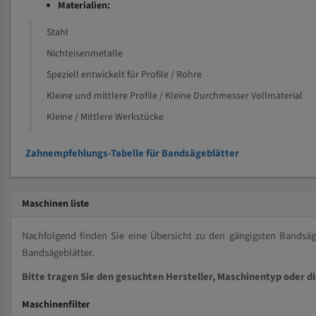
Materialien:
Stahl
Nichteisenmetalle
Speziell entwickelt für Profile / Rohre
Kleine und mittlere Profile / Kleine Durchmesser Vollmaterial
Kleine / Mittlere Werkstücke
Zahnempfehlungs-Tabelle für Bandsägeblätter
Maschinen liste
Nachfolgend finden Sie eine Übersicht zu den gängigsten Bands
Bandsägeblätter.
Bitte tragen Sie den gesuchten Hersteller, Maschinentyp oder d
Maschinenfilter