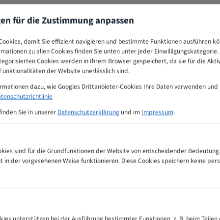
gen für die Zustimmung anpassen
ookies, damit Sie effizient navigieren und bestimmte Funktionen ausführen k
ormationen zu allen Cookies finden Sie unten unter jeder Einwilligungskategorie. 
egorisierten Cookies werden in Ihrem Browser gespeichert, da sie für die Akti
unktionalitäten der Website unerlässlich sind.
ormationen dazu, wie Googles Drittanbieter-Cookies Ihre Daten verwenden und
tenschutzrichtlinie
finden Sie in unserer
Datenschutzerklärung
und im
Impressum
.
ies sind für die Grundfunktionen der Website von entscheidender Bedeutung.
ht in der vorgesehenen Weise funktionieren. Diese Cookies speichern keine p
ahnempfehlungs-Tabelle
kies unterstützen bei der Ausführung bestimmter Funktionen, z. B. beim Teilen 