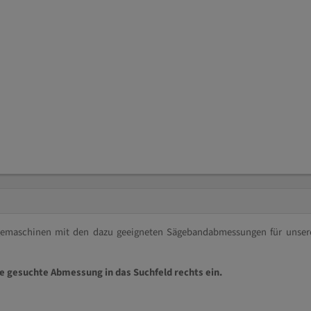
ägemaschinen mit den dazu geeigneten Sägebandabmessungen für unser
ie gesuchte Abmessung in das Suchfeld rechts ein.