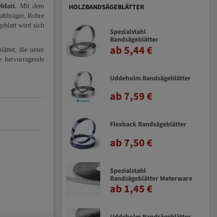
eblatt.
Mit dem
HOLZBANDSÄGEBLÄTTER
ahlträger, Rohre
eblatt wird sich
Spezialstahl
Bandsägeblätter
ab 5,44 €
ätter, die unter
e hervorragende
Uddeholm Bandsägeblätter
ab 7,59 €
Flexback Bandsägeblätter
ab 7,50 €
Spezialstahl
Bandsägeblätter Meterware
ab 1,45 €