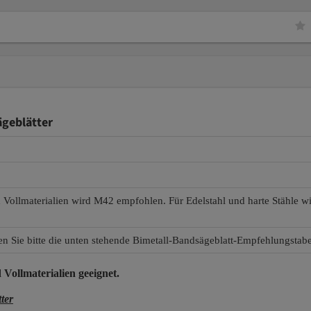
geblätter
d Vollmaterialien wird M42 empfohlen. Für Edelstahl und harte Stähle 
en Sie bitte die unten stehende Bimetall-Bandsägeblatt-Empfehlungstabe
 Vollmaterialien
geeignet.
ter