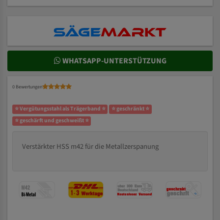
WHATSAPP-UNTERSTÜTZUNG
0 Bewertungen
⭐ Vergütungsstahl als Trägerband ⭐
⭐ geschränkt ⭐
⭐ geschärft und geschweißt ⭐
Verstärkter HSS m42 für die Metallzerspanung