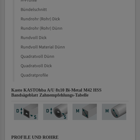
H-Profile
Bündelschnitt
Rundrohr (Rohr) Dick
Rundrohr (Rohr) Dünn
Rundvoll Dick
Rundvoll Material Dünn
Quadratvoll Dünn
Quadratvoll Dick
Quadratprofile
Kasto KASTOhba A/U 8x10 Bi-Metal M42 HSS
Bandsägeblatt Zahnempfehlungs-Tabelle
PROFILE UND ROHRE