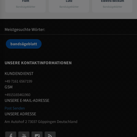
Flott
Lutz
Elektra beckum
Bandsägeblätter
Bandsägeblätter
Bandsägeblätter
Meistgesuchte Wörter:
bandsägeblatt
UNSERE KONTAKTINFORMATIONEN
KUNDENDIENST
+49 7161 6567199
GSM
+4915165461960
UNSERE E-MAIL-ADRESSE
Post Senden
UNSERE ADRESSE
Am Autohof 2 73037 Göppingen Deutschland