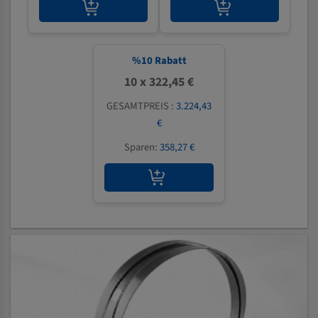
%
10
Rabatt
10 x 322,45 €
GESAMTPREIS :
3.224,43
€
Sparen:
358,27 €