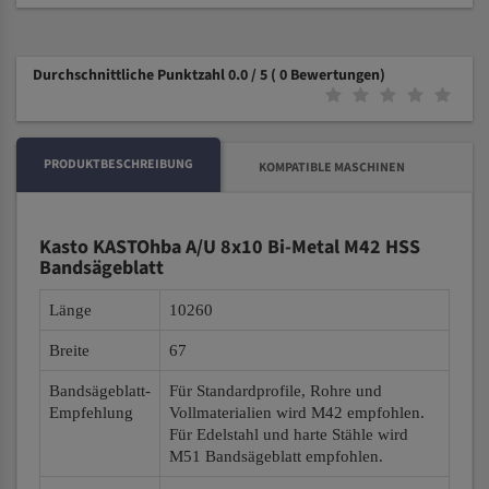
Durchschnittliche Punktzahl 0.0 / 5
( 0 Bewertungen)
PRODUKTBESCHREIBUNG
KOMPATIBLE MASCHINEN
Kasto KASTOhba A/U 8x10 Bi-Metal M42 HSS
Bandsägeblatt
Länge
10260
Breite
67
Bandsägeblatt-
Für Standardprofile, Rohre und
Empfehlung
Vollmaterialien wird M42 empfohlen.
Für Edelstahl und harte Stähle wird
M51 Bandsägeblatt empfohlen.