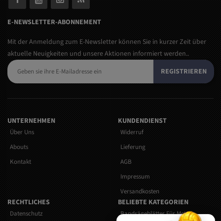
E-NEWSLETTER-ABONNEMENT
Mit der Anmeldung zum E-Newsletter können Sie in kurzer Zeit über
aktuelle Neuigkeiten und unsere Aktionen informiert werden..
REGISTRIEREN
UNTERNEHMEN
KUNDENDIENST
Über Uns
Widerruf
Abouts
Lieferung
Kontakt
AGB
Impressum
Versandkosten
RECHTLICHES
BELIEBTE KATEGORIEN
Datenschutz
Bandsägeblätter Für Metall