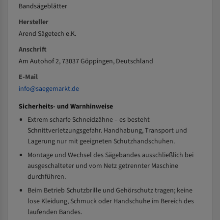
Bandsägeblätter
Hersteller
Arend Sägetech e.K.
Anschrift
Am Autohof 2, 73037 Göppingen, Deutschland
E-Mail
info@saegemarkt.de
Sicherheits- und Warnhinweise
Extrem scharfe Schneidzähne – es besteht
Schnittverletzungsgefahr. Handhabung, Transport und
Lagerung nur mit geeigneten Schutzhandschuhen.
Montage und Wechsel des Sägebandes ausschließlich bei
ausgeschalteter und vom Netz getrennter Maschine
durchführen.
Beim Betrieb Schutzbrille und Gehörschutz tragen; keine
lose Kleidung, Schmuck oder Handschuhe im Bereich des
laufenden Bandes.