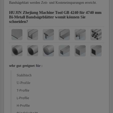
Bandsägeblatt werden Zeit- und Kosteneinsparungen erreicht.
HUJIN Zhejiang Machine Tool GB 4240 für 4740 mm
Bi-Metall Bandsägeblätter
womit können Sie
schneiden?
sehr gut geeignet für
:
Stahlblech
U-Profile
T-Profile
L-Profile
H-Profile