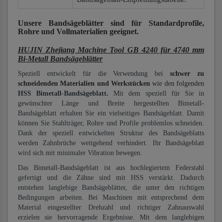
Unsere Bandsägeblätter
sind für Standardprofile,
Rohre und Vollmaterialien
geeignet.
HUJIN Zhejiang Machine Tool GB 4240 für 4740 mm
Bi-Metall Bandsägeblätter
Speziell entwickelt für die Verwendung bei
schwer zu
schneidenden Materialien und Werkstücken
wie den folgenden
HSS Bimetall-Bandsägeblatt.
Mit dem speziell für Sie in
gewünschter Länge und Breite hergestellten Bimetall-
Bandsägeblatt erhalten Sie ein vielseitiges Bandsägeblatt. Damit
können Sie Stahlträger, Rohre und Profile problemlos schneiden.
Dank der speziell entwickelten Struktur des Bandsägeblatts
werden Zahnbrüche weitgehend verhindert. Ihr Bandsägeblatt
wird sich mit minimaler Vibration bewegen.
Das Bimetall-Bandsägeblatt ist aus hochlegiertem Federstahl
gefertigt und die Zähne sind mit HSS verstärkt. Dadurch
entstehen langlebige Bandsägeblätter, die unter den richtigen
Bedingungen arbeiten. Bei Maschinen mit entsprechend dem
Material eingestellter Drehzahl und richtiger Zahnauswahl
erzielen sie hervorragende Ergebnisse. Mit dem langlebigen