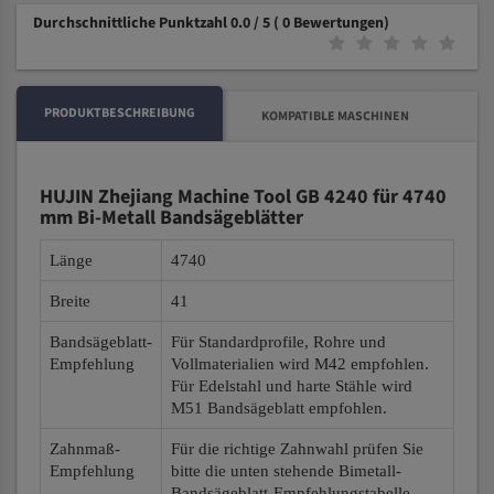
Durchschnittliche Punktzahl 0.0 / 5
( 0 Bewertungen)
PRODUKTBESCHREIBUNG
KOMPATIBLE MASCHINEN
HUJIN Zhejiang Machine Tool GB 4240 für 4740
mm Bi-Metall Bandsägeblätter
Länge
4740
Breite
41
Bandsägeblatt-
Für Standardprofile, Rohre und
Empfehlung
Vollmaterialien wird M42 empfohlen.
Für Edelstahl und harte Stähle wird
M51 Bandsägeblatt empfohlen.
Zahnmaß-
Für die richtige Zahnwahl prüfen Sie
Empfehlung
bitte die unten stehende Bimetall-
Bandsägeblatt-Empfehlungstabelle.