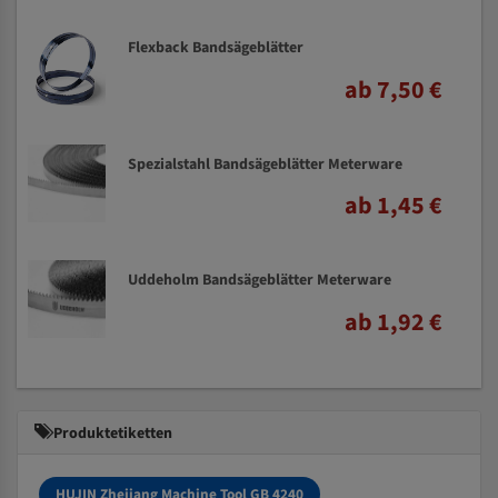
Flexback Bandsägeblätter
ab 7,50 €
Spezialstahl Bandsägeblätter Meterware
ab 1,45 €
Uddeholm Bandsägeblätter Meterware
ab 1,92 €
Produktetiketten
HUJIN Zhejiang Machine Tool GB 4240