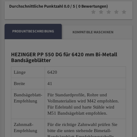
Durchschnittliche Punktzahl 0.0 / 5
( 0 Bewertungen)
PRODUKTBESCHREIBUNG
KOMPATIBLE MASCHINEN
HEZINGER PP 550 DG für 6420 mm Bi-Metall
Bandsägeblätter
Länge
6420
Breite
41
Bandsägeblatt-
Für Standardprofile, Rohre und
Empfehlung
Vollmaterialien wird M42 empfohlen.
Für Edelstahl und harte Stähle wird
M51 Bandsägeblatt empfohlen.
Zahnmaß-
Für die richtige Zahnwahl prüfen Sie
Empfehlung
bitte die unten stehende Bimetall-
Bandsägeblatt-Empfehlungstabelle.