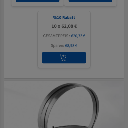
%
10
Rabatt
10 x 62,08 €
GESAMTPREIS :
620,73 €
Sparen:
68,98 €