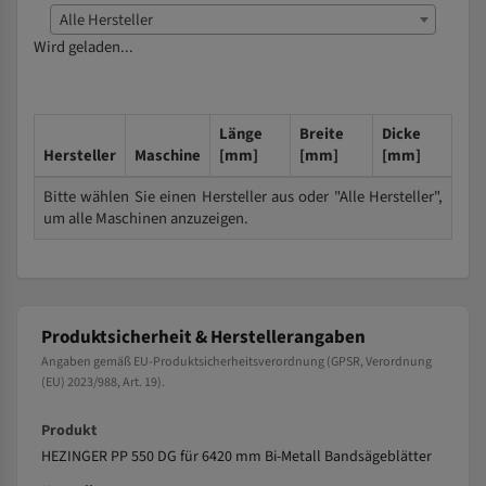
Alle Hersteller
Wird geladen...
Länge
Breite
Dicke
Hersteller
Maschine
[mm]
[mm]
[mm]
Bitte wählen Sie einen Hersteller aus oder "Alle Hersteller",
um alle Maschinen anzuzeigen.
Produktsicherheit & Herstellerangaben
Angaben gemäß EU-Produktsicherheitsverordnung (GPSR, Verordnung
(EU) 2023/988, Art. 19).
Produkt
HEZINGER PP 550 DG für 6420 mm Bi-Metall Bandsägeblätter