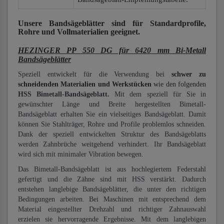
Unsere Bandsägeblätter
sind für Standardprofile,
Rohre und Vollmaterialien
geeignet.
HEZINGER PP 550 DG für 6420 mm Bi-Metall
Bandsägeblätter
Speziell entwickelt für die Verwendung bei
schwer zu
schneidenden Materialien und Werkstücken
wie den folgenden
HSS Bimetall-Bandsägeblatt.
Mit dem speziell für Sie in
gewünschter Länge und Breite hergestellten Bimetall-
Bandsägeblatt erhalten Sie ein vielseitiges Bandsägeblatt. Damit
können Sie Stahlträger, Rohre und Profile problemlos schneiden.
Dank der speziell entwickelten Struktur des Bandsägeblatts
werden Zahnbrüche weitgehend verhindert. Ihr Bandsägeblatt
wird sich mit minimaler Vibration bewegen.
Das Bimetall-Bandsägeblatt ist aus hochlegiertem Federstahl
gefertigt und die Zähne sind mit HSS verstärkt. Dadurch
entstehen langlebige Bandsägeblätter, die unter den richtigen
Bedingungen arbeiten. Bei Maschinen mit entsprechend dem
Material eingestellter Drehzahl und richtiger Zahnauswahl
erzielen sie hervorragende Ergebnisse. Mit dem langlebigen