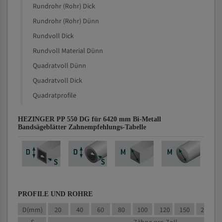
Rundrohr (Rohr) Dick
Rundrohr (Rohr) Dünn
Rundvoll Dick
Rundvoll Material Dünn
Quadratvoll Dünn
Quadratvoll Dick
Quadratprofile
HEZINGER PP 550 DG für 6420 mm Bi-Metall
Bandsägeblätter Zahnempfehlungs-Tabelle
PROFILE UND ROHRE
D(mm)
20
40
60
80
100
120
150
200