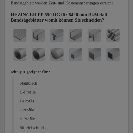
Bandsägeblatt werden Zeit- und Kosteneinsparungen erreicht.
HEZINGER PP 550 DG für 6420 mm Bi-Metall
Bandsägeblätter
womit können Sie schneiden?
sehr gut geeignet für
:
Stahlblech
U-Profile
T-Profile
L-Profile
H-Profile
Bündelschnitt