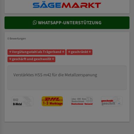
WHATSAPP-UNTERSTÜTZUNG
0 Bewertungen
⭐ Vergütungsstahl als Trägerband ⭐
⭐ geschränkt ⭐
⭐ geschärft und geschweißt ⭐
Verstärktes HSS m42 für die Metallzerspanung