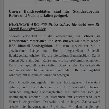
Unsere Bandsägeblätter
sind für Standardprofile,
Rohre und Vollmaterialien
geeignet.
HEZINGER ARG 450 PLUS S.A.F. für 6040 mm Bi-
Metall Bandsägeblätter
Speziell entwickelt für die Verwendung bei
schwer zu
schneidenden Materialien und Werkstücken
wie den folgenden
HSS Bimetall-Bandsägeblatt.
Mit dem speziell für Sie in
gewünschter Länge und Breite hergestellten Bimetall-
Bandsägeblatt erhalten Sie ein vielseitiges Bandsägeblatt. Damit
können Sie Stahlträger, Rohre und Profile problemlos schneiden.
Dank der speziell entwickelten Struktur des Bandsägeblatts
werden Zahnbrüche weitgehend verhindert. Ihr Bandsägeblatt
wird sich mit minimaler Vibration bewegen.
Das Bimetall-Bandsägeblatt ist aus hochlegiertem Federstahl
gefertigt und die Zähne sind mit HSS verstärkt. Dadurch
entstehen langlebige Bandsägeblätter, die unter den richtigen
Bedingungen arbeiten. Bei Maschinen mit entsprechend dem
Material eingestellter Drehzahl und richtiger Zahnauswahl
erzielen sie hervorragende Ergebnisse. Mit dem langlebigen