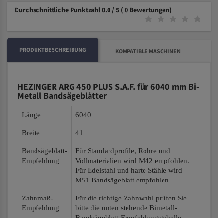
Durchschnittliche Punktzahl 0.0 / 5
( 0 Bewertungen)
PRODUKTBESCHREIBUNG
KOMPATIBLE MASCHINEN
HEZINGER ARG 450 PLUS S.A.F. für 6040 mm Bi-
Metall Bandsägeblätter
Länge
6040
Breite
41
Bandsägeblatt-
Für Standardprofile, Rohre und
Empfehlung
Vollmaterialien wird M42 empfohlen.
Für Edelstahl und harte Stähle wird
M51 Bandsägeblatt empfohlen.
Zahnmaß-
Für die richtige Zahnwahl prüfen Sie
Empfehlung
bitte die unten stehende Bimetall-
Bandsägeblatt-Empfehlungstabelle.