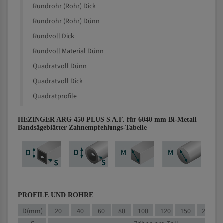
Rundrohr (Rohr) Dick
Rundrohr (Rohr) Dünn
Rundvoll Dick
Rundvoll Material Dünn
Quadratvoll Dünn
Quadratvoll Dick
Quadratprofile
HEZINGER ARG 450 PLUS S.A.F. für 6040 mm Bi-Metall
Bandsägeblätter Zahnempfehlungs-Tabelle
PROFILE UND ROHRE
D(mm)
20
40
60
80
100
120
150
200