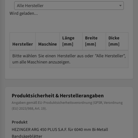
Alle Hersteller
Wird geladen...
Länge
Breite
Dicke
Hersteller
Maschine
[mm]
[mm]
[mm]
Bitte wählen Sie einen Hersteller aus oder "Alle Hersteller",
um alle Maschinen anzuzeigen.
Produktsicherheit & Herstellerangaben
Angaben gemäß EU-Produktsicherheitsverordnung (GPSR, Verordnung
(EU) 2023/988, Art. 19).
Produkt
HEZINGER ARG 450 PLUS S.A.F. für 6040 mm Bi-Metall
Bandsägeblätter