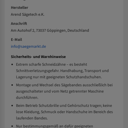
Hersteller
Arend Sägetech e.K.
Anschrift
Am Autohof 2, 73037 Göppingen, Deutschland
E-Mail
info@saegemarkt.de
Sicherheits- und Warnhinweise
Extrem scharfe Schneidzähne – es besteht
Schnittverletzungsgefahr. Handhabung, Transport und
Lagerung nur mit geeigneten Schutzhandschuhen.
Montage und Wechsel des Sägebandes ausschließlich bei
ausgeschalteter und vom Netz getrennter Maschine
durchführen.
Beim Betrieb Schutzbrille und Gehörschutz tragen; keine
lose Kleidung, Schmuck oder Handschuhe im Bereich des
laufenden Bandes.
Nur bestimmungsgemäß an dafür geeigneten