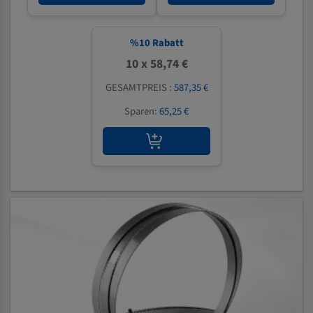
%
10
Rabatt
10 x 58,74 €
GESAMTPREIS :
587,35 €
Sparen:
65,25 €