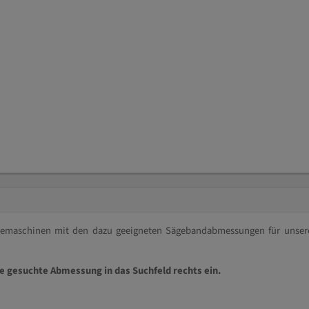
ägemaschinen mit den dazu geeigneten Sägebandabmessungen für unser
ie gesuchte Abmessung in das Suchfeld rechts ein.