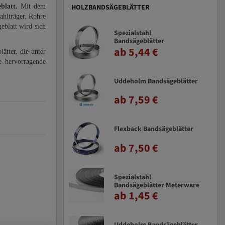
eblatt.
Mit dem
HOLZBANDSÄGEBLÄTTER
ahlträger, Rohre
eblatt wird sich
Spezialstahl
Bandsägeblätter
ab 5,44 €
ätter, die unter
e hervorragende
Uddeholm Bandsägeblätter
ab 7,59 €
Flexback Bandsägeblätter
ab 7,50 €
Spezialstahl
Bandsägeblätter Meterware
ab 1,45 €