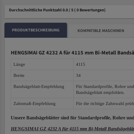
Durchschnittliche Punktzahl 0.0 / 5
( 0 Bewertungen)
PRODUKTBESCHREIBUNG
KOMPATIBLE MASCHINEN
HENGSIMAI GZ 4232 A für 4115 mm Bi-Metall Bandsä
Länge
4115
Breite
34
Bandsägeblatt-Empfehlung
Für Standardprofile, Rohre un
Bandsägeblatt empfohlen.
Zahnmaß-Empfehlung
Für die richtige Zahnwahl prüf
Unsere Bandsägeblätter
sind für Standardprofile, Rohre und
HENGSIMAI GZ 4232 A für 4115 mm Bi-Metall Bandsägeblät