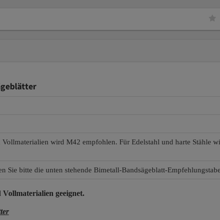
geblätter
d Vollmaterialien wird M42 empfohlen. Für Edelstahl und harte Stähle 
en Sie bitte die unten stehende Bimetall-Bandsägeblatt-Empfehlungstabe
 Vollmaterialien
geeignet.
ter