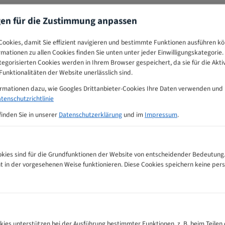
gen für die Zustimmung anpassen
ookies, damit Sie effizient navigieren und bestimmte Funktionen ausführen k
ormationen zu allen Cookies finden Sie unten unter jeder Einwilligungskategorie. 
egorisierten Cookies werden in Ihrem Browser gespeichert, da sie für die Akti
unktionalitäten der Website unerlässlich sind.
ormationen dazu, wie Googles Drittanbieter-Cookies Ihre Daten verwenden und
tenschutzrichtlinie
finden Sie in unserer
Datenschutzerklärung
und im
Impressum
.
ies sind für die Grundfunktionen der Website von entscheidender Bedeutung.
ht in der vorgesehenen Weise funktionieren. Diese Cookies speichern keine p
hnempfehlungs-Tabelle
kies unterstützen bei der Ausführung bestimmter Funktionen, z. B. beim Teilen 