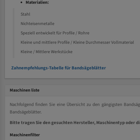
Materialien:
Stahl
Nichteisenmetalle
Speziell entwickelt für Profile / Rohre
Kleine und mittlere Profile / Kleine Durchmesser Vollmaterial
Kleine / Mittlere Werkstücke
Zahnempfehlungs-Tabelle für Bandsägeblätter
Maschinen liste
Nachfolgend finden Sie eine Übersicht zu den gängigsten Bands
Bandsägeblätter.
Bitte tragen Sie den gesuchten Hersteller, Maschinentyp oder d
Maschinenfilter