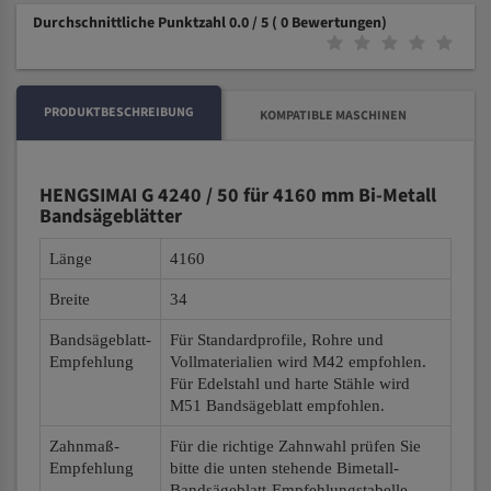
Durchschnittliche Punktzahl 0.0 / 5
( 0 Bewertungen)
PRODUKTBESCHREIBUNG
KOMPATIBLE MASCHINEN
HENGSIMAI G 4240 / 50 für 4160 mm Bi-Metall
Bandsägeblätter
Länge
4160
Breite
34
Bandsägeblatt-
Für Standardprofile, Rohre und
Empfehlung
Vollmaterialien wird M42 empfohlen.
Für Edelstahl und harte Stähle wird
M51 Bandsägeblatt empfohlen.
Zahnmaß-
Für die richtige Zahnwahl prüfen Sie
Empfehlung
bitte die unten stehende Bimetall-
Bandsägeblatt-Empfehlungstabelle.