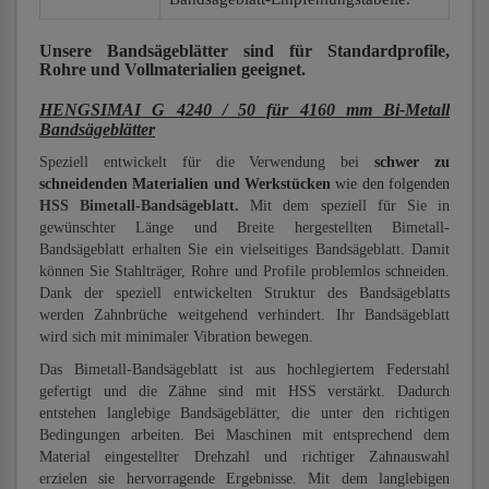
Unsere Bandsägeblätter
sind für Standardprofile,
Rohre und Vollmaterialien
geeignet.
HENGSIMAI G 4240 / 50 für 4160 mm Bi-Metall
Bandsägeblätter
Speziell entwickelt für die Verwendung bei
schwer zu
schneidenden Materialien und Werkstücken
wie den folgenden
HSS Bimetall-Bandsägeblatt.
Mit dem speziell für Sie in
gewünschter Länge und Breite hergestellten Bimetall-
Bandsägeblatt erhalten Sie ein vielseitiges Bandsägeblatt. Damit
können Sie Stahlträger, Rohre und Profile problemlos schneiden.
Dank der speziell entwickelten Struktur des Bandsägeblatts
werden Zahnbrüche weitgehend verhindert. Ihr Bandsägeblatt
wird sich mit minimaler Vibration bewegen.
Das Bimetall-Bandsägeblatt ist aus hochlegiertem Federstahl
gefertigt und die Zähne sind mit HSS verstärkt. Dadurch
entstehen langlebige Bandsägeblätter, die unter den richtigen
Bedingungen arbeiten. Bei Maschinen mit entsprechend dem
Material eingestellter Drehzahl und richtiger Zahnauswahl
erzielen sie hervorragende Ergebnisse. Mit dem langlebigen