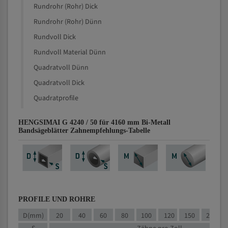
Rundrohr (Rohr) Dick
Rundrohr (Rohr) Dünn
Rundvoll Dick
Rundvoll Material Dünn
Quadratvoll Dünn
Quadratvoll Dick
Quadratprofile
HENGSIMAI G 4240 / 50 für 4160 mm Bi-Metall
Bandsägeblätter Zahnempfehlungs-Tabelle
PROFILE UND ROHRE
D(mm)
20
40
60
80
100
120
150
200