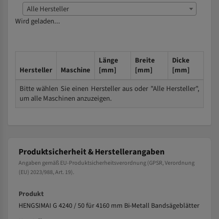
Alle Hersteller
Wird geladen...
Länge
Breite
Dicke
Hersteller
Maschine
[mm]
[mm]
[mm]
Bitte wählen Sie einen Hersteller aus oder "Alle Hersteller",
um alle Maschinen anzuzeigen.
Produktsicherheit & Herstellerangaben
Angaben gemäß EU-Produktsicherheitsverordnung (GPSR, Verordnung
(EU) 2023/988, Art. 19).
Produkt
HENGSIMAI G 4240 / 50 für 4160 mm Bi-Metall Bandsägeblätter