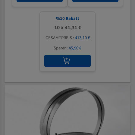
%
10
Rabatt
10 x 41,31 €
GESAMTPREIS :
413,10 €
Sparen:
45,90 €