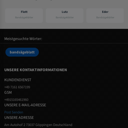
Flott
Lutz
Eder
Bandsägeblätter
Bandsägeblätter
Bandsägeblätter
Meistgesuchte Wörter:
bandsägeblatt
UNSERE KONTAKTINFORMATIONEN
KUNDENDIENST
+49 7161 6567199
GSM
+4915165461960
UNSERE E-MAIL-ADRESSE
Post Senden
UNSERE ADRESSE
Am Autohof 2 73037 Göppingen Deutschland