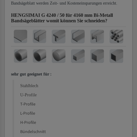
Bandsägeblatt werden Zeit- und Kosteneinsparungen erreicht.
HENGSIMAI G 4240 / 50 für 4160 mm Bi-Metall
Bandsägeblätter
womit können Sie schneiden?
sehr gut geeignet für
:
Stahlblech
U-Profile
T-Profile
L-Profile
H-Profile
Bündelschnitt