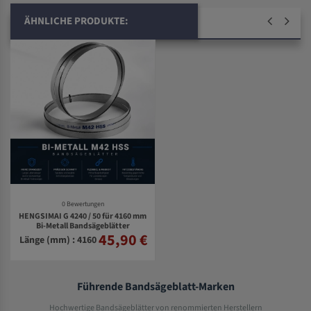
ÄHNLICHE PRODUKTE:
0 Bewertungen
HENGSIMAI G 4240 / 50 für 4160 mm
Bi-Metall Bandsägeblätter
45,90 €
Länge (mm) : 4160
Führende Bandsägeblatt-Marken
Hochwertige Bandsägeblätter von renommierten Herstellern