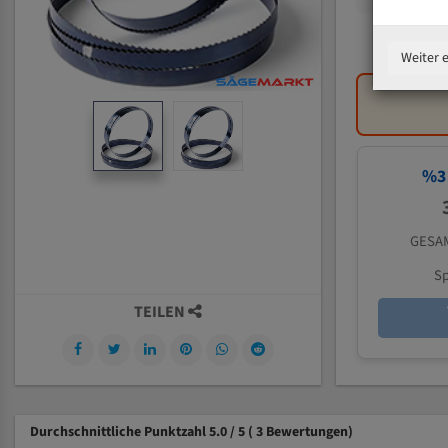
Weiter 
%
3
GESAM
Sp
TEILEN
Durchschnittliche Punktzahl 5.0 / 5
( 3 Bewertungen)