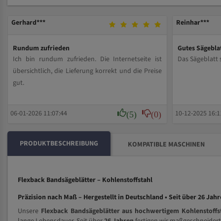
Gerhard***
Reinhar***
Rundum zufrieden
Gutes Sägebla
Ich bin rundum zufrieden. Die Internetseite ist
Das Sägeblatt 
übersichtlich, die Lieferung korrekt und die Preise
gut.
(5)
(0)
06-01-2026 11:07:44
10-12-2025 16:1
PRODUKTBESCHREIBUNG
KOMPATIBLE MASCHINEN
Flexback Bandsägeblätter – Kohlenstoffstahl
Präzision nach Maß – Hergestellt in Deutschland • Seit über 26 Jah
Unsere
Flexback Bandsägeblätter aus hochwertigem Kohlenstoffs