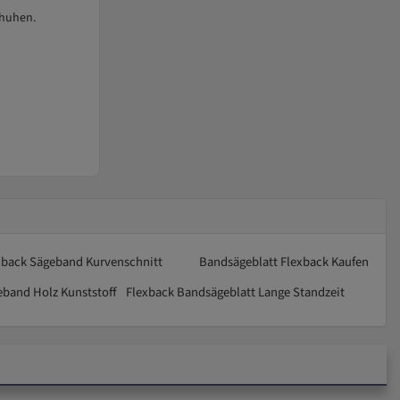
chuhen.
xback Sägeband Kurvenschnitt
Bandsägeblatt Flexback Kaufen
eband Holz Kunststoff
Flexback Bandsägeblatt Lange Standzeit