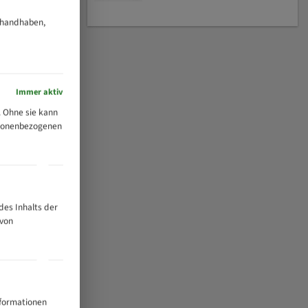
 handhaben,
Immer aktiv
 Ohne sie kann
ersonenbezogenen
des Inhalts der
 von
nformationen