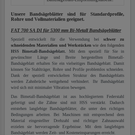
Unsere Bandsägeblätter
sind für Standardprofile,
Rohre und Vollmaterialien
geeignet.
FAT 700 SA DI für 5300 mm Bi-Metall Bandsägeblätter
Speziell entwickelt für die Verwendung bei
schwer zu
schneidenden Materialien und Werkstücken
wie den folgenden
HSS Bimetall-Bandsägeblatt.
Mit dem speziell für Sie in
gewünschter Länge und Breite hergestellten Bimetall-
Bandsägeblatt erhalten Sie ein vielseitiges Bandsägeblatt. Damit
können Sie Stahlträger, Rohre und Profile problemlos schneiden.
Dank der speziell entwickelten Struktur des Bandsägeblatts
werden Zahnbrüche weitgehend verhindert. Ihr Bandsägeblatt
wird sich mit minimaler Vibration bewegen.
Das Bimetall-Bandsägeblatt ist aus hochlegiertem Federstahl
gefertigt und die Zähne sind mit HSS verstärkt. Dadurch
entstehen langlebige Bandsägeblätter, die unter den richtigen
Bedingungen arbeiten. Bei Maschinen mit entsprechend dem
Material eingestellter Drehzahl und richtiger Zahnauswahl
erzielen sie hervorragende Ergebnisse. Mit dem langlebigen
Bandsägeblatt werden Zeit- und Kosteneinsparungen erreicht.