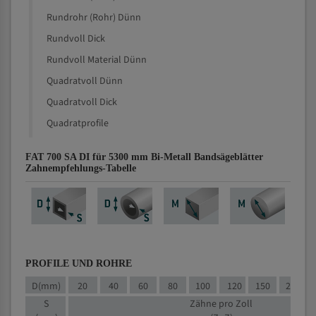
Rundrohr (Rohr) Dünn
Rundvoll Dick
Rundvoll Material Dünn
Quadratvoll Dünn
Quadratvoll Dick
Quadratprofile
FAT 700 SA DI für 5300 mm Bi-Metall Bandsägeblätter
Zahnempfehlungs-Tabelle
PROFILE UND ROHRE
D(mm)
20
40
60
80
100
120
150
200
S
Zähne pro Zoll