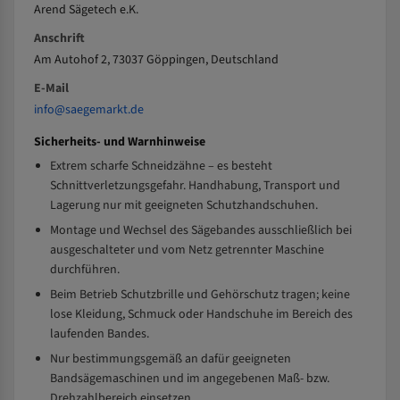
Arend Sägetech e.K.
Anschrift
Am Autohof 2, 73037 Göppingen, Deutschland
E-Mail
info@saegemarkt.de
Sicherheits- und Warnhinweise
Extrem scharfe Schneidzähne – es besteht
Schnittverletzungsgefahr. Handhabung, Transport und
Lagerung nur mit geeigneten Schutzhandschuhen.
Montage und Wechsel des Sägebandes ausschließlich bei
ausgeschalteter und vom Netz getrennter Maschine
durchführen.
Beim Betrieb Schutzbrille und Gehörschutz tragen; keine
lose Kleidung, Schmuck oder Handschuhe im Bereich des
laufenden Bandes.
Nur bestimmungsgemäß an dafür geeigneten
Bandsägemaschinen und im angegebenen Maß- bzw.
Drehzahlbereich einsetzen.