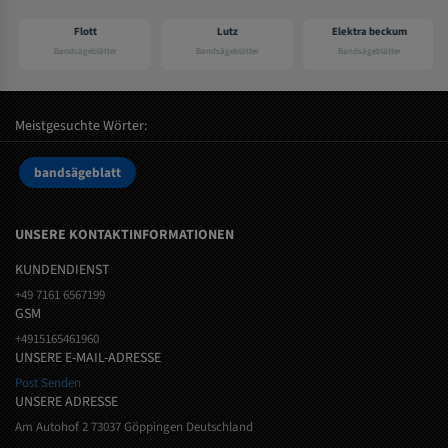
Flott
Lutz
Elektra beckum
Bandsägeblätter
Bandsägeblätter
Bandsägeblätter
Meistgesuchte Wörter:
bandsägeblatt
UNSERE KONTAKTINFORMATIONEN
KUNDENDIENST
+49 7161 6567199
GSM
+4915165461960
UNSERE E-MAIL-ADRESSE
Post Senden
UNSERE ADRESSE
Am Autohof 2 73037 Göppingen Deutschland