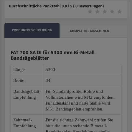
Durchschnittliche Punktzahl 0.0 / 5
( 0 Bewertungen)
PRODUKTBESCHREIBUNG
KOMPATIBLE MASCHINEN
FAT 700 SA DI für 5300 mm Bi-Metall
Bandsägeblätter
Länge
5300
Breite
34
Bandsägeblatt-
Für Standardprofile, Rohre und
Empfehlung
Vollmaterialien wird M42 empfohlen.
Für Edelstahl und harte Stähle wird
M51 Bandsägeblatt empfohlen.
Zahnmaß-
Für die richtige Zahnwahl prüfen Sie
Empfehlung
bitte die unten stehende Bimetall-
Bandsägeblatt-Empfehlungstabelle.