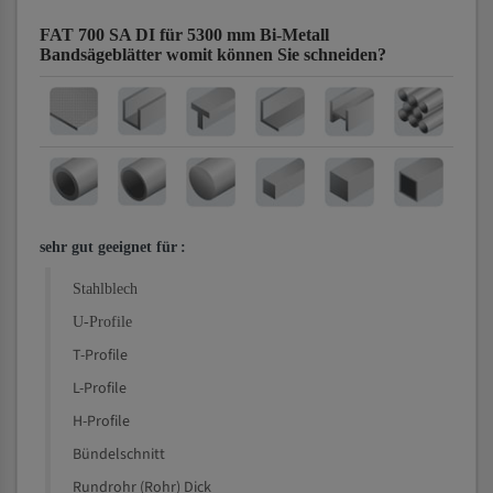
FAT 700 SA DI für 5300 mm Bi-Metall
Bandsägeblätter
womit können Sie schneiden?
sehr gut geeignet für
:
Stahlblech
U-Profile
T-Profile
L-Profile
H-Profile
Bündelschnitt
Rundrohr (Rohr) Dick