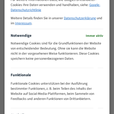
Cookies Ihre Daten verwenden und handhaben, siehe:
Google-
>
10/14
Datenschutzrichtlinie
25
15 - 40
8/12
Weitere Details finden Sie in unserer
Datenschutzerklärung
und
im
Impressum
.
25 - 50
6/10
35 - 70
5/8
Notwendige
Immer aktiv
50 - 120
4/6
80 - 180
3/4
Notwendige Cookies sind für die Grundfunktionen der Website
von entscheidender Bedeutung. Ohne sie kann die Website
130 -
2/3
nicht in der vorgesehenen Weise funktionieren. Diese Cookies
350
speichern keine personenbezogenen Daten.
150 -
1,5/2
450
200 -
1,1/1,6
Funktionale
600
> 500
0,75/1,25
Funktionale Cookies unterstützen bei der Ausführung
bestimmter Funktionen, z. B. beim Teilen des Inhalts der
Vorteile:
Website auf Social-Media-Plattformen, beim Sammeln von
Feedbacks und anderen Funktionen von Drittanbietern.
Vielseitiges Bandsägeblatt für verschiedenste
Anwendungen
Widerstandsfähig gegen Zahnbruch auch bei