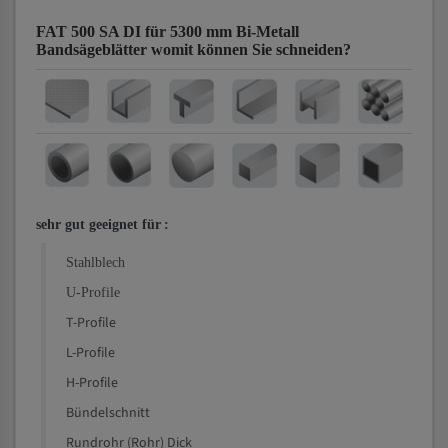
FAT 500 SA DI für 5300 mm Bi-Metall
Bandsägeblätter
womit können Sie schneiden?
sehr gut geeignet für
:
Stahlblech
U-Profile
T-Profile
L-Profile
H-Profile
Bündelschnitt
Rundrohr (Rohr) Dick