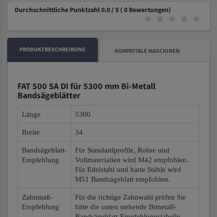
Durchschnittliche Punktzahl 0.0 / 5
( 0 Bewertungen)
PRODUKTBESCHREIBUNG
KOMPATIBLE MASCHINEN
FAT 500 SA DI für 5300 mm Bi-Metall
Bandsägeblätter
Länge
5300
Breite
34
Bandsägeblatt-
Für Standardprofile, Rohre und
Empfehlung
Vollmaterialien wird M42 empfohlen.
Für Edelstahl und harte Stähle wird
M51 Bandsägeblatt empfohlen.
Zahnmaß-
Für die richtige Zahnwahl prüfen Sie
Empfehlung
bitte die unten stehende Bimetall-
Bandsägeblatt-Empfehlungstabelle.