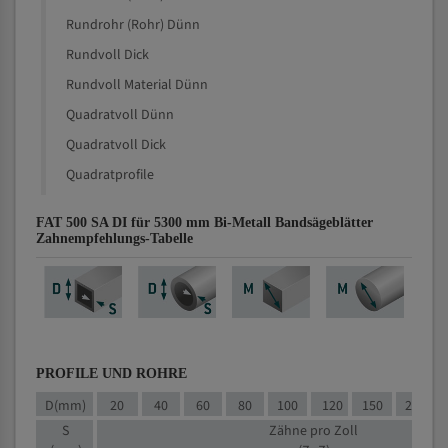
Rundrohr (Rohr) Dünn
Rundvoll Dick
Rundvoll Material Dünn
Quadratvoll Dünn
Quadratvoll Dick
Quadratprofile
FAT 500 SA DI für 5300 mm Bi-Metall Bandsägeblätter
Zahnempfehlungs-Tabelle
PROFILE UND ROHRE
D(mm)
20
40
60
80
100
120
150
200
S
Zähne pro Zoll