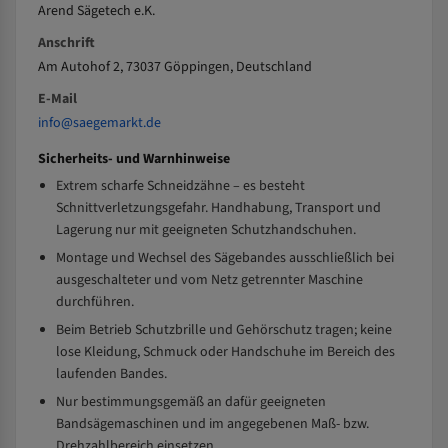
Arend Sägetech e.K.
Anschrift
Am Autohof 2, 73037 Göppingen, Deutschland
E-Mail
info@saegemarkt.de
Sicherheits- und Warnhinweise
Extrem scharfe Schneidzähne – es besteht
Schnittverletzungsgefahr. Handhabung, Transport und
Lagerung nur mit geeigneten Schutzhandschuhen.
Montage und Wechsel des Sägebandes ausschließlich bei
ausgeschalteter und vom Netz getrennter Maschine
durchführen.
Beim Betrieb Schutzbrille und Gehörschutz tragen; keine
lose Kleidung, Schmuck oder Handschuhe im Bereich des
laufenden Bandes.
Nur bestimmungsgemäß an dafür geeigneten
Bandsägemaschinen und im angegebenen Maß- bzw.
Drehzahlbereich einsetzen.