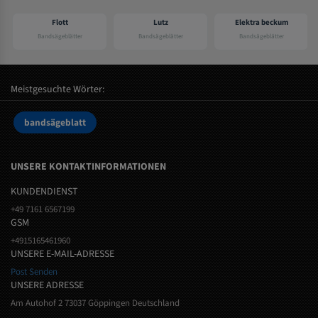
Flott
Lutz
Elektra beckum
Bandsägeblätter
Bandsägeblätter
Bandsägeblätter
Meistgesuchte Wörter:
bandsägeblatt
UNSERE KONTAKTINFORMATIONEN
KUNDENDIENST
+49 7161 6567199
GSM
+4915165461960
UNSERE E-MAIL-ADRESSE
Post Senden
UNSERE ADRESSE
Am Autohof 2 73037 Göppingen Deutschland