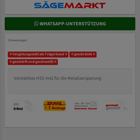
WHATSAPP-UNTERSTÜTZUNG
0 Bewertungen
⭐ Vergütungsstahl als Trägerband ⭐
⭐ geschränkt ⭐
⭐ geschärft und geschweißt ⭐
Verstärktes HSS m42 für die Metallzerspanung