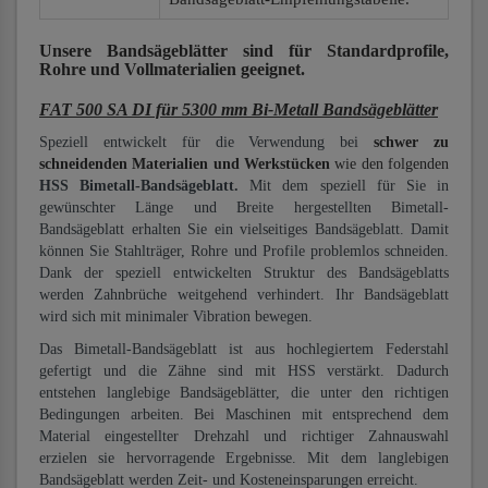
Unsere Bandsägeblätter
sind für Standardprofile,
Rohre und Vollmaterialien
geeignet.
FAT 500 SA DI für 5300 mm Bi-Metall Bandsägeblätter
Speziell entwickelt für die Verwendung bei
schwer zu
schneidenden Materialien und Werkstücken
wie den folgenden
HSS Bimetall-Bandsägeblatt.
Mit dem speziell für Sie in
gewünschter Länge und Breite hergestellten Bimetall-
Bandsägeblatt erhalten Sie ein vielseitiges Bandsägeblatt. Damit
können Sie Stahlträger, Rohre und Profile problemlos schneiden.
Dank der speziell entwickelten Struktur des Bandsägeblatts
werden Zahnbrüche weitgehend verhindert. Ihr Bandsägeblatt
wird sich mit minimaler Vibration bewegen.
Das Bimetall-Bandsägeblatt ist aus hochlegiertem Federstahl
gefertigt und die Zähne sind mit HSS verstärkt. Dadurch
entstehen langlebige Bandsägeblätter, die unter den richtigen
Bedingungen arbeiten. Bei Maschinen mit entsprechend dem
Material eingestellter Drehzahl und richtiger Zahnauswahl
erzielen sie hervorragende Ergebnisse. Mit dem langlebigen
Bandsägeblatt werden Zeit- und Kosteneinsparungen erreicht.