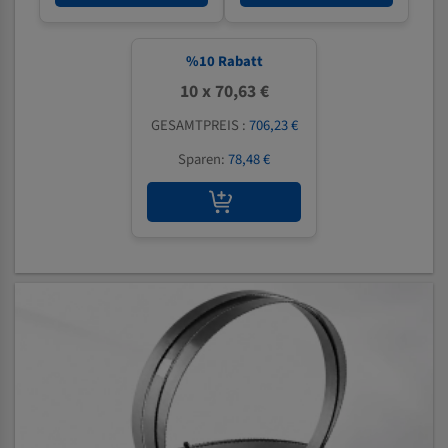
%
10
Rabatt
10 x 70,63 €
GESAMTPREIS :
706,23 €
Sparen:
78,48 €