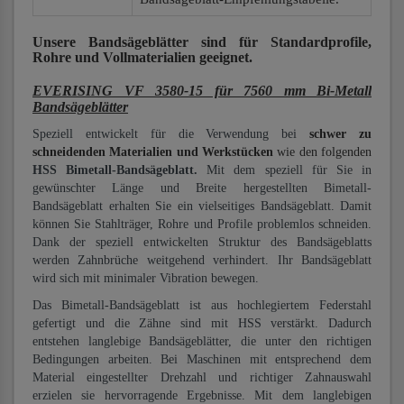
Unsere Bandsägeblätter
sind für Standardprofile,
Rohre und Vollmaterialien
geeignet.
EVERISING VF 3580-15 für 7560 mm Bi-Metall
Bandsägeblätter
Speziell entwickelt für die Verwendung bei
schwer zu
schneidenden Materialien und Werkstücken
wie den folgenden
HSS Bimetall-Bandsägeblatt.
Mit dem speziell für Sie in
gewünschter Länge und Breite hergestellten Bimetall-
Bandsägeblatt erhalten Sie ein vielseitiges Bandsägeblatt. Damit
können Sie Stahlträger, Rohre und Profile problemlos schneiden.
Dank der speziell entwickelten Struktur des Bandsägeblatts
werden Zahnbrüche weitgehend verhindert. Ihr Bandsägeblatt
wird sich mit minimaler Vibration bewegen.
Das Bimetall-Bandsägeblatt ist aus hochlegiertem Federstahl
gefertigt und die Zähne sind mit HSS verstärkt. Dadurch
entstehen langlebige Bandsägeblätter, die unter den richtigen
Bedingungen arbeiten. Bei Maschinen mit entsprechend dem
Material eingestellter Drehzahl und richtiger Zahnauswahl
erzielen sie hervorragende Ergebnisse. Mit dem langlebigen