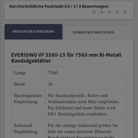
Durchschnittliche Punktzahl 0.0 / 5
( 0 Bewertungen)
PRODUKTBESCHREIBUNG
KOMPATIBLE MASCHINEN
EVERISING VF 3580-15 für 7560 mm Bi-Metall
Bandsägeblätter
Länge
7560
Breite
34
Bandsägeblatt-
Für Standardprofile, Rohre und
Empfehlung
Vollmaterialien wird M42 empfohlen.
Für Edelstahl und harte Stähle wird
M51 Bandsägeblatt empfohlen.
Zahnmaß-
Für die richtige Zahnwahl prüfen Sie
Empfehlung
bitte die unten stehende Bimetall-
Bandsägeblatt-Empfehlungstabelle.