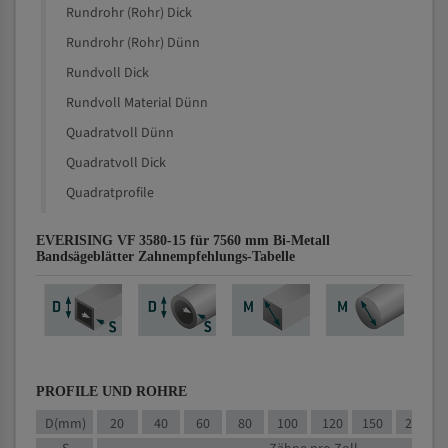
Rundrohr (Rohr) Dick
Rundrohr (Rohr) Dünn
Rundvoll Dick
Rundvoll Material Dünn
Quadratvoll Dünn
Quadratvoll Dick
Quadratprofile
EVERISING VF 3580-15 für 7560 mm Bi-Metall
Bandsägeblätter Zahnempfehlungs-Tabelle
PROFILE UND ROHRE
D(mm)
20
40
60
80
100
120
150
200