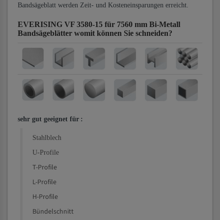
Bandsägeblatt werden Zeit- und Kosteneinsparungen erreicht.
EVERISING VF 3580-15 für 7560 mm Bi-Metall
Bandsägeblätter
womit können Sie schneiden?
sehr gut geeignet für
:
Stahlblech
U-Profile
T-Profile
L-Profile
H-Profile
Bündelschnitt