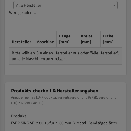
Alle Hersteller
Wird geladen...
Länge
Breite
Dicke
Hersteller
Maschine
[mm]
[mm]
[mm]
Bitte wählen Sie einen Hersteller aus oder "Alle Hersteller",
um alle Maschinen anzuzeigen.
Produktsicherheit & Herstellerangaben
Angaben gemäß EU-Produktsicherheitsverordnung (GPSR, Verordnung
(EU) 2023/988, Art. 19).
Produkt
EVERISING VF 3580-15 für 7560 mm Bi-Metall Bandsägeblätter