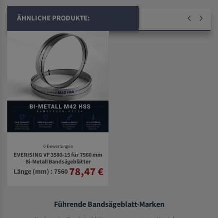
ÄHNLICHE PRODUKTE:
0 Bewertungen
EVERISING VF 3580-15 für 7560 mm
Bi-Metall Bandsägeblätter
78,47 €
Länge (mm) : 7560
Führende Bandsägeblatt-Marken