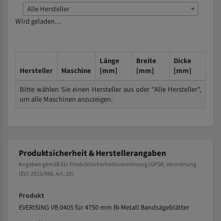
Alle Hersteller
Wird geladen...
Länge
Breite
Dicke
Hersteller
Maschine
[mm]
[mm]
[mm]
Bitte wählen Sie einen Hersteller aus oder "Alle Hersteller",
um alle Maschinen anzuzeigen.
Produktsicherheit & Herstellerangaben
Angaben gemäß EU-Produktsicherheitsverordnung (GPSR, Verordnung
(EU) 2023/988, Art. 19).
Produkt
EVERISING VB 0405 für 4750 mm Bi-Metall Bandsägeblätter