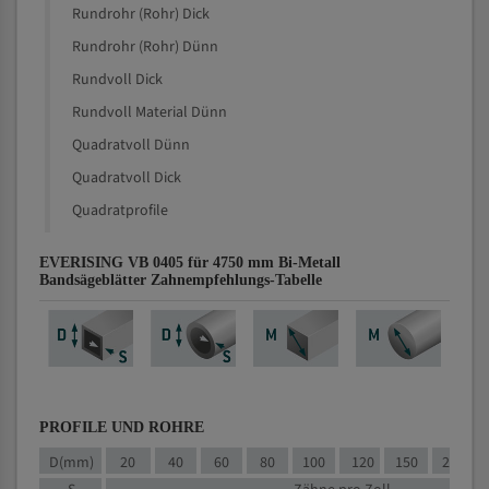
Rundrohr (Rohr) Dick
Rundrohr (Rohr) Dünn
Rundvoll Dick
Rundvoll Material Dünn
Quadratvoll Dünn
Quadratvoll Dick
Quadratprofile
EVERISING VB 0405 für 4750 mm Bi-Metall
Bandsägeblätter Zahnempfehlungs-Tabelle
PROFILE UND ROHRE
D(mm)
20
40
60
80
100
120
150
200