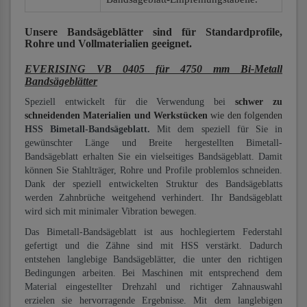
Unsere Bandsägeblätter
sind für Standardprofile,
Rohre und Vollmaterialien
geeignet.
EVERISING VB 0405 für 4750 mm Bi-Metall
Bandsägeblätter
Speziell entwickelt für die Verwendung bei
schwer zu
schneidenden Materialien und Werkstücken
wie den folgenden
HSS Bimetall-Bandsägeblatt.
Mit dem speziell für Sie in
gewünschter Länge und Breite hergestellten Bimetall-
Bandsägeblatt erhalten Sie ein vielseitiges Bandsägeblatt. Damit
können Sie Stahlträger, Rohre und Profile problemlos schneiden.
Dank der speziell entwickelten Struktur des Bandsägeblatts
werden Zahnbrüche weitgehend verhindert. Ihr Bandsägeblatt
wird sich mit minimaler Vibration bewegen.
Das Bimetall-Bandsägeblatt ist aus hochlegiertem Federstahl
gefertigt und die Zähne sind mit HSS verstärkt. Dadurch
entstehen langlebige Bandsägeblätter, die unter den richtigen
Bedingungen arbeiten. Bei Maschinen mit entsprechend dem
Material eingestellter Drehzahl und richtiger Zahnauswahl
erzielen sie hervorragende Ergebnisse. Mit dem langlebigen