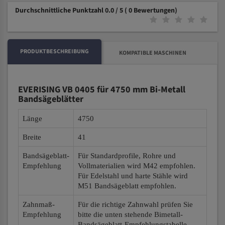
Durchschnittliche Punktzahl 0.0 / 5
( 0 Bewertungen)
PRODUKTBESCHREIBUNG
KOMPATIBLE MASCHINEN
EVERISING VB 0405 für 4750 mm Bi-Metall
Bandsägeblätter
Länge
4750
Breite
41
Bandsägeblatt-
Für Standardprofile, Rohre und
Empfehlung
Vollmaterialien wird M42 empfohlen.
Für Edelstahl und harte Stähle wird
M51 Bandsägeblatt empfohlen.
Zahnmaß-
Für die richtige Zahnwahl prüfen Sie
Empfehlung
bitte die unten stehende Bimetall-
Bandsägeblatt-Empfehlungstabelle.