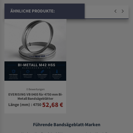
ÄHNLICHE PRODUKTE:
0 Bewertungen
EVERISING VB 0405 für 4750 mm Bi-
Metall Bandsägeblätter
52,68 €
Länge (mm) : 4750
Führende Bandsägeblatt-Marken