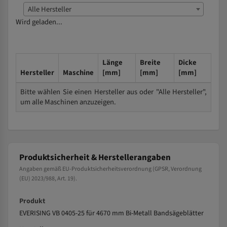
Alle Hersteller
Wird geladen...
Länge
Breite
Dicke
Hersteller
Maschine
[mm]
[mm]
[mm]
Bitte wählen Sie einen Hersteller aus oder "Alle Hersteller",
um alle Maschinen anzuzeigen.
Produktsicherheit & Herstellerangaben
Angaben gemäß EU-Produktsicherheitsverordnung (GPSR, Verordnung
(EU) 2023/988, Art. 19).
Produkt
EVERISING VB 0405-25 für 4670 mm Bi-Metall Bandsägeblätter