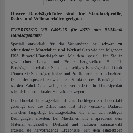
Unsere Bandsägeblätter
sind für Standardprofile,
Rohre und Vollmaterialien
geeignet.
EVERISING VB 0405-25 für 4670 mm Bi-Metall
Bandsägeblätter
Speziell entwickelt für die Verwendung bei
schwer zu
schneidenden Materialien und Werkstücken
wie den folgenden
HSS Bimetall-Bandsägeblatt.
Mit dem speziell für Sie in
gewünschter Länge und Breite hergestellten Bimetall-
Bandsägeblatt erhalten Sie ein vielseitiges Bandsägeblatt. Damit
können Sie Stahlträger, Rohre und Profile problemlos schneiden.
Dank der speziell entwickelten Struktur des Bandsägeblatts
werden Zahnbrüche weitgehend verhindert. Ihr Bandsägeblatt
wird sich mit minimaler Vibration bewegen.
Das Bimetall-Bandsägeblatt ist aus hochlegiertem Federstahl
gefertigt und die Zähne sind mit HSS verstärkt. Dadurch
entstehen langlebige Bandsägeblätter, die unter den richtigen
Bedingungen arbeiten. Bei Maschinen mit entsprechend dem
Material eingestellter Drehzahl und richtiger Zahnauswahl
erzielen sie hervorragende Ergebnisse. Mit dem langlebigen