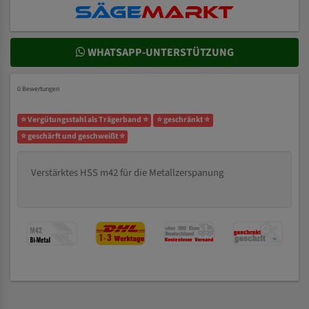
WHATSAPP-UNTERSTÜTZUNG
0 Bewertungen
⭐ Vergütungsstahl als Trägerband ⭐
⭐ geschränkt ⭐
⭐ geschärft und geschweißt ⭐
Verstärktes HSS m42 für die Metallzerspanung