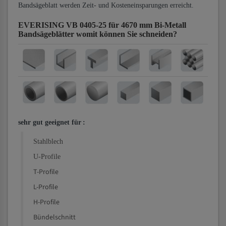
Bandsägeblatt werden Zeit- und Kosteneinsparungen erreicht.
EVERISING VB 0405-25 für 4670 mm Bi-Metall
Bandsägeblätter
womit können Sie schneiden?
sehr gut geeignet für
:
Stahlblech
U-Profile
T-Profile
L-Profile
H-Profile
Bündelschnitt