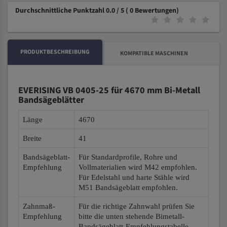
Durchschnittliche Punktzahl 0.0 / 5
( 0 Bewertungen)
PRODUKTBESCHREIBUNG
KOMPATIBLE MASCHINEN
EVERISING VB 0405-25 für 4670 mm Bi-Metall
Bandsägeblätter
Länge
4670
Breite
41
Bandsägeblatt-
Für Standardprofile, Rohre und
Empfehlung
Vollmaterialien wird M42 empfohlen.
Für Edelstahl und harte Stähle wird
M51 Bandsägeblatt empfohlen.
Zahnmaß-
Für die richtige Zahnwahl prüfen Sie
Empfehlung
bitte die unten stehende Bimetall-
Bandsägeblatt-Empfehlungstabelle.