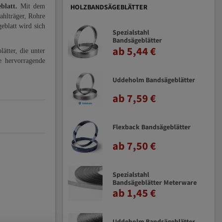
eblatt.
Mit dem
HOLZBANDSÄGEBLÄTTER
ahlträger, Rohre
eblatt wird sich
Spezialstahl
Bandsägeblätter
ab 5,44 €
ätter, die unter
e hervorragende
Uddeholm Bandsägeblätter
ab 7,59 €
Flexback Bandsägeblätter
ab 7,50 €
Spezialstahl
Bandsägeblätter Meterware
ab 1,45 €