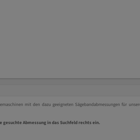
ägemaschinen mit den dazu geeigneten Sägebandabmessungen für unser
ie gesuchte Abmessung in das Suchfeld rechts ein.