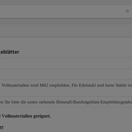
eblätter
d Vollmaterialien wird M42 empfohlen. Für Edelstahl und harte Stähle 
en Sie bitte die unten stehende Bimetall-Bandsägeblatt-Empfehlungstabe
 Vollmaterialien
geeignet.
er