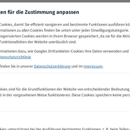
gen für die Zustimmung anpassen
ookies, damit Sie effizient navigieren und bestimmte Funktionen ausführen k
ormationen zu allen Cookies finden Sie unten unter jeder Einwilligungskategorie. 
egorisierten Cookies werden in Ihrem Browser gespeichert, da sie für die Akti
unktionalitäten der Website unerlässlich sind.
ormationen dazu, wie Googles Drittanbieter-Cookies Ihre Daten verwenden und
tenschutzrichtlinie
finden Sie in unserer
Datenschutzerklärung
und im
Impressum
.
ies sind für die Grundfunktionen der Website von entscheidender Bedeutung.
ht in der vorgesehenen Weise funktionieren. Diese Cookies speichern keine p
nempfehlungs-Tabelle
kies unterstützen bei der Ausführung bestimmter Funktionen, z. B. beim Teilen 