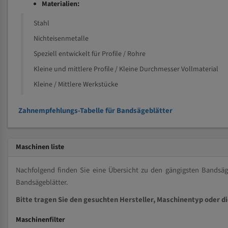
Materialien:
Stahl
Nichteisenmetalle
Speziell entwickelt für Profile / Rohre
Kleine und mittlere Profile / Kleine Durchmesser Vollmaterial
Kleine / Mittlere Werkstücke
Zahnempfehlungs-Tabelle für Bandsägeblätter
Maschinen liste
Nachfolgend finden Sie eine Übersicht zu den gängigsten Bands
Bandsägeblätter.
Bitte tragen Sie den gesuchten Hersteller, Maschinentyp oder d
Maschinenfilter