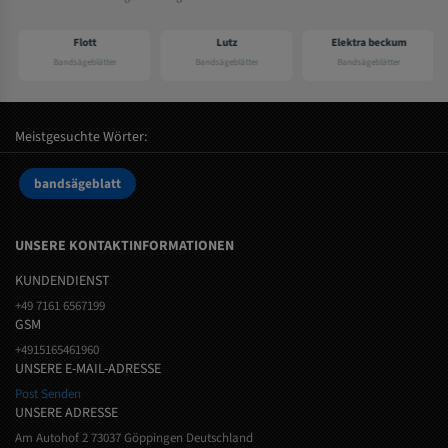
Flott
Lutz
Elektra beckum
Bandsägeblätter
Bandsägeblätter
Bandsägeblätter
Meistgesuchte Wörter:
bandsägeblatt
UNSERE KONTAKTINFORMATIONEN
KUNDENDIENST
+49 7161 6567199
GSM
+4915165461960
UNSERE E-MAIL-ADRESSE
Post Senden
UNSERE ADRESSE
Am Autohof 2 73037 Göppingen Deutschland