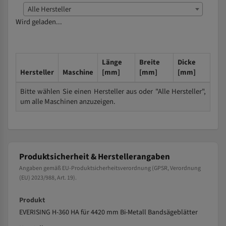
Alle Hersteller
Wird geladen...
Länge
Breite
Dicke
Hersteller
Maschine
[mm]
[mm]
[mm]
Bitte wählen Sie einen Hersteller aus oder "Alle Hersteller",
um alle Maschinen anzuzeigen.
Produktsicherheit & Herstellerangaben
Angaben gemäß EU-Produktsicherheitsverordnung (GPSR, Verordnung
(EU) 2023/988, Art. 19).
Produkt
EVERISING H-360 HA für 4420 mm Bi-Metall Bandsägeblätter