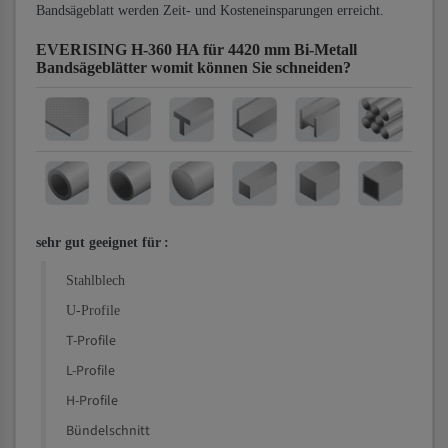
Bandsägeblatt werden Zeit- und Kosteneinsparungen erreicht.
EVERISING H-360 HA für 4420 mm Bi-Metall
Bandsägeblätter
womit können Sie schneiden?
sehr gut geeignet für
:
Stahlblech
U-Profile
T-Profile
L-Profile
H-Profile
Bündelschnitt