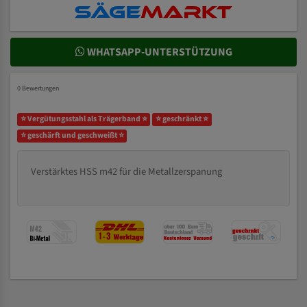
WHATSAPP-UNTERSTÜTZUNG
0 Bewertungen
⭐ Vergütungsstahl als Trägerband ⭐
⭐ geschränkt ⭐
⭐ geschärft und geschweißt ⭐
Verstärktes HSS m42 für die Metallzerspanung