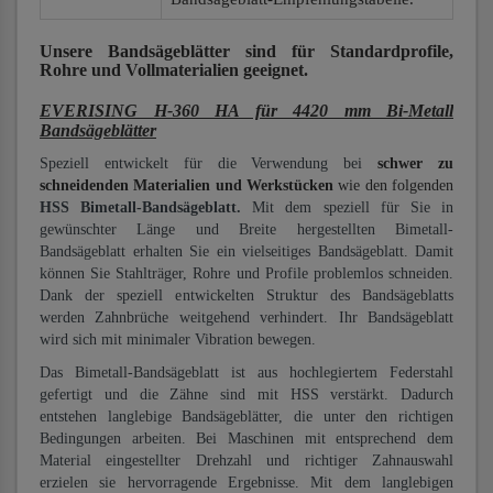
Unsere Bandsägeblätter
sind für Standardprofile,
Rohre und Vollmaterialien
geeignet.
EVERISING H-360 HA für 4420 mm Bi-Metall
Bandsägeblätter
Speziell entwickelt für die Verwendung bei
schwer zu
schneidenden Materialien und Werkstücken
wie den folgenden
HSS Bimetall-Bandsägeblatt.
Mit dem speziell für Sie in
gewünschter Länge und Breite hergestellten Bimetall-
Bandsägeblatt erhalten Sie ein vielseitiges Bandsägeblatt. Damit
können Sie Stahlträger, Rohre und Profile problemlos schneiden.
Dank der speziell entwickelten Struktur des Bandsägeblatts
werden Zahnbrüche weitgehend verhindert. Ihr Bandsägeblatt
wird sich mit minimaler Vibration bewegen.
Das Bimetall-Bandsägeblatt ist aus hochlegiertem Federstahl
gefertigt und die Zähne sind mit HSS verstärkt. Dadurch
entstehen langlebige Bandsägeblätter, die unter den richtigen
Bedingungen arbeiten. Bei Maschinen mit entsprechend dem
Material eingestellter Drehzahl und richtiger Zahnauswahl
erzielen sie hervorragende Ergebnisse. Mit dem langlebigen