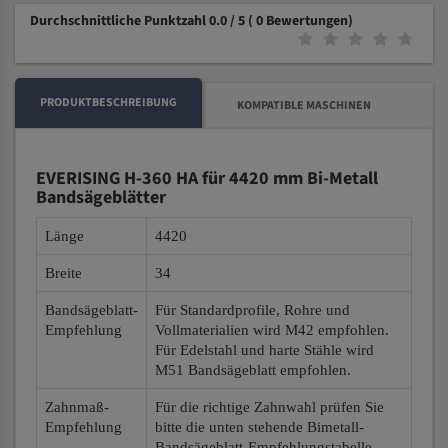
Durchschnittliche Punktzahl 0.0 / 5
( 0 Bewertungen)
PRODUKTBESCHREIBUNG
KOMPATIBLE MASCHINEN
EVERISING H-360 HA für 4420 mm Bi-Metall
Bandsägeblätter
Länge
4420
Breite
34
Bandsägeblatt-
Für Standardprofile, Rohre und
Empfehlung
Vollmaterialien wird M42 empfohlen.
Für Edelstahl und harte Stähle wird
M51 Bandsägeblatt empfohlen.
Zahnmaß-
Für die richtige Zahnwahl prüfen Sie
Empfehlung
bitte die unten stehende Bimetall-
Bandsägeblatt-Empfehlungstabelle.