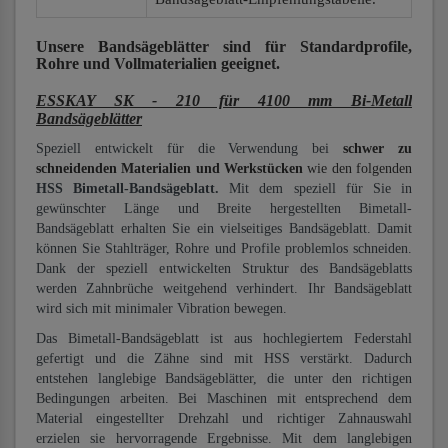
Unsere Bandsägeblätter
sind für Standardprofile,
Rohre und Vollmaterialien
geeignet.
ESSKAY SK - 210 für 4100 mm Bi-Metall
Bandsägeblätter
Speziell entwickelt für die Verwendung bei
schwer zu
schneidenden Materialien und Werkstücken
wie den folgenden
HSS Bimetall-Bandsägeblatt.
Mit dem speziell für Sie in
gewünschter Länge und Breite hergestellten Bimetall-
Bandsägeblatt erhalten Sie ein vielseitiges Bandsägeblatt. Damit
können Sie Stahlträger, Rohre und Profile problemlos schneiden.
Dank der speziell entwickelten Struktur des Bandsägeblatts
werden Zahnbrüche weitgehend verhindert. Ihr Bandsägeblatt
wird sich mit minimaler Vibration bewegen.
Das Bimetall-Bandsägeblatt ist aus hochlegiertem Federstahl
gefertigt und die Zähne sind mit HSS verstärkt. Dadurch
entstehen langlebige Bandsägeblätter, die unter den richtigen
Bedingungen arbeiten. Bei Maschinen mit entsprechend dem
Material eingestellter Drehzahl und richtiger Zahnauswahl
erzielen sie hervorragende Ergebnisse. Mit dem langlebigen