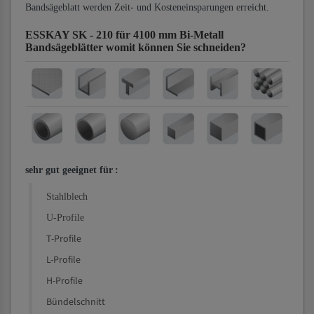
Bandsägeblatt werden Zeit- und Kosteneinsparungen erreicht.
ESSKAY SK - 210 für 4100 mm Bi-Metall
Bandsägeblätter
womit können Sie schneiden?
sehr gut geeignet für
:
Stahlblech
U-Profile
T-Profile
L-Profile
H-Profile
Bündelschnitt