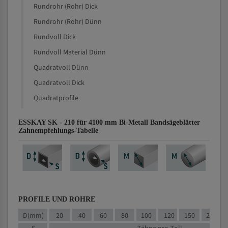
Rundrohr (Rohr) Dick
Rundrohr (Rohr) Dünn
Rundvoll Dick
Rundvoll Material Dünn
Quadratvoll Dünn
Quadratvoll Dick
Quadratprofile
ESSKAY SK - 210 für 4100 mm Bi-Metall Bandsägeblätter
Zahnempfehlungs-Tabelle
PROFILE UND ROHRE
D(mm)
20
40
60
80
100
120
150
200