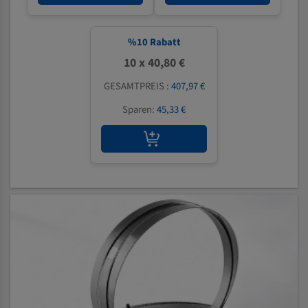
%
10
Rabatt
10 x 40,80 €
GESAMTPREIS :
407,97 €
Sparen:
45,33 €