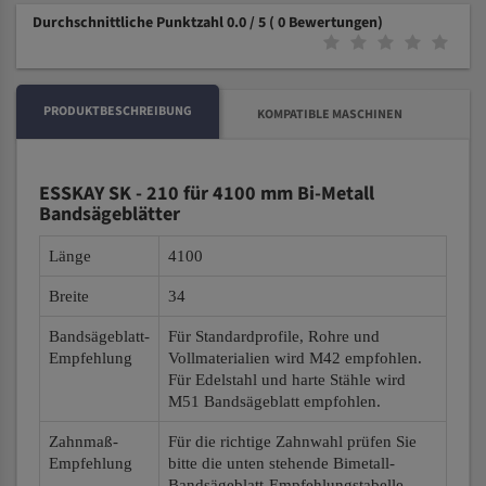
Durchschnittliche Punktzahl 0.0 / 5
( 0 Bewertungen)
PRODUKTBESCHREIBUNG
KOMPATIBLE MASCHINEN
ESSKAY SK - 210 für 4100 mm Bi-Metall
Bandsägeblätter
Länge
4100
Breite
34
Bandsägeblatt-
Für Standardprofile, Rohre und
Empfehlung
Vollmaterialien wird M42 empfohlen.
Für Edelstahl und harte Stähle wird
M51 Bandsägeblatt empfohlen.
Zahnmaß-
Für die richtige Zahnwahl prüfen Sie
Empfehlung
bitte die unten stehende Bimetall-
Bandsägeblatt-Empfehlungstabelle.