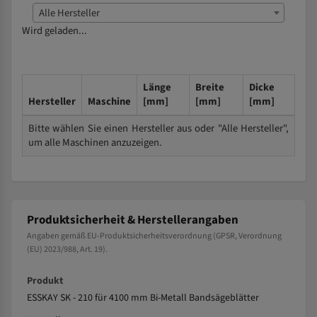
Alle Hersteller
Wird geladen...
Länge
Breite
Dicke
Hersteller
Maschine
[mm]
[mm]
[mm]
Bitte wählen Sie einen Hersteller aus oder "Alle Hersteller",
um alle Maschinen anzuzeigen.
Produktsicherheit & Herstellerangaben
Angaben gemäß EU-Produktsicherheitsverordnung (GPSR, Verordnung
(EU) 2023/988, Art. 19).
Produkt
ESSKAY SK - 210 für 4100 mm Bi-Metall Bandsägeblätter