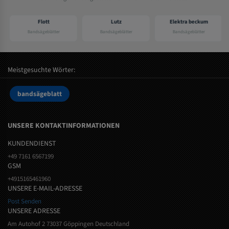
Flott
Lutz
Elektra beckum
Bandsägeblätter
Bandsägeblätter
Bandsägeblätter
Meistgesuchte Wörter:
bandsägeblatt
UNSERE KONTAKTINFORMATIONEN
KUNDENDIENST
+49 7161 6567199
GSM
+4915165461960
UNSERE E-MAIL-ADRESSE
Post Senden
UNSERE ADRESSE
Am Autohof 2 73037 Göppingen Deutschland