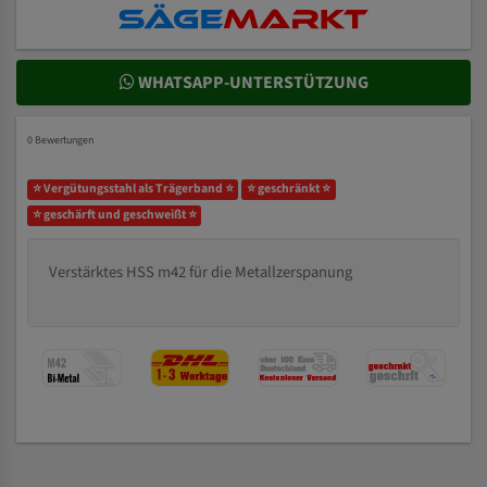
WHATSAPP-UNTERSTÜTZUNG
0 Bewertungen
⭐ Vergütungsstahl als Trägerband ⭐
⭐ geschränkt ⭐
⭐ geschärft und geschweißt ⭐
Verstärktes HSS m42 für die Metallzerspanung