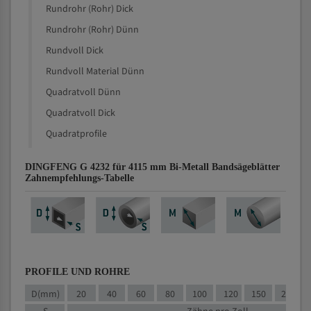
Rundrohr (Rohr) Dick
Rundrohr (Rohr) Dünn
Rundvoll Dick
Rundvoll Material Dünn
Quadratvoll Dünn
Quadratvoll Dick
Quadratprofile
DINGFENG G 4232 für 4115 mm Bi-Metall Bandsägeblätter
Zahnempfehlungs-Tabelle
PROFILE UND ROHRE
D(mm)
20
40
60
80
100
120
150
200