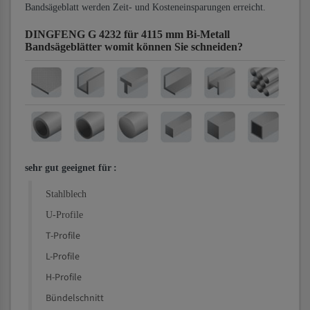
Bandsägeblatt werden Zeit- und Kosteneinsparungen erreicht.
DINGFENG G 4232 für 4115 mm Bi-Metall
Bandsägeblätter
womit können Sie schneiden?
sehr gut geeignet für
:
Stahlblech
U-Profile
T-Profile
L-Profile
H-Profile
Bündelschnitt