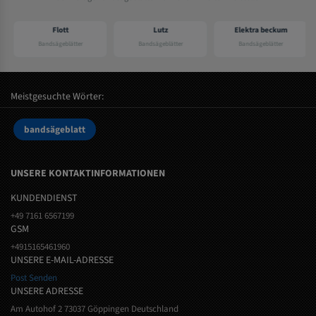
Flott
Lutz
Elektra beckum
Bandsägeblätter
Bandsägeblätter
Bandsägeblätter
Meistgesuchte Wörter:
bandsägeblatt
UNSERE KONTAKTINFORMATIONEN
KUNDENDIENST
+49 7161 6567199
GSM
+4915165461960
UNSERE E-MAIL-ADRESSE
Post Senden
UNSERE ADRESSE
Am Autohof 2 73037 Göppingen Deutschland