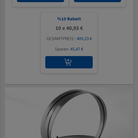
%
10
Rabatt
10 x 40,93 €
GESAMTPREIS :
409,23 €
Sparen:
45,47 €