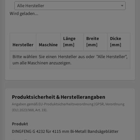
Alle Hersteller
Wird geladen...
Länge
Breite
Dicke
Hersteller
Maschine
[mm]
[mm]
[mm]
Bitte wählen Sie einen Hersteller aus oder "Alle Hersteller",
um alle Maschinen anzuzeigen.
Produktsicherheit & Herstellerangaben
Angaben gemäß EU-Produktsicherheitsverordnung (GPSR, Verordnung
(EU) 2023/988, Art. 19).
Produkt
DINGFENG G 4232 für 4115 mm Bi-Metall Bandsägeblätter