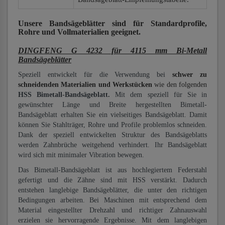
Unsere Bandsägeblätter
sind für Standardprofile,
Rohre und Vollmaterialien
geeignet.
DINGFENG G 4232 für 4115 mm Bi-Metall
Bandsägeblätter
Speziell entwickelt für die Verwendung bei
schwer zu
schneidenden Materialien und Werkstücken
wie den folgenden
HSS Bimetall-Bandsägeblatt.
Mit dem speziell für Sie in
gewünschter Länge und Breite hergestellten Bimetall-
Bandsägeblatt erhalten Sie ein vielseitiges Bandsägeblatt. Damit
können Sie Stahlträger, Rohre und Profile problemlos schneiden.
Dank der speziell entwickelten Struktur des Bandsägeblatts
werden Zahnbrüche weitgehend verhindert. Ihr Bandsägeblatt
wird sich mit minimaler Vibration bewegen.
Das Bimetall-Bandsägeblatt ist aus hochlegiertem Federstahl
gefertigt und die Zähne sind mit HSS verstärkt. Dadurch
entstehen langlebige Bandsägeblätter, die unter den richtigen
Bedingungen arbeiten. Bei Maschinen mit entsprechend dem
Material eingestellter Drehzahl und richtiger Zahnauswahl
erzielen sie hervorragende Ergebnisse. Mit dem langlebigen