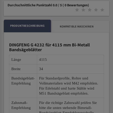
Durchschnittliche Punktzahl 0.0 / 5
( 0 Bewertungen)
PRODUKTBESCHREIBUNG
KOMPATIBLE MASCHINEN
DINGFENG G 4232 für 4115 mm Bi-Metall
Bandsägeblätter
Länge
4115
Breite
34
Bandsägeblatt-
Für Standardprofile, Rohre und
Empfehlung
Vollmaterialien wird M42 empfohlen.
Für Edelstahl und harte Stähle wird
M51 Bandsägeblatt empfohlen.
Zahnmaß-
Für die richtige Zahnwahl prüfen Sie
Empfehlung
bitte die unten stehende Bimetall-
Bandsägeblatt-Empfehlungstabelle.