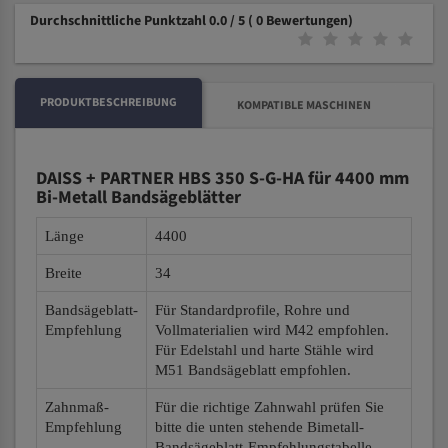
Durchschnittliche Punktzahl 0.0 / 5
( 0 Bewertungen)
PRODUKTBESCHREIBUNG
KOMPATIBLE MASCHINEN
DAISS + PARTNER HBS 350 S-G-HA für 4400 mm
Bi-Metall Bandsägeblätter
Länge
4400
Breite
34
Bandsägeblatt-
Für Standardprofile, Rohre und
Empfehlung
Vollmaterialien wird M42 empfohlen.
Für Edelstahl und harte Stähle wird
M51 Bandsägeblatt empfohlen.
Zahnmaß-
Für die richtige Zahnwahl prüfen Sie
Empfehlung
bitte die unten stehende Bimetall-
Bandsägeblatt-Empfehlungstabelle.