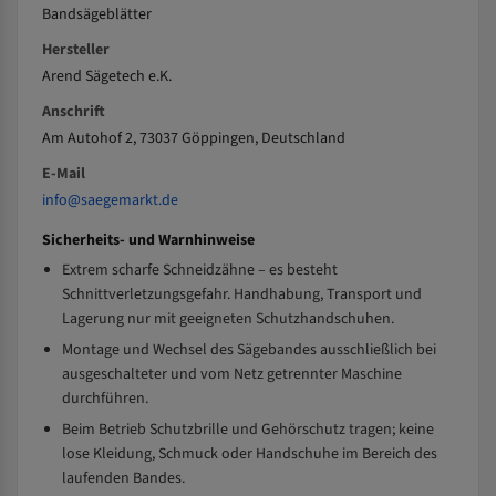
Bandsägeblätter
Hersteller
Arend Sägetech e.K.
Anschrift
Am Autohof 2, 73037 Göppingen, Deutschland
E-Mail
info@saegemarkt.de
Sicherheits- und Warnhinweise
Extrem scharfe Schneidzähne – es besteht
Schnittverletzungsgefahr. Handhabung, Transport und
Lagerung nur mit geeigneten Schutzhandschuhen.
Montage und Wechsel des Sägebandes ausschließlich bei
ausgeschalteter und vom Netz getrennter Maschine
durchführen.
Beim Betrieb Schutzbrille und Gehörschutz tragen; keine
lose Kleidung, Schmuck oder Handschuhe im Bereich des
laufenden Bandes.