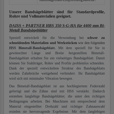
Unsere Bandsägeblätter
sind für Standardprofile,
Rohre und Vollmaterialien
geeignet.
DAISS + PARTNER HBS 350 S-G-HA für 4400 mm Bi-
Metall Bandsägeblätter
Speziell entwickelt für die Verwendung bei
schwer zu
schneidenden Materialien und Werkstücken
wie den folgenden
HSS Bimetall-Bandsägeblatt.
Mit dem speziell für Sie in
gewünschter Länge und Breite hergestellten Bimetall-
Bandsägeblatt erhalten Sie ein vielseitiges Bandsägeblatt. Damit
können Sie Stahlträger, Rohre und Profile problemlos schneiden.
Dank der speziell entwickelten Struktur des Bandsägeblatts
werden Zahnbrüche weitgehend verhindert. Ihr Bandsägeblatt
wird sich mit minimaler Vibration bewegen.
Das Bimetall-Bandsägeblatt ist aus hochlegiertem Federstahl
gefertigt und die Zähne sind mit HSS verstärkt. Dadurch
entstehen langlebige Bandsägeblätter, die unter den richtigen
Bedingungen arbeiten. Bei Maschinen mit entsprechend dem
Material eingestellter Drehzahl und richtiger Zahnauswahl
erzielen sie hervorragende Ergebnisse. Mit dem langlebigen