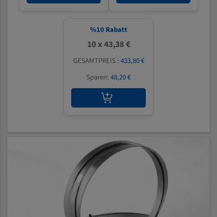
%
10
Rabatt
10 x 43,38 €
GESAMTPREIS :
433,80 €
Sparen:
48,20 €