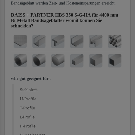
Bandsägeblatt werden Zeit- und Kosteneinsparungen erreicht.
DAISS + PARTNER HBS 350 S-G-HA für 4400 mm
Bi-Metall Bandsägeblätter
womit können Sie
schneiden?
sehr gut geeignet für
:
Stahlblech
U-Profile
T-Profile
L-Profile
H-Profile