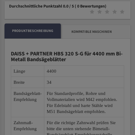
Durchschnittliche Punktzahl 0.0 / 5
( 0 Bewertungen)
PRODUKTBESCHREIBUNG
KOMPATIBLE MASCHINEN
DAISS + PARTNER HBS 320 S-G für 4400 mm Bi-
Metall Bandsägeblätter
Länge
4400
Breite
34
Bandsägeblatt-
Für Standardprofile, Rohre und
Empfehlung
Vollmaterialien wird M42 empfohlen.
Für Edelstahl und harte Stähle wird
M51 Bandsägeblatt empfohlen.
Zahnmaß-
Für die richtige Zahnwahl prüfen Sie
Empfehlung
bitte die unten stehende Bimetall-
Bandsägeblatt-Empfehlungstabelle.