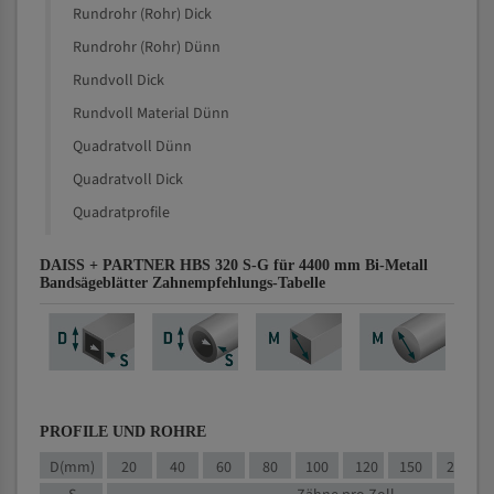
Rundrohr (Rohr) Dick
Rundrohr (Rohr) Dünn
Rundvoll Dick
Rundvoll Material Dünn
Quadratvoll Dünn
Quadratvoll Dick
Quadratprofile
DAISS + PARTNER HBS 320 S-G für 4400 mm Bi-Metall
Bandsägeblätter Zahnempfehlungs-Tabelle
PROFILE UND ROHRE
D(mm)
20
40
60
80
100
120
150
200