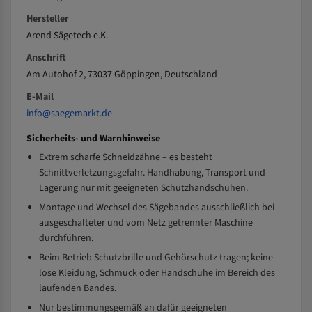
Hersteller
Arend Sägetech e.K.
Anschrift
Am Autohof 2, 73037 Göppingen, Deutschland
E-Mail
info@saegemarkt.de
Sicherheits- und Warnhinweise
Extrem scharfe Schneidzähne – es besteht
Schnittverletzungsgefahr. Handhabung, Transport und
Lagerung nur mit geeigneten Schutzhandschuhen.
Montage und Wechsel des Sägebandes ausschließlich bei
ausgeschalteter und vom Netz getrennter Maschine
durchführen.
Beim Betrieb Schutzbrille und Gehörschutz tragen; keine
lose Kleidung, Schmuck oder Handschuhe im Bereich des
laufenden Bandes.
Nur bestimmungsgemäß an dafür geeigneten