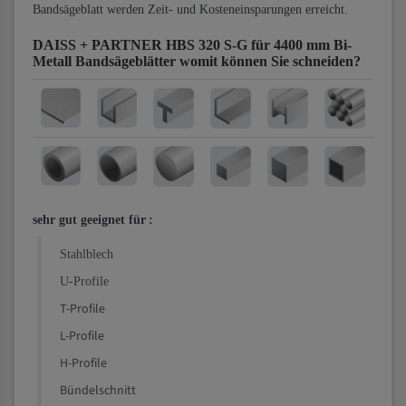
Bandsägeblatt werden Zeit- und Kosteneinsparungen erreicht.
DAISS + PARTNER HBS 320 S-G für 4400 mm Bi-
Metall Bandsägeblätter
womit können Sie schneiden?
sehr gut geeignet für
:
Stahlblech
U-Profile
T-Profile
L-Profile
H-Profile
Bündelschnitt