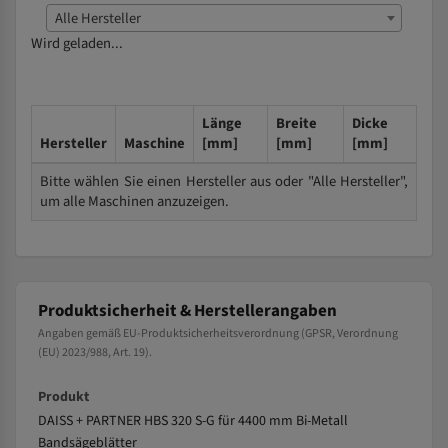
Alle Hersteller
Wird geladen...
Länge
Breite
Dicke
Hersteller
Maschine
[mm]
[mm]
[mm]
Bitte wählen Sie einen Hersteller aus oder "Alle Hersteller",
um alle Maschinen anzuzeigen.
Produktsicherheit & Herstellerangaben
Angaben gemäß EU-Produktsicherheitsverordnung (GPSR, Verordnung
(EU) 2023/988, Art. 19).
Produkt
DAISS + PARTNER HBS 320 S-G für 4400 mm Bi-Metall
Bandsägeblätter