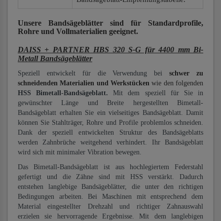
Unsere Bandsägeblätter
sind für Standardprofile,
Rohre und Vollmaterialien
geeignet.
DAISS + PARTNER HBS 320 S-G für 4400 mm Bi-
Metall Bandsägeblätter
Speziell entwickelt für die Verwendung bei
schwer zu
schneidenden Materialien und Werkstücken
wie den folgenden
HSS Bimetall-Bandsägeblatt.
Mit dem speziell für Sie in
gewünschter Länge und Breite hergestellten Bimetall-
Bandsägeblatt erhalten Sie ein vielseitiges Bandsägeblatt. Damit
können Sie Stahlträger, Rohre und Profile problemlos schneiden.
Dank der speziell entwickelten Struktur des Bandsägeblatts
werden Zahnbrüche weitgehend verhindert. Ihr Bandsägeblatt
wird sich mit minimaler Vibration bewegen.
Das Bimetall-Bandsägeblatt ist aus hochlegiertem Federstahl
gefertigt und die Zähne sind mit HSS verstärkt. Dadurch
entstehen langlebige Bandsägeblätter, die unter den richtigen
Bedingungen arbeiten. Bei Maschinen mit entsprechend dem
Material eingestellter Drehzahl und richtiger Zahnauswahl
erzielen sie hervorragende Ergebnisse. Mit dem langlebigen