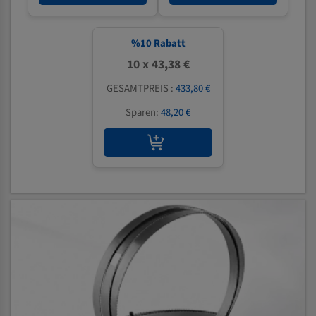
%
10
Rabatt
10 x 43,38 €
GESAMTPREIS :
433,80 €
Sparen:
48,20 €