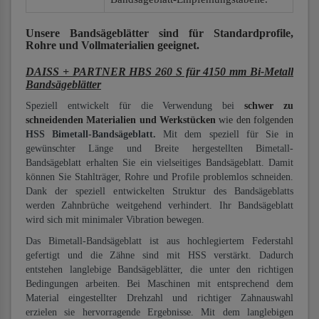
Unsere Bandsägeblätter
sind für Standardprofile,
Rohre und Vollmaterialien
geeignet.
DAISS + PARTNER HBS 260 S für 4150 mm Bi-Metall
Bandsägeblätter
Speziell entwickelt für die Verwendung bei
schwer zu
schneidenden Materialien und Werkstücken
wie den folgenden
HSS Bimetall-Bandsägeblatt.
Mit dem speziell für Sie in
gewünschter Länge und Breite hergestellten Bimetall-
Bandsägeblatt erhalten Sie ein vielseitiges Bandsägeblatt. Damit
können Sie Stahlträger, Rohre und Profile problemlos schneiden.
Dank der speziell entwickelten Struktur des Bandsägeblatts
werden Zahnbrüche weitgehend verhindert. Ihr Bandsägeblatt
wird sich mit minimaler Vibration bewegen.
Das Bimetall-Bandsägeblatt ist aus hochlegiertem Federstahl
gefertigt und die Zähne sind mit HSS verstärkt. Dadurch
entstehen langlebige Bandsägeblätter, die unter den richtigen
Bedingungen arbeiten. Bei Maschinen mit entsprechend dem
Material eingestellter Drehzahl und richtiger Zahnauswahl
erzielen sie hervorragende Ergebnisse. Mit dem langlebigen