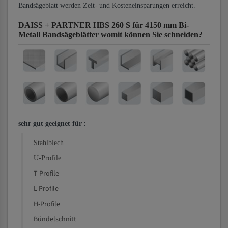
Bandsägeblatt werden Zeit- und Kosteneinsparungen erreicht.
DAISS + PARTNER HBS 260 S für 4150 mm Bi-
Metall Bandsägeblätter
womit können Sie schneiden?
sehr gut geeignet für
:
Stahlblech
U-Profile
T-Profile
L-Profile
H-Profile
Bündelschnitt