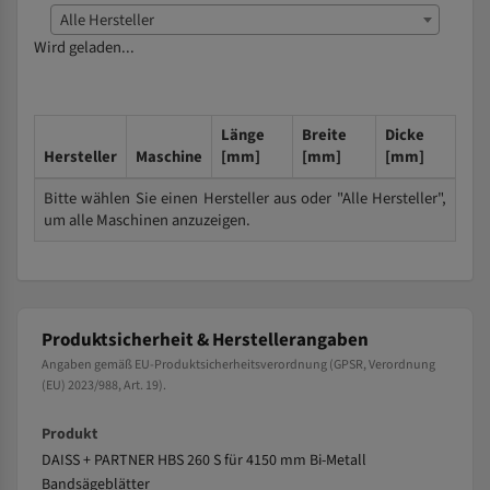
Alle Hersteller
Wird geladen...
Länge
Breite
Dicke
Hersteller
Maschine
[mm]
[mm]
[mm]
Bitte wählen Sie einen Hersteller aus oder "Alle Hersteller",
um alle Maschinen anzuzeigen.
Produktsicherheit & Herstellerangaben
Angaben gemäß EU-Produktsicherheitsverordnung (GPSR, Verordnung
(EU) 2023/988, Art. 19).
Produkt
DAISS + PARTNER HBS 260 S für 4150 mm Bi-Metall
Bandsägeblätter