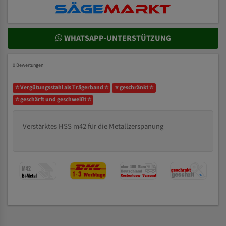
WHATSAPP-UNTERSTÜTZUNG
0 Bewertungen
⭐ Vergütungsstahl als Trägerband ⭐
⭐ geschränkt ⭐
⭐ geschärft und geschweißt ⭐
Verstärktes HSS m42 für die Metallzerspanung