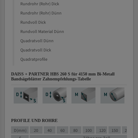
Rundrohr (Rohr) Dick
Rundrohr (Rohr) Dünn
Rundvoll Dick
Rundvoll Material Dünn
Quadratvoll Dünn
Quadratvoll Dick
Quadratprofile
DAISS + PARTNER HBS 260 S für 4150 mm Bi-Metall
Bandsägeblätter Zahnempfehlungs-Tabelle
PROFILE UND ROHRE
D(mm)
20
40
60
80
100
120
150
200