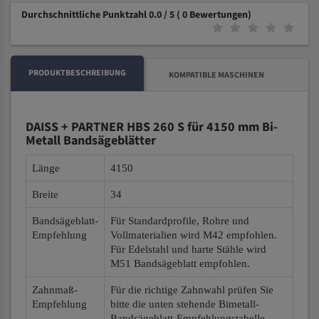
Durchschnittliche Punktzahl 0.0 / 5
( 0 Bewertungen)
PRODUKTBESCHREIBUNG
KOMPATIBLE MASCHINEN
DAISS + PARTNER HBS 260 S für 4150 mm Bi-
Metall Bandsägeblätter
Länge
4150
Breite
34
Bandsägeblatt-
Für Standardprofile, Rohre und
Empfehlung
Vollmaterialien wird M42 empfohlen.
Für Edelstahl und harte Stähle wird
M51 Bandsägeblatt empfohlen.
Zahnmaß-
Für die richtige Zahnwahl prüfen Sie
Empfehlung
bitte die unten stehende Bimetall-
Bandsägeblatt-Empfehlungstabelle.