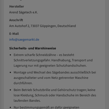
Hersteller
Arend Sägetech e.K.
Anschrift
Am Autohof 2, 73037 Göppingen, Deutschland
E-Mail
info@saegemarkt.de
Sicherheits- und Warnhinweise
Extrem scharfe Schneidzähne – es besteht
Schnittverletzungsgefahr. Handhabung, Transport und
Lagerung nur mit geeigneten Schutzhandschuhen.
Montage und Wechsel des Sägebandes ausschließlich bei
ausgeschalteter und vom Netz getrennter Maschine
durchführen.
Beim Betrieb Schutzbrille und Gehörschutz tragen; keine
lose Kleidung, Schmuck oder Handschuhe im Bereich des
laufenden Bandes.
Nur bestimmungsgemäß an dafür geeigneten