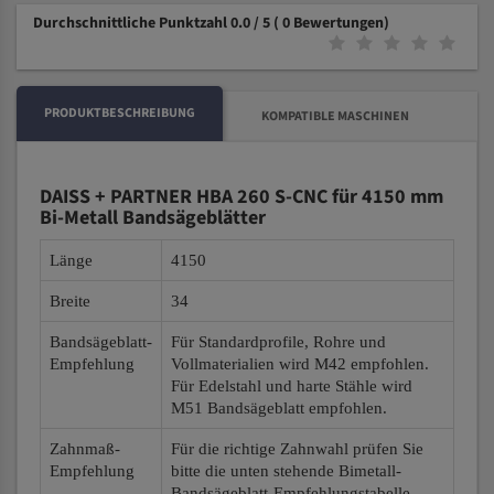
Durchschnittliche Punktzahl 0.0 / 5
( 0 Bewertungen)
PRODUKTBESCHREIBUNG
KOMPATIBLE MASCHINEN
DAISS + PARTNER HBA 260 S-CNC für 4150 mm
Bi-Metall Bandsägeblätter
Länge
4150
Breite
34
Bandsägeblatt-
Für Standardprofile, Rohre und
Empfehlung
Vollmaterialien wird M42 empfohlen.
Für Edelstahl und harte Stähle wird
M51 Bandsägeblatt empfohlen.
Zahnmaß-
Für die richtige Zahnwahl prüfen Sie
Empfehlung
bitte die unten stehende Bimetall-
Bandsägeblatt-Empfehlungstabelle.