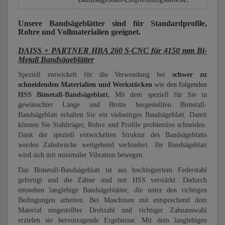
Unsere Bandsägeblätter
sind für Standardprofile,
Rohre und Vollmaterialien
geeignet.
DAISS + PARTNER HBA 260 S-CNC für 4150 mm Bi-
Metall Bandsägeblätter
Speziell entwickelt für die Verwendung bei
schwer zu
schneidenden Materialien und Werkstücken
wie den folgenden
HSS Bimetall-Bandsägeblatt.
Mit dem speziell für Sie in
gewünschter Länge und Breite hergestellten Bimetall-
Bandsägeblatt erhalten Sie ein vielseitiges Bandsägeblatt. Damit
können Sie Stahlträger, Rohre und Profile problemlos schneiden.
Dank der speziell entwickelten Struktur des Bandsägeblatts
werden Zahnbrüche weitgehend verhindert. Ihr Bandsägeblatt
wird sich mit minimaler Vibration bewegen.
Das Bimetall-Bandsägeblatt ist aus hochlegiertem Federstahl
gefertigt und die Zähne sind mit HSS verstärkt. Dadurch
entstehen langlebige Bandsägeblätter, die unter den richtigen
Bedingungen arbeiten. Bei Maschinen mit entsprechend dem
Material eingestellter Drehzahl und richtiger Zahnauswahl
erzielen sie hervorragende Ergebnisse. Mit dem langlebigen