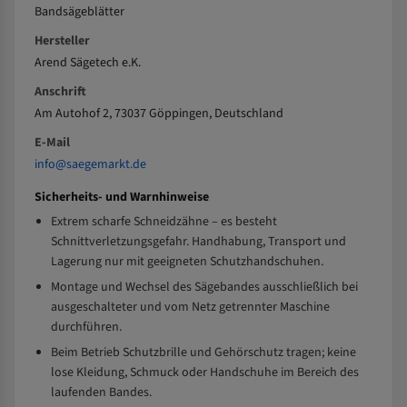
Bandsägeblätter
Hersteller
Arend Sägetech e.K.
Anschrift
Am Autohof 2, 73037 Göppingen, Deutschland
E-Mail
info@saegemarkt.de
Sicherheits- und Warnhinweise
Extrem scharfe Schneidzähne – es besteht
Schnittverletzungsgefahr. Handhabung, Transport und
Lagerung nur mit geeigneten Schutzhandschuhen.
Montage und Wechsel des Sägebandes ausschließlich bei
ausgeschalteter und vom Netz getrennter Maschine
durchführen.
Beim Betrieb Schutzbrille und Gehörschutz tragen; keine
lose Kleidung, Schmuck oder Handschuhe im Bereich des
laufenden Bandes.