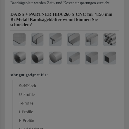
Bandsägeblatt werden Zeit- und Kosteneinsparungen erreicht.
DAISS + PARTNER HBA 260 S-CNC für 4150 mm
Bi-Metall Bandsägeblätter
womit können Sie
schneiden?
sehr gut geeignet für
:
Stahlblech
U-Profile
T-Profile
L-Profile
H-Profile