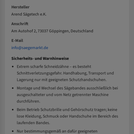
Hersteller
Arend Sägetech e.K.
Anschrift
Am Autohof 2, 73037 Göppingen, Deutschland
E-Mail
info@saegemarkt.de
Sicherheits- und Warnhinweise
Extrem scharfe Schneidzähne – es besteht
Schnittverletzungsgefahr. Handhabung, Transport und
Lagerung nur mit geeigneten Schutzhandschuhen.
Montage und Wechsel des Sägebandes ausschließlich bei
ausgeschalteter und vom Netz getrennter Maschine
durchführen.
Beim Betrieb Schutzbrille und Gehörschutz tragen; keine
lose Kleidung, Schmuck oder Handschuhe im Bereich des
laufenden Bandes.
Nur bestimmungsgemäß an dafür geeigneten