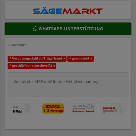
WHATSAPP-UNTERSTÜTZUNG
0 Bewertungen
⭐ Vergütungsstahl als Trägerband ⭐
⭐ geschränkt ⭐
⭐ geschärft und geschweißt ⭐
Verstärktes HSS m42 für die Metallzerspanung