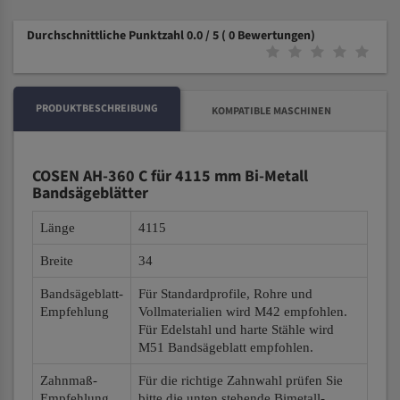
Durchschnittliche Punktzahl 0.0 / 5
( 0 Bewertungen)
PRODUKTBESCHREIBUNG
KOMPATIBLE MASCHINEN
COSEN AH-360 C für 4115 mm Bi-Metall
Bandsägeblätter
Länge
4115
Breite
34
Bandsägeblatt-
Für Standardprofile, Rohre und
Empfehlung
Vollmaterialien wird M42 empfohlen.
Für Edelstahl und harte Stähle wird
M51 Bandsägeblatt empfohlen.
Zahnmaß-
Für die richtige Zahnwahl prüfen Sie
Empfehlung
bitte die unten stehende Bimetall-