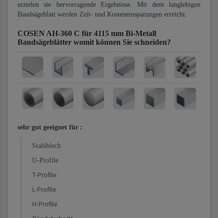
erzielen sie hervorragende Ergebnisse. Mit dem langlebigen
Bandsägeblatt werden Zeit- und Kosteneinsparungen erreicht.
COSEN AH-360 C für 4115 mm Bi-Metall
Bandsägeblätter
womit können Sie schneiden?
sehr gut geeignet für
:
Stahlblech
U-Profile
T-Profile
L-Profile
H-Profile