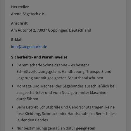
Hersteller
Arend Sägetech e.K.
Anschrift
Am Autohof 2, 73037 Göppingen, Deutschland
E-Mail
info@saegemarkt.de
Sicherheits- und Warnhinweise
Extrem scharfe Schneidzähne – es besteht
Schnittverletzungsgefahr. Handhabung, Transport und
Lagerung nur mit geeigneten Schutzhandschuhen.
Montage und Wechsel des Sägebandes ausschließlich bei
ausgeschalteter und vom Netz getrennter Maschine
durchführen.
Beim Betrieb Schutzbrille und Gehörschutz tragen; keine
lose Kleidung, Schmuck oder Handschuhe im Bereich des
laufenden Bandes.
Nur bestimmungsgemäß an dafür geeigneten