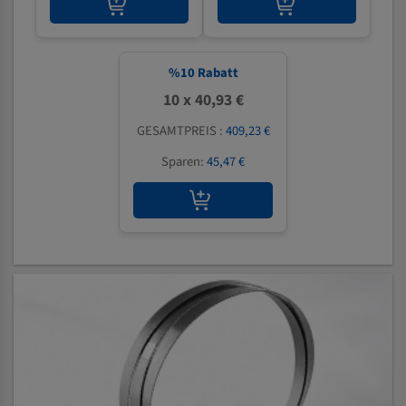
%
10
Rabatt
10 x 40,93 €
GESAMTPREIS :
409,23 €
Sparen:
45,47 €