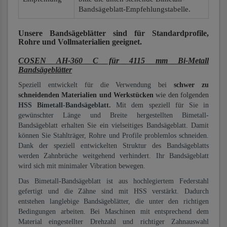
Bandsägeblatt-Empfehlungstabelle.
Unsere Bandsägeblätter
sind für Standardprofile,
Rohre und Vollmaterialien
geeignet.
COSEN AH-360 C für 4115 mm Bi-Metall
Bandsägeblätter
Speziell entwickelt für die Verwendung bei
schwer zu
schneidenden Materialien und Werkstücken
wie den folgenden
HSS Bimetall-Bandsägeblatt.
Mit dem speziell für Sie in
gewünschter Länge und Breite hergestellten Bimetall-
Bandsägeblatt erhalten Sie ein vielseitiges Bandsägeblatt. Damit
können Sie Stahlträger, Rohre und Profile problemlos schneiden.
Dank der speziell entwickelten Struktur des Bandsägeblatts
werden Zahnbrüche weitgehend verhindert. Ihr Bandsägeblatt
wird sich mit minimaler Vibration bewegen.
Das Bimetall-Bandsägeblatt ist aus hochlegiertem Federstahl
gefertigt und die Zähne sind mit HSS verstärkt. Dadurch
entstehen langlebige Bandsägeblätter, die unter den richtigen
Bedingungen arbeiten. Bei Maschinen mit entsprechend dem
Material eingestellter Drehzahl und richtiger Zahnauswahl