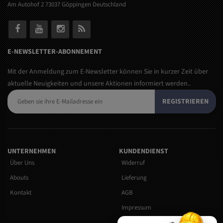
Am Autohof 2 73037 Göppingen Deutschland
E-NEWSLETTER-ABONNEMENT
Mit der Anmeldung zum E-Newsletter können Sie in kurzer Zeit über
aktuelle Neuigkeiten und unsere Aktionen informiert werden..
REGISTRIEREN
UNTERNEHMEN
KUNDENDIENST
Über Uns
Widerruf
Abouts
Lieferung
Kontakt
AGB
Impressum
Versandkosten