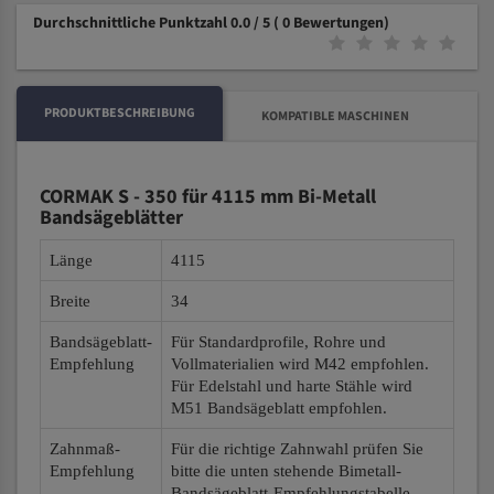
Durchschnittliche Punktzahl 0.0 / 5
( 0 Bewertungen)
PRODUKTBESCHREIBUNG
KOMPATIBLE MASCHINEN
CORMAK S - 350 für 4115 mm Bi-Metall
Bandsägeblätter
Länge
4115
Breite
34
Bandsägeblatt-
Für Standardprofile, Rohre und
Empfehlung
Vollmaterialien wird M42 empfohlen.
Für Edelstahl und harte Stähle wird
M51 Bandsägeblatt empfohlen.
Zahnmaß-
Für die richtige Zahnwahl prüfen Sie
Empfehlung
bitte die unten stehende Bimetall-
Bandsägeblatt-Empfehlungstabelle.