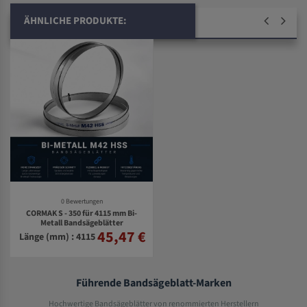
ÄHNLICHE PRODUKTE:
0 Bewertungen
CORMAK S - 350 für 4115 mm Bi-
Metall Bandsägeblätter
45,47 €
Länge (mm) : 4115
Führende Bandsägeblatt-Marken
Hochwertige Bandsägeblätter von renommierten Herstellern