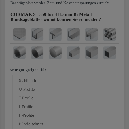
Bandsägeblatt werden Zeit- und Kosteneinsparungen erreicht.
CORMAK S - 350 für 4115 mm Bi-Metall
Bandsägeblätter
womit können Sie schneiden?
sehr gut geeignet für
:
Stahlblech
U-Profile
T-Profile
L-Profile
H-Profile
Bündelschnitt