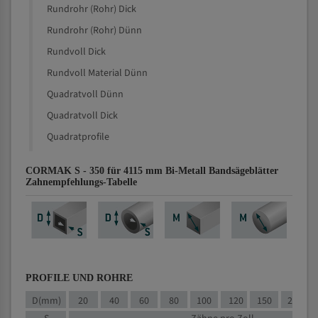
Rundrohr (Rohr) Dick
Rundrohr (Rohr) Dünn
Rundvoll Dick
Rundvoll Material Dünn
Quadratvoll Dünn
Quadratvoll Dick
Quadratprofile
CORMAK S - 350 für 4115 mm Bi-Metall Bandsägeblätter
Zahnempfehlungs-Tabelle
PROFILE UND ROHRE
D(mm)
20
40
60
80
100
120
150
200