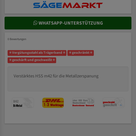
WHATSAPP-UNTERSTÜTZUNG
0 Bewertungen
⭐ Vergütungsstahl als Trägerband ⭐
⭐ geschränkt ⭐
⭐ geschärft und geschweißt ⭐
Verstärktes HSS m42 für die Metallzerspanung