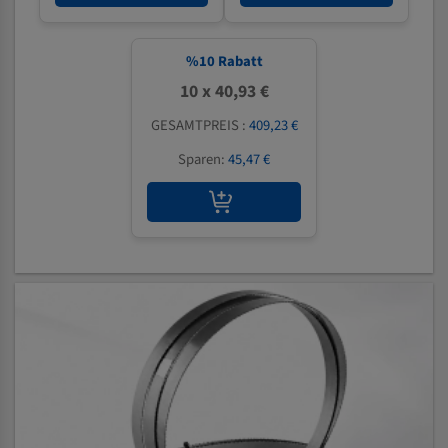
%
10
Rabatt
10 x 40,93 €
GESAMTPREIS :
409,23 €
Sparen:
45,47 €