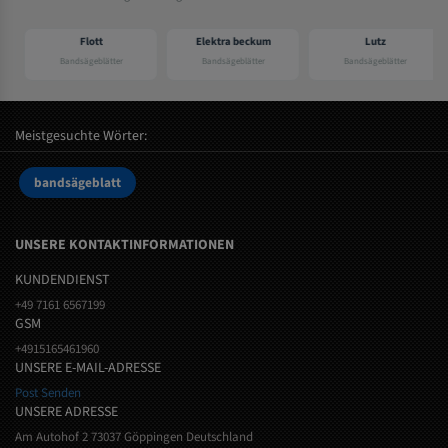
Flott
Elektra beckum
Lutz
Bandsägeblätter
Bandsägeblätter
Bandsägeblätter
Meistgesuchte Wörter:
bandsägeblatt
UNSERE KONTAKTINFORMATIONEN
KUNDENDIENST
+49 7161 6567199
GSM
+4915165461960
UNSERE E-MAIL-ADRESSE
Post Senden
UNSERE ADRESSE
Am Autohof 2 73037 Göppingen Deutschland