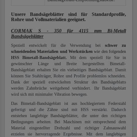
Unsere Bandsägeblätter
sind für Standardprofile,
Rohre und Vollmaterialien
geeignet.
CORMAK S - 350 für 4115 mm Bi-Metall
Bandsägeblätter
Speziell entwickelt für die Verwendung bei
schwer zu
schneidenden Materialien und Werkstücken
wie den folgenden
HSS Bimetall-Bandsägeblatt.
Mit dem speziell für Sie in
gewünschter Länge und Breite hergestellten Bimetall-
Bandsägeblatt erhalten Sie ein vielseitiges Bandsägeblatt. Damit
können Sie Stahlträger, Rohre und Profile problemlos schneiden.
Dank der speziell entwickelten Struktur des Bandsägeblatts
werden Zahnbrüche weitgehend verhindert. Ihr Bandsägeblatt
wird sich mit minimaler Vibration bewegen.
Das Bimetall-Bandsägeblatt ist aus hochlegiertem Federstahl
gefertigt und die Zähne sind mit HSS verstärkt. Dadurch
entstehen langlebige Bandsägeblätter, die unter den richtigen
Bedingungen arbeiten. Bei Maschinen mit entsprechend dem
Material eingestellter Drehzahl und richtiger Zahnauswahl
erzielen sie hervorragende Ergebnisse. Mit dem langlebigen