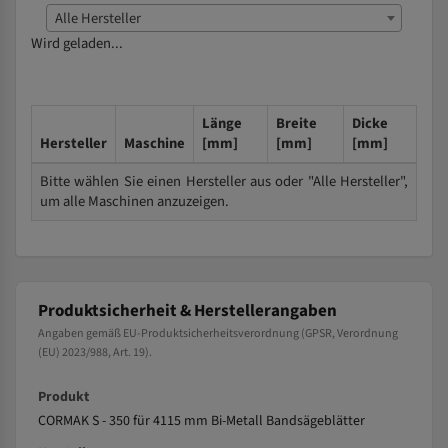
Alle Hersteller
Wird geladen...
Länge
Breite
Dicke
Hersteller
Maschine
[mm]
[mm]
[mm]
Bitte wählen Sie einen Hersteller aus oder "Alle Hersteller",
um alle Maschinen anzuzeigen.
Produktsicherheit & Herstellerangaben
Angaben gemäß EU-Produktsicherheitsverordnung (GPSR, Verordnung
(EU) 2023/988, Art. 19).
Produkt
CORMAK S - 350 für 4115 mm Bi-Metall Bandsägeblätter