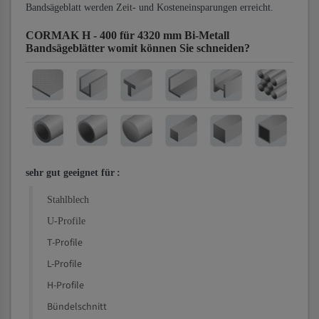
Bandsägeblatt werden Zeit- und Kosteneinsparungen erreicht.
CORMAK H - 400 für 4320 mm Bi-Metall
Bandsägeblätter
womit können Sie schneiden?
sehr gut geeignet für
:
Stahlblech
U-Profile
T-Profile
L-Profile
H-Profile
Bündelschnitt