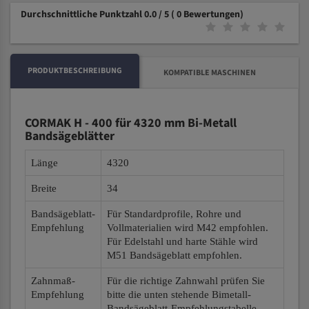
Durchschnittliche Punktzahl 0.0 / 5
( 0 Bewertungen)
PRODUKTBESCHREIBUNG
KOMPATIBLE MASCHINEN
CORMAK H - 400 für 4320 mm Bi-Metall
Bandsägeblätter
Länge
4320
Breite
34
Bandsägeblatt-
Für Standardprofile, Rohre und
Empfehlung
Vollmaterialien wird M42 empfohlen.
Für Edelstahl und harte Stähle wird
M51 Bandsägeblatt empfohlen.
Zahnmaß-
Für die richtige Zahnwahl prüfen Sie
Empfehlung
bitte die unten stehende Bimetall-
Bandsägeblatt-Empfehlungstabelle.