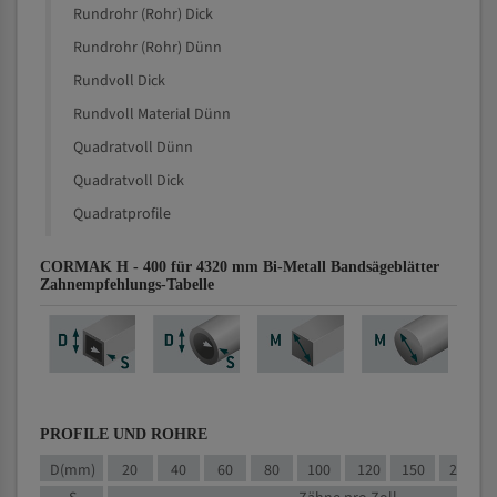
Rundrohr (Rohr) Dick
Rundrohr (Rohr) Dünn
Rundvoll Dick
Rundvoll Material Dünn
Quadratvoll Dünn
Quadratvoll Dick
Quadratprofile
CORMAK H - 400 für 4320 mm Bi-Metall Bandsägeblätter
Zahnempfehlungs-Tabelle
PROFILE UND ROHRE
D(mm)
20
40
60
80
100
120
150
200