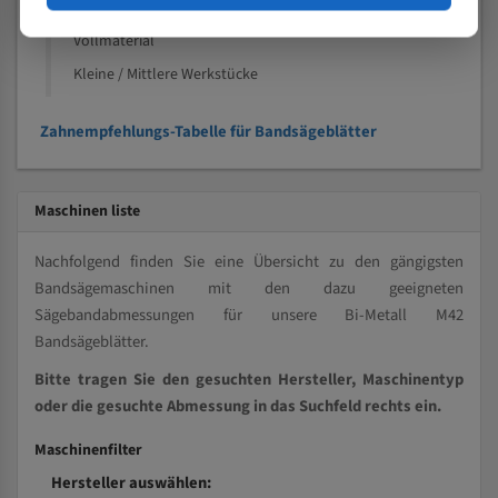
Kleine und mittlere Profile / Kleine Durchmesser
Vollmaterial
Kleine / Mittlere Werkstücke
Zahnempfehlungs-Tabelle für Bandsägeblätter
Maschinen liste
Nachfolgend finden Sie eine Übersicht zu den gängigsten
Bandsägemaschinen mit den dazu geeigneten
Sägebandabmessungen für unsere Bi-Metall M42
Bandsägeblätter.
Bitte tragen Sie den gesuchten Hersteller, Maschinentyp
oder die gesuchte Abmessung in das Suchfeld rechts ein.
Maschinenfilter
Hersteller auswählen: