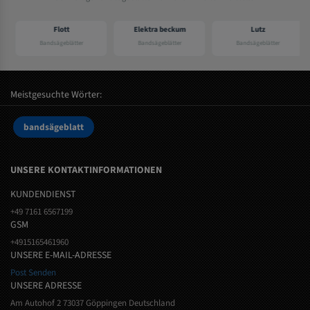
Flott
Elektra beckum
Lutz
Bandsägeblätter
Bandsägeblätter
Bandsägeblätter
Meistgesuchte Wörter:
bandsägeblatt
UNSERE KONTAKTINFORMATIONEN
KUNDENDIENST
+49 7161 6567199
GSM
+4915165461960
UNSERE E-MAIL-ADRESSE
Post Senden
UNSERE ADRESSE
Am Autohof 2 73037 Göppingen Deutschland