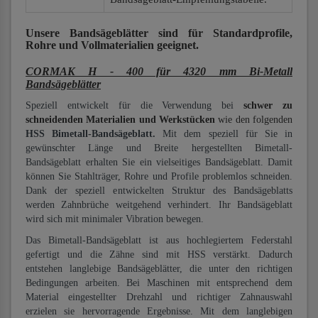
Unsere Bandsägeblätter
sind für Standardprofile,
Rohre und Vollmaterialien
geeignet.
CORMAK H - 400 für 4320 mm Bi-Metall
Bandsägeblätter
Speziell entwickelt für die Verwendung bei
schwer zu
schneidenden Materialien und Werkstücken
wie den folgenden
HSS Bimetall-Bandsägeblatt.
Mit dem speziell für Sie in
gewünschter Länge und Breite hergestellten Bimetall-
Bandsägeblatt erhalten Sie ein vielseitiges Bandsägeblatt. Damit
können Sie Stahlträger, Rohre und Profile problemlos schneiden.
Dank der speziell entwickelten Struktur des Bandsägeblatts
werden Zahnbrüche weitgehend verhindert. Ihr Bandsägeblatt
wird sich mit minimaler Vibration bewegen.
Das Bimetall-Bandsägeblatt ist aus hochlegiertem Federstahl
gefertigt und die Zähne sind mit HSS verstärkt. Dadurch
entstehen langlebige Bandsägeblätter, die unter den richtigen
Bedingungen arbeiten. Bei Maschinen mit entsprechend dem
Material eingestellter Drehzahl und richtiger Zahnauswahl
erzielen sie hervorragende Ergebnisse. Mit dem langlebigen