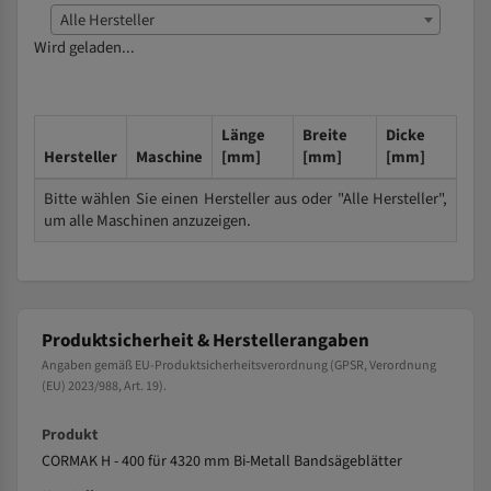
Alle Hersteller
Wird geladen...
Länge
Breite
Dicke
Hersteller
Maschine
[mm]
[mm]
[mm]
Bitte wählen Sie einen Hersteller aus oder "Alle Hersteller",
um alle Maschinen anzuzeigen.
Produktsicherheit & Herstellerangaben
Angaben gemäß EU-Produktsicherheitsverordnung (GPSR, Verordnung
(EU) 2023/988, Art. 19).
Produkt
CORMAK H - 400 für 4320 mm Bi-Metall Bandsägeblätter