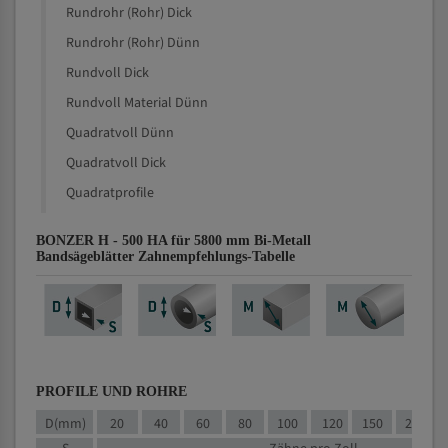
Rundrohr (Rohr) Dick
Rundrohr (Rohr) Dünn
Rundvoll Dick
Rundvoll Material Dünn
Quadratvoll Dünn
Quadratvoll Dick
Quadratprofile
BONZER H - 500 HA für 5800 mm Bi-Metall
Bandsägeblätter Zahnempfehlungs-Tabelle
PROFILE UND ROHRE
D(mm)
20
40
60
80
100
120
150
200