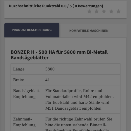
Durchschnittliche Punktzahl 0.0 / 5
( 0 Bewertungen)
PRODUKTBESCHREIBUNG
KOMPATIBLE MASCHINEN
BONZER H - 500 HA für 5800 mm Bi-Metall
Bandsägeblätter
Länge
5800
Breite
41
Bandsägeblatt-
Für Standardprofile, Rohre und
Empfehlung
Vollmaterialien wird M42 empfohlen.
Für Edelstahl und harte Stähle wird
M51 Bandsägeblatt empfohlen.
Zahnmaß-
Für die richtige Zahnwahl prüfen Sie
Empfehlung
bitte die unten stehende Bimetall-
Bandsägeblatt-Empfehlungstabelle.