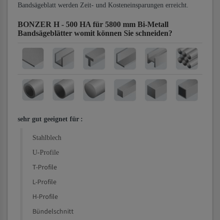
Bandsägeblatt werden Zeit- und Kosteneinsparungen erreicht.
BONZER H - 500 HA für 5800 mm Bi-Metall
Bandsägeblätter
womit können Sie schneiden?
sehr gut geeignet für
:
Stahlblech
U-Profile
T-Profile
L-Profile
H-Profile
Bündelschnitt