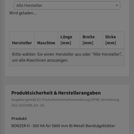
Alle Hersteller
Wird geladen...
Länge
Breite
Dicke
Hersteller
Maschine
[mm]
[mm]
[mm]
Bitte wählen Sie einen Hersteller aus oder "Alle Hersteller",
um alle Maschinen anzuzeigen.
Produktsicherheit & Herstellerangaben
Angaben gemäß EU-Produktsicherheitsverordnung (GPSR, Verordnung
(EU) 2023/988, Art. 19).
Produkt
BONZER H - 500 HA für 5800 mm Bi-Metall Bandsägeblätter