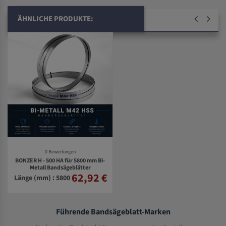
ÄHNLICHE PRODUKTE:
0 Bewertungen
BONZER H - 500 HA für 5800 mm Bi-
Metall Bandsägeblätter
62,92 €
Länge (mm) : 5800
Führende Bandsägeblatt-Marken