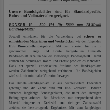
Unsere Bandsägeblätter
sind für Standardprofile,
Rohre und Vollmaterialien
geeignet.
BONZER H - 500 HA für 5800 mm Bi-Metall
Bandsägeblätter
Speziell entwickelt für die Verwendung bei
schwer zu
schneidenden Materialien und Werkstücken
wie den folgenden
HSS Bimetall-Bandsägeblatt.
Mit dem speziell für Sie in
gewünschter Länge und Breite hergestellten Bimetall-
Bandsägeblatt erhalten Sie ein vielseitiges Bandsägeblatt. Damit
können Sie Stahlträger, Rohre und Profile problemlos schneiden.
Dank der speziell entwickelten Struktur des Bandsägeblatts
werden Zahnbrüche weitgehend verhindert. Ihr Bandsägeblatt
wird sich mit minimaler Vibration bewegen.
Das Bimetall-Bandsägeblatt ist aus hochlegiertem Federstahl
gefertigt und die Zähne sind mit HSS verstärkt. Dadurch
entstehen langlebige Bandsägeblätter, die unter den richtigen
Bedingungen arbeiten. Bei Maschinen mit entsprechend dem
Material eingestellter Drehzahl und richtiger Zahnauswahl
erzielen sie hervorragende Ergebnisse. Mit dem langlebigen