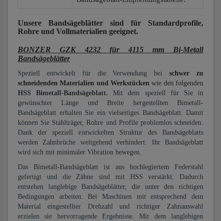
Unsere Bandsägeblätter
sind für Standardprofile,
Rohre und Vollmaterialien
geeignet.
BONZER GZK 4232 für 4115 mm Bi-Metall
Bandsägeblätter
Speziell entwickelt für die Verwendung bei
schwer zu
schneidenden Materialien und Werkstücken
wie den folgenden
HSS Bimetall-Bandsägeblatt.
Mit dem speziell für Sie in
gewünschter Länge und Breite hergestellten Bimetall-
Bandsägeblatt erhalten Sie ein vielseitiges Bandsägeblatt. Damit
können Sie Stahlträger, Rohre und Profile problemlos schneiden.
Dank der speziell entwickelten Struktur des Bandsägeblatts
werden Zahnbrüche weitgehend verhindert. Ihr Bandsägeblatt
wird sich mit minimaler Vibration bewegen.
Das Bimetall-Bandsägeblatt ist aus hochlegiertem Federstahl
gefertigt und die Zähne sind mit HSS verstärkt. Dadurch
entstehen langlebige Bandsägeblätter, die unter den richtigen
Bedingungen arbeiten. Bei Maschinen mit entsprechend dem
Material eingestellter Drehzahl und richtiger Zahnauswahl
erzielen sie hervorragende Ergebnisse. Mit dem langlebigen