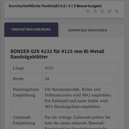
Durchschnittliche Punktzahl 0.0 / 5
( 0 Bewertungen)
PRODUKTBESCHREIBUNG
KOMPATIBLE MASCHINEN
BONZER GZK 4232 für 4115 mm Bi-Metall
Bandsägeblätter
Länge
4115
Breite
34
Bandsägeblatt-
Für Standardprofile, Rohre und
Empfehlung
Vollmaterialien wird M42 empfohlen.
Für Edelstahl und harte Stähle wird
M51 Bandsägeblatt empfohlen.
Zahnmaß-
Für die richtige Zahnwahl prüfen Sie
Empfehlung
bitte die unten stehende Bimetall-
Bandsägeblatt-Empfehlungstabelle.