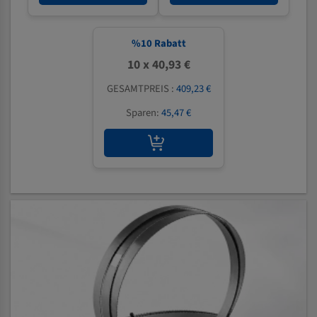
%
10
Rabatt
10 x 40,93 €
GESAMTPREIS :
409,23 €
Sparen:
45,47 €