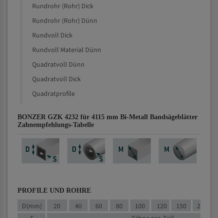
Rundrohr (Rohr) Dick
Rundrohr (Rohr) Dünn
Rundvoll Dick
Rundvoll Material Dünn
Quadratvoll Dünn
Quadratvoll Dick
Quadratprofile
BONZER GZK 4232 für 4115 mm Bi-Metall Bandsägeblätter
Zahnempfehlungs-Tabelle
PROFILE UND ROHRE
D(mm)
20
40
60
80
100
120
150
200