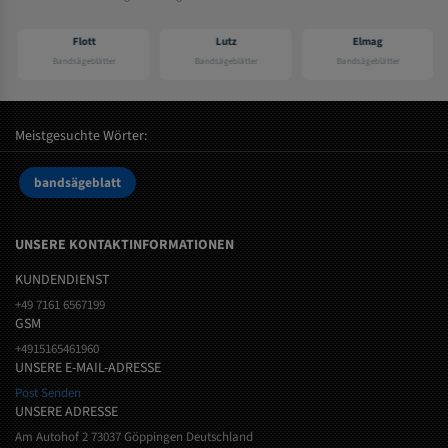
Flott
Lutz
Elmag
Bandsägeblätter
Bandsägeblätter
Bandsägeblätter
Meistgesuchte Wörter:
bandsägeblatt
UNSERE KONTAKTINFORMATIONEN
KUNDENDIENST
+49 7161 6567199
GSM
+4915165461960
UNSERE E-MAIL-ADRESSE
Post Senden
UNSERE ADRESSE
Am Autohof 2 73037 Göppingen Deutschland