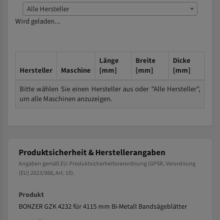
Alle Hersteller
Wird geladen...
Länge
Breite
Dicke
Hersteller
Maschine
[mm]
[mm]
[mm]
Bitte wählen Sie einen Hersteller aus oder "Alle Hersteller",
um alle Maschinen anzuzeigen.
Produktsicherheit & Herstellerangaben
Angaben gemäß EU-Produktsicherheitsverordnung (GPSR, Verordnung
(EU) 2023/988, Art. 19).
Produkt
BONZER GZK 4232 für 4115 mm Bi-Metall Bandsägeblätter