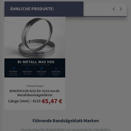
ÄHNLICHE PRODUKTE:
0 Bewertungen
BONZER GZK 4232 für 4115 mm Bi-
Metall Bandsägeblätter
45,47 €
Länge (mm) : 4115
Führende Bandsägeblatt-Marken
Hochwertige Bandsägeblätter von renommierten Herstellern