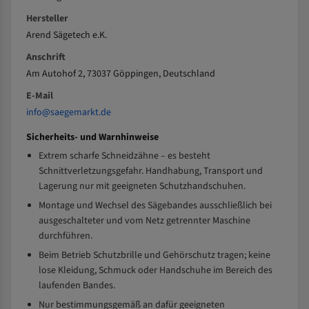
Hersteller
Arend Sägetech e.K.
Anschrift
Am Autohof 2, 73037 Göppingen, Deutschland
E-Mail
info@saegemarkt.de
Sicherheits- und Warnhinweise
Extrem scharfe Schneidzähne – es besteht
Schnittverletzungsgefahr. Handhabung, Transport und
Lagerung nur mit geeigneten Schutzhandschuhen.
Montage und Wechsel des Sägebandes ausschließlich bei
ausgeschalteter und vom Netz getrennter Maschine
durchführen.
Beim Betrieb Schutzbrille und Gehörschutz tragen; keine
lose Kleidung, Schmuck oder Handschuhe im Bereich des
laufenden Bandes.
Nur bestimmungsgemäß an dafür geeigneten