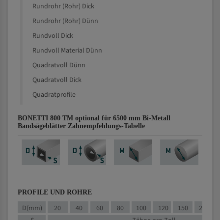
Rundrohr (Rohr) Dick
Rundrohr (Rohr) Dünn
Rundvoll Dick
Rundvoll Material Dünn
Quadratvoll Dünn
Quadratvoll Dick
Quadratprofile
BONETTI 800 TM optional für 6500 mm Bi-Metall
Bandsägeblätter Zahnempfehlungs-Tabelle
PROFILE UND ROHRE
D(mm)
20
40
60
80
100
120
150
200