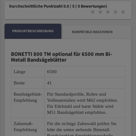
Durchschnittliche Punktzahl 0.0 / 5
( 0 Bewertungen)
PRODUKTBESCHREIBUNG
KOMPATIBLE MASCHINEN
BONETTI 800 TM optional für 6500 mm Bi-
Metall Bandsägeblätter
Länge
6500
Breite
41
Bandsägeblatt-
Für Standardprofile, Rohre und
Empfehlung
Vollmaterialien wird M42 empfohlen.
Für Edelstahl und harte Stähle wird
M51 Bandsägeblatt empfohlen.
Zahnmaß-
Für die richtige Zahnwahl prüfen Sie
Empfehlung
bitte die unten stehende Bimetall-
Bandsägeblatt-Empfehlungstabelle.