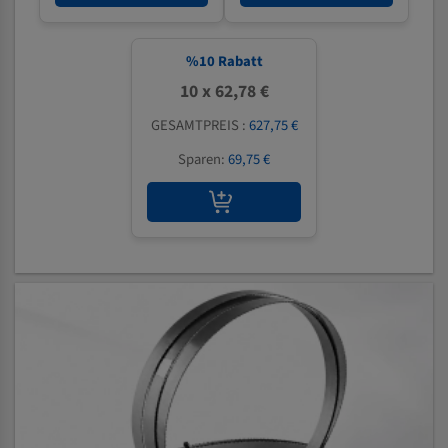
%
10
Rabatt
10 x 62,78 €
GESAMTPREIS :
627,75 €
Sparen:
69,75 €