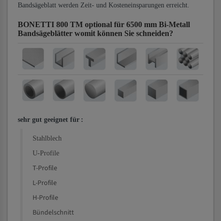
Bandsägeblatt werden Zeit- und Kosteneinsparungen erreicht.
BONETTI 800 TM optional für 6500 mm Bi-Metall
Bandsägeblätter
womit können Sie schneiden?
sehr gut geeignet für
:
Stahlblech
U-Profile
T-Profile
L-Profile
H-Profile
Bündelschnitt