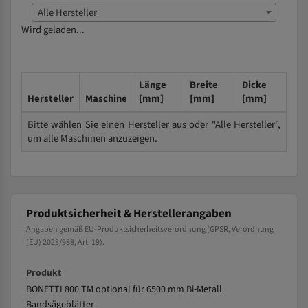
Alle Hersteller
Wird geladen...
Länge
Breite
Dicke
Hersteller
Maschine
[mm]
[mm]
[mm]
Bitte wählen Sie einen Hersteller aus oder "Alle Hersteller",
um alle Maschinen anzuzeigen.
Produktsicherheit & Herstellerangaben
Angaben gemäß EU-Produktsicherheitsverordnung (GPSR, Verordnung
(EU) 2023/988, Art. 19).
Produkt
BONETTI 800 TM optional für 6500 mm Bi-Metall
Bandsägeblätter