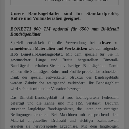
Unsere Bandsägeblätter
sind für Standardprofile,
Rohre und Vollmaterialien
geeignet.
BONETTI 800 TM optional für 6500 mm Bi-Metall
Bandsägeblätter
Speziell entwickelt für die Verwendung bei
schwer zu
schneidenden Materialien und Werkstücken
wie den folgenden
HSS Bimetall-Bandsägeblatt.
Mit dem speziell für Sie in
gewünschter Länge und Breite hergestellten Bimetall-
Bandsägeblatt erhalten Sie ein vielseitiges Bandsägeblatt. Damit
können Sie Stahlträger, Rohre und Profile problemlos schneiden.
Dank der speziell entwickelten Struktur des Bandsägeblatts
werden Zahnbrüche weitgehend verhindert. Ihr Bandsägeblatt
wird sich mit minimaler Vibration bewegen.
Das Bimetall-Bandsägeblatt ist aus hochlegiertem Federstahl
gefertigt und die Zähne sind mit HSS verstärkt. Dadurch
entstehen langlebige Bandsägeblätter, die unter den richtigen
Bedingungen arbeiten. Bei Maschinen mit entsprechend dem
Material eingestellter Drehzahl und richtiger Zahnauswahl
erzielen sie hervorragende Ergebnisse. Mit dem langlebigen