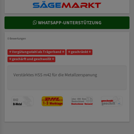
WHATSAPP-UNTERSTÜTZUNG
0 Bewertungen
⭐ Vergütungsstahl als Trägerband ⭐
⭐ geschränkt ⭐
⭐ geschärft und geschweißt ⭐
Verstärktes HSS m42 für die Metallzerspanung