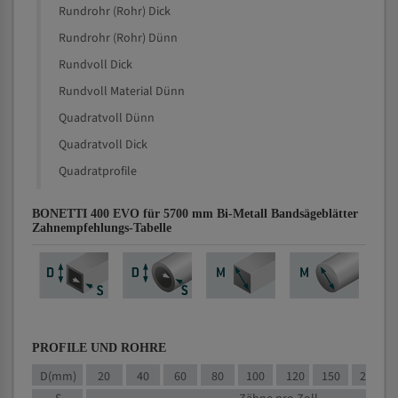
Rundrohr (Rohr) Dick
Rundrohr (Rohr) Dünn
Rundvoll Dick
Rundvoll Material Dünn
Quadratvoll Dünn
Quadratvoll Dick
Quadratprofile
BONETTI 400 EVO für 5700 mm Bi-Metall Bandsägeblätter
Zahnempfehlungs-Tabelle
PROFILE UND ROHRE
D(mm)
20
40
60
80
100
120
150
200