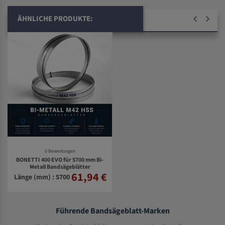
ÄHNLICHE PRODUKTE:
0 Bewertungen
BONETTI 400 EVO für 5700 mm Bi-
Metall Bandsägeblätter
61,94 €
Länge (mm) : 5700
Führende Bandsägeblatt-Marken