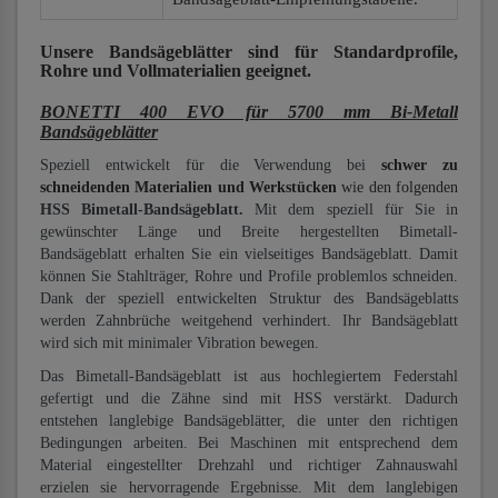
Unsere Bandsägeblätter
sind für Standardprofile,
Rohre und Vollmaterialien
geeignet.
BONETTI 400 EVO für 5700 mm Bi-Metall
Bandsägeblätter
Speziell entwickelt für die Verwendung bei
schwer zu
schneidenden Materialien und Werkstücken
wie den folgenden
HSS Bimetall-Bandsägeblatt.
Mit dem speziell für Sie in
gewünschter Länge und Breite hergestellten Bimetall-
Bandsägeblatt erhalten Sie ein vielseitiges Bandsägeblatt. Damit
können Sie Stahlträger, Rohre und Profile problemlos schneiden.
Dank der speziell entwickelten Struktur des Bandsägeblatts
werden Zahnbrüche weitgehend verhindert. Ihr Bandsägeblatt
wird sich mit minimaler Vibration bewegen.
Das Bimetall-Bandsägeblatt ist aus hochlegiertem Federstahl
gefertigt und die Zähne sind mit HSS verstärkt. Dadurch
entstehen langlebige Bandsägeblätter, die unter den richtigen
Bedingungen arbeiten. Bei Maschinen mit entsprechend dem
Material eingestellter Drehzahl und richtiger Zahnauswahl
erzielen sie hervorragende Ergebnisse. Mit dem langlebigen