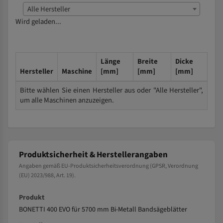
Alle Hersteller
Wird geladen...
Länge
Breite
Dicke
Hersteller
Maschine
[mm]
[mm]
[mm]
Bitte wählen Sie einen Hersteller aus oder "Alle Hersteller",
um alle Maschinen anzuzeigen.
Produktsicherheit & Herstellerangaben
Angaben gemäß EU-Produktsicherheitsverordnung (GPSR, Verordnung
(EU) 2023/988, Art. 19).
Produkt
BONETTI 400 EVO für 5700 mm Bi-Metall Bandsägeblätter