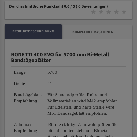
Durchschnittliche Punktzahl 0.0 / 5
( 0 Bewertungen)
PRODUKTBESCHREIBUNG
KOMPATIBLE MASCHINEN
BONETTI 400 EVO für 5700 mm Bi-Metall
Bandsägeblätter
Länge
5700
Breite
41
Bandsägeblatt-
Für Standardprofile, Rohre und
Empfehlung
Vollmaterialien wird M42 empfohlen.
Für Edelstahl und harte Stähle wird
M51 Bandsägeblatt empfohlen.
Zahnmaß-
Für die richtige Zahnwahl prüfen Sie
Empfehlung
bitte die unten stehende Bimetall-
Bandsägeblatt-Empfehlungstabelle.