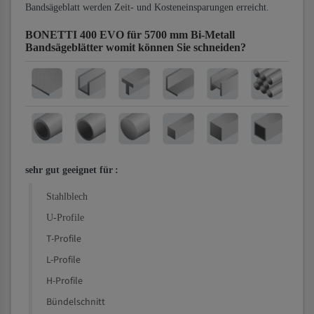
Bandsägeblatt werden Zeit- und Kosteneinsparungen erreicht.
BONETTI 400 EVO für 5700 mm Bi-Metall
Bandsägeblätter
womit können Sie schneiden?
sehr gut geeignet für
:
Stahlblech
U-Profile
T-Profile
L-Profile
H-Profile
Bündelschnitt