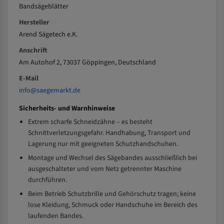
Bandsägeblätter
Hersteller
Arend Sägetech e.K.
Anschrift
Am Autohof 2, 73037 Göppingen, Deutschland
E-Mail
info@saegemarkt.de
Sicherheits- und Warnhinweise
Extrem scharfe Schneidzähne – es besteht
Schnittverletzungsgefahr. Handhabung, Transport und
Lagerung nur mit geeigneten Schutzhandschuhen.
Montage und Wechsel des Sägebandes ausschließlich bei
ausgeschalteter und vom Netz getrennter Maschine
durchführen.
Beim Betrieb Schutzbrille und Gehörschutz tragen; keine
lose Kleidung, Schmuck oder Handschuhe im Bereich des
laufenden Bandes.