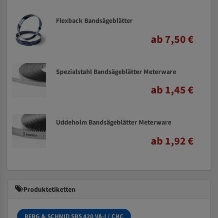
Flexback Bandsägeblätter
ab 7,50 €
Spezialstahl Bandsägeblätter Meterware
ab 1,45 €
Uddeholm Bandsägeblätter Meterware
ab 1,92 €
Produktetiketten
BERG & SCHMID SBS 420 VA-I / CNC