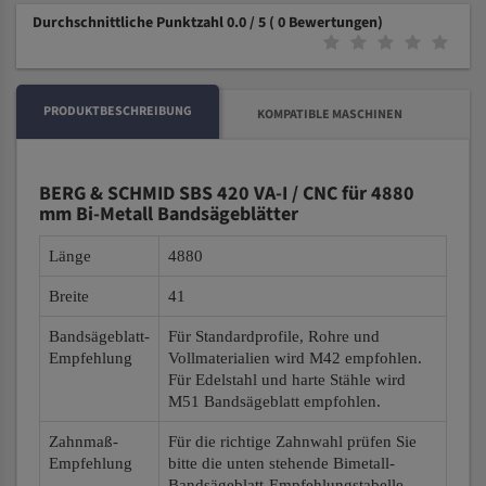
Durchschnittliche Punktzahl 0.0 / 5
( 0 Bewertungen)
PRODUKTBESCHREIBUNG
KOMPATIBLE MASCHINEN
BERG & SCHMID SBS 420 VA-I / CNC für 4880
mm Bi-Metall Bandsägeblätter
Länge
4880
Breite
41
Bandsägeblatt-
Für Standardprofile, Rohre und
Empfehlung
Vollmaterialien wird M42 empfohlen.
Für Edelstahl und harte Stähle wird
M51 Bandsägeblatt empfohlen.
Zahnmaß-
Für die richtige Zahnwahl prüfen Sie
Empfehlung
bitte die unten stehende Bimetall-
Bandsägeblatt-Empfehlungstabelle.