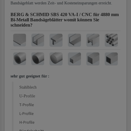
Bandsägeblatt werden Zeit- und Kosteneinsparungen erreicht.
BERG & SCHMID SBS 420 VA-I / CNC für 4880 mm
Bi-Metall Bandsägeblätter
womit können Sie
schneiden?
sehr gut geeignet für
:
Stahlblech
U-Profile
T-Profile
L-Profile
H-Profile