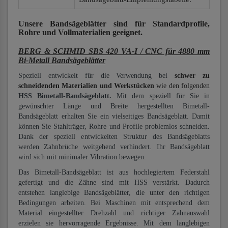
Unsere Bandsägeblätter
sind für Standardprofile,
Rohre und Vollmaterialien
geeignet.
BERG & SCHMID SBS 420 VA-I / CNC für 4880 mm
Bi-Metall Bandsägeblätter
Speziell entwickelt für die Verwendung bei
schwer zu
schneidenden Materialien und Werkstücken
wie den folgenden
HSS Bimetall-Bandsägeblatt.
Mit dem speziell für Sie in
gewünschter Länge und Breite hergestellten Bimetall-
Bandsägeblatt erhalten Sie ein vielseitiges Bandsägeblatt. Damit
können Sie Stahlträger, Rohre und Profile problemlos schneiden.
Dank der speziell entwickelten Struktur des Bandsägeblatts
werden Zahnbrüche weitgehend verhindert. Ihr Bandsägeblatt
wird sich mit minimaler Vibration bewegen.
Das Bimetall-Bandsägeblatt ist aus hochlegiertem Federstahl
gefertigt und die Zähne sind mit HSS verstärkt. Dadurch
entstehen langlebige Bandsägeblätter, die unter den richtigen
Bedingungen arbeiten. Bei Maschinen mit entsprechend dem
Material eingestellter Drehzahl und richtiger Zahnauswahl
erzielen sie hervorragende Ergebnisse. Mit dem langlebigen