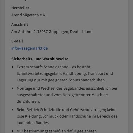
Hersteller
Arend Sägetech e.K.
Anschrift
Am Autohof 2, 73037 Göppingen, Deutschland
E-Mail
info@saegemarkt.de
Sicherheits- und Warnhinweise
Extrem scharfe Schneidzähne – es besteht
Schnittverletzungsgefahr. Handhabung, Transport und
Lagerung nur mit geeigneten Schutzhandschuhen.
Montage und Wechsel des Sägebandes ausschließlich bei
ausgeschalteter und vom Netz getrennter Maschine
durchführen.
Beim Betrieb Schutzbrille und Gehörschutz tragen; keine
lose Kleidung, Schmuck oder Handschuhe im Bereich des
laufenden Bandes.
Nur bestimmungsgemäß an dafür geeigneten