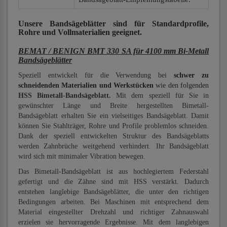
Unsere Bandsägeblätter
sind für Standardprofile,
Rohre und Vollmaterialien
geeignet.
BEMAT / BENIGN BMT 330 SA für 4100 mm Bi-Metall
Bandsägeblätter
Speziell entwickelt für die Verwendung bei
schwer zu
schneidenden Materialien und Werkstücken
wie den folgenden
HSS Bimetall-Bandsägeblatt.
Mit dem speziell für Sie in
gewünschter Länge und Breite hergestellten Bimetall-
Bandsägeblatt erhalten Sie ein vielseitiges Bandsägeblatt. Damit
können Sie Stahlträger, Rohre und Profile problemlos schneiden.
Dank der speziell entwickelten Struktur des Bandsägeblatts
werden Zahnbrüche weitgehend verhindert. Ihr Bandsägeblatt
wird sich mit minimaler Vibration bewegen.
Das Bimetall-Bandsägeblatt ist aus hochlegiertem Federstahl
gefertigt und die Zähne sind mit HSS verstärkt. Dadurch
entstehen langlebige Bandsägeblätter, die unter den richtigen
Bedingungen arbeiten. Bei Maschinen mit entsprechend dem
Material eingestellter Drehzahl und richtiger Zahnauswahl
erzielen sie hervorragende Ergebnisse. Mit dem langlebigen