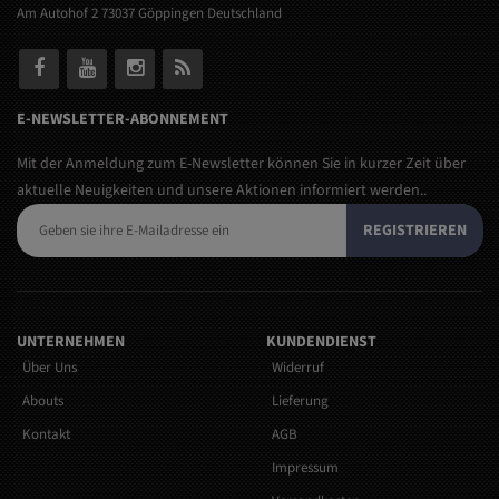
Am Autohof 2 73037 Göppingen Deutschland
E-NEWSLETTER-ABONNEMENT
Mit der Anmeldung zum E-Newsletter können Sie in kurzer Zeit über
aktuelle Neuigkeiten und unsere Aktionen informiert werden..
REGISTRIEREN
UNTERNEHMEN
KUNDENDIENST
Über Uns
Widerruf
Abouts
Lieferung
Kontakt
AGB
Impressum