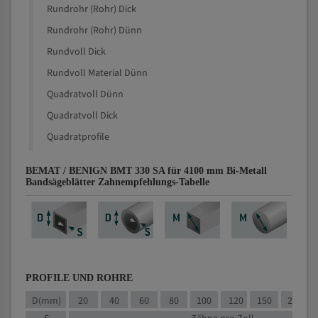
Rundrohr (Rohr) Dick
Rundrohr (Rohr) Dünn
Rundvoll Dick
Rundvoll Material Dünn
Quadratvoll Dünn
Quadratvoll Dick
Quadratprofile
BEMAT / BENIGN BMT 330 SA für 4100 mm Bi-Metall
Bandsägeblätter Zahnempfehlungs-Tabelle
PROFILE UND ROHRE
D(mm)
20
40
60
80
100
120
150
200