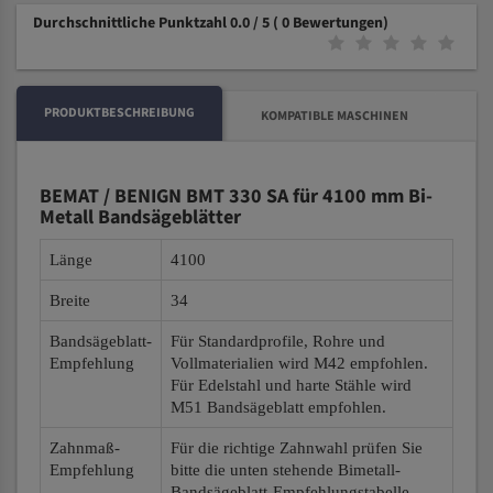
Durchschnittliche Punktzahl 0.0 / 5
( 0 Bewertungen)
PRODUKTBESCHREIBUNG
KOMPATIBLE MASCHINEN
BEMAT / BENIGN BMT 330 SA für 4100 mm Bi-
Metall Bandsägeblätter
Länge
4100
Breite
34
Bandsägeblatt-
Für Standardprofile, Rohre und
Empfehlung
Vollmaterialien wird M42 empfohlen.
Für Edelstahl und harte Stähle wird
M51 Bandsägeblatt empfohlen.
Zahnmaß-
Für die richtige Zahnwahl prüfen Sie
Empfehlung
bitte die unten stehende Bimetall-
Bandsägeblatt-Empfehlungstabelle.