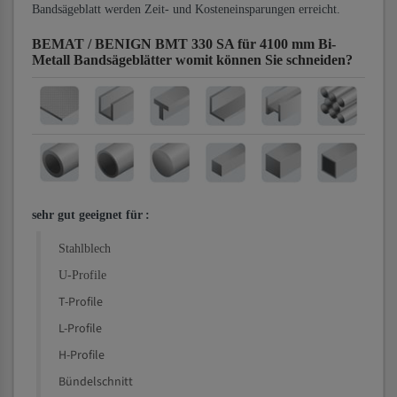
Bandsägeblatt werden Zeit- und Kosteneinsparungen erreicht.
BEMAT / BENIGN BMT 330 SA für 4100 mm Bi-
Metall Bandsägeblätter
womit können Sie schneiden?
sehr gut geeignet für
:
Stahlblech
U-Profile
T-Profile
L-Profile
H-Profile
Bündelschnitt