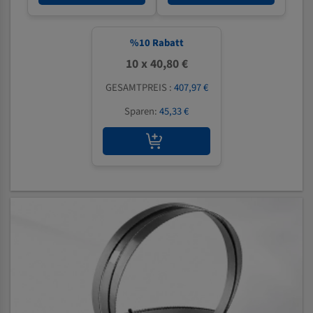
%
10
Rabatt
10 x 40,80 €
GESAMTPREIS :
407,97 €
Sparen:
45,33 €