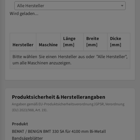
Alle Hersteller
Wird geladen...
Länge
Breite
Dicke
Hersteller
Maschine
[mm]
[mm]
[mm]
Bitte wählen Sie einen Hersteller aus oder "Alle Hersteller",
um alle Maschinen anzuzeigen.
Produktsicherheit & Herstellerangaben
Angaben gemäß EU-Produktsicherheitsverordnung (GPSR, Verordnung
(EU) 2023/988, Art. 19).
Produkt
BEMAT / BENIGN BMT 330 SA für 4100 mm Bi-Metall
Bandsägeblätter