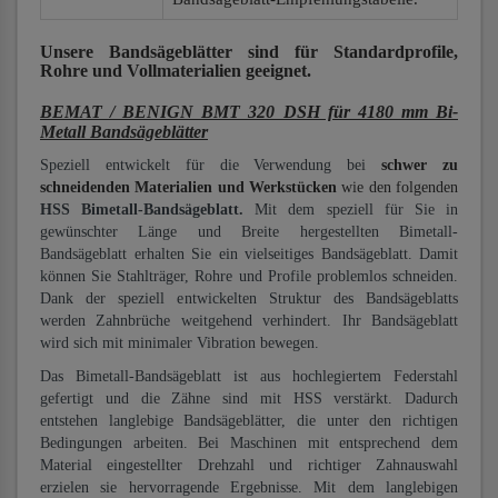
Unsere Bandsägeblätter
sind für Standardprofile,
Rohre und Vollmaterialien
geeignet.
BEMAT / BENIGN BMT 320 DSH für 4180 mm Bi-
Metall Bandsägeblätter
Speziell entwickelt für die Verwendung bei
schwer zu
schneidenden Materialien und Werkstücken
wie den folgenden
HSS Bimetall-Bandsägeblatt.
Mit dem speziell für Sie in
gewünschter Länge und Breite hergestellten Bimetall-
Bandsägeblatt erhalten Sie ein vielseitiges Bandsägeblatt. Damit
können Sie Stahlträger, Rohre und Profile problemlos schneiden.
Dank der speziell entwickelten Struktur des Bandsägeblatts
werden Zahnbrüche weitgehend verhindert. Ihr Bandsägeblatt
wird sich mit minimaler Vibration bewegen.
Das Bimetall-Bandsägeblatt ist aus hochlegiertem Federstahl
gefertigt und die Zähne sind mit HSS verstärkt. Dadurch
entstehen langlebige Bandsägeblätter, die unter den richtigen
Bedingungen arbeiten. Bei Maschinen mit entsprechend dem
Material eingestellter Drehzahl und richtiger Zahnauswahl
erzielen sie hervorragende Ergebnisse. Mit dem langlebigen