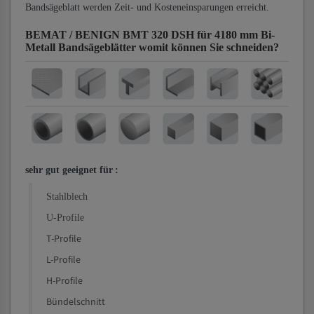
Bandsägeblatt werden Zeit- und Kosteneinsparungen erreicht.
BEMAT / BENIGN BMT 320 DSH für 4180 mm Bi-
Metall Bandsägeblätter
womit können Sie schneiden?
sehr gut geeignet für
:
Stahlblech
U-Profile
T-Profile
L-Profile
H-Profile
Bündelschnitt