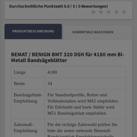
Durchschnittliche Punktzahl 0.0 / 5
( 0 Bewertungen)
PRODUKTBESCHREIBUNG
KOMPATIBLE MASCHINEN
BEMAT / BENIGN BMT 320 DSH für 4180 mm Bi-
Metall Bandsägeblätter
Länge
4180
Breite
34
Bandsägeblatt-
Für Standardprofile, Rohre und
Empfehlung
Vollmaterialien wird M42 empfohlen.
Für Edelstahl und harte Stähle wird
M51 Bandsägeblatt empfohlen.
Zahnmaß-
Für die richtige Zahnwahl prüfen Sie
Empfehlung
bitte die unten stehende Bimetall-
Bandsägeblatt-Empfehlungstabelle.