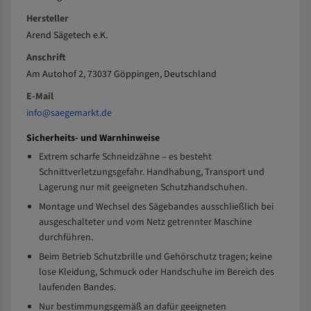
Hersteller
Arend Sägetech e.K.
Anschrift
Am Autohof 2, 73037 Göppingen, Deutschland
E-Mail
info@saegemarkt.de
Sicherheits- und Warnhinweise
Extrem scharfe Schneidzähne – es besteht
Schnittverletzungsgefahr. Handhabung, Transport und
Lagerung nur mit geeigneten Schutzhandschuhen.
Montage und Wechsel des Sägebandes ausschließlich bei
ausgeschalteter und vom Netz getrennter Maschine
durchführen.
Beim Betrieb Schutzbrille und Gehörschutz tragen; keine
lose Kleidung, Schmuck oder Handschuhe im Bereich des
laufenden Bandes.
Nur bestimmungsgemäß an dafür geeigneten