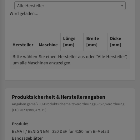
Alle Hersteller
Wird geladen...
Länge
Breite
Dicke
Hersteller
Maschine
[mm]
[mm]
[mm]
Bitte wählen Sie einen Hersteller aus oder "Alle Hersteller",
um alle Maschinen anzuzeigen.
Produktsicherheit & Herstellerangaben
Angaben gemäß EU-Produktsicherheitsverordnung (GPSR, Verordnung
(EU) 2023/988, Art. 19).
Produkt
BEMAT / BENIGN BMT 320 DSH für 4180 mm Bi-Metall
Bandsägeblätter