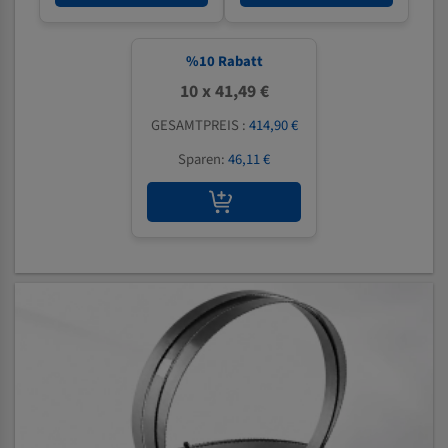
%
10
Rabatt
10 x 41,49 €
GESAMTPREIS :
414,90 €
Sparen:
46,11 €