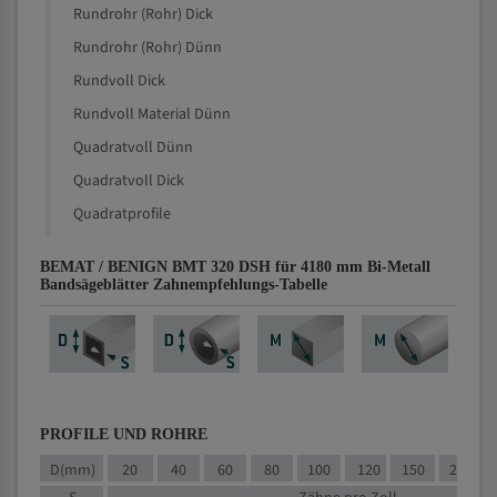
Rundrohr (Rohr) Dick
Rundrohr (Rohr) Dünn
Rundvoll Dick
Rundvoll Material Dünn
Quadratvoll Dünn
Quadratvoll Dick
Quadratprofile
BEMAT / BENIGN BMT 320 DSH für 4180 mm Bi-Metall
Bandsägeblätter Zahnempfehlungs-Tabelle
PROFILE UND ROHRE
D(mm)
20
40
60
80
100
120
150
200